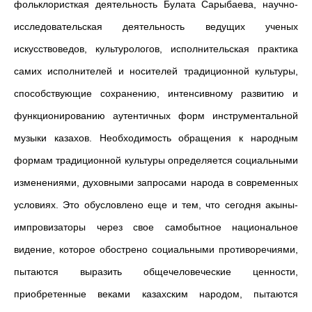
фольклористкая деятельность Булата Сарыбаева, научно-
исследовательская деятельность ведущих ученых
искусствоведов, культурологов, исполнительская практика
самих исполнителей и носителей традиционной культуры,
способствующие сохранению, интенсивному развитию и
функционированию аутентичных форм инструментальной
музыки казахов. Необходимость обращения к народным
формам традиционной культуры определяется социальными
изменениями, духовными запросами народа в современных
условиях. Это обусловлено еще и тем, что сегодня акыны-
импровизаторы через свое самобытное национальное
видение, которое обострено социальными противоречиями,
пытаются выразить общечеловеческие ценности,
приобретенные веками казахским народом, пытаются