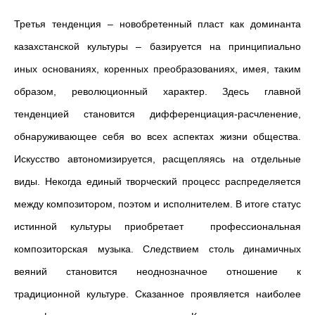
Третья тенденция – новобретенный пласт как доминанта
казахстанской культуры – базируется на принципиально
иных основаниях, коренных преобразованиях, имея, таким
образом, революционный характер. Здесь главной
тенденцией становится дифференциация-расчленение,
обнаруживающее себя во всех аспектах жизни общества.
Искусство автономизируется, расщепляясь на отдельные
виды. Некогда единый творческий процесс распределяется
между композитором, поэтом и исполнителем. В итоге статус
истинной культуры приобретает профессиональная
композиторская музыка. Следствием столь динамичных
веяний становится неоднозначное отношение к
традиционной культуре. Сказанное проявляется наиболее