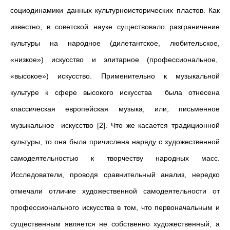
социодинамики данных культурноисторических пластов. Как
известно, в советской науке существовало разграничение
культуры на народное (дилетантское, любительское,
«низкое») искусство и элитарное (профессиональное,
«высокое») искусство. Применительно к музыкальной
культуре к сфере высокого искусства была отнесена
классическая европейская музыка, или, письменное
музыкальное искусство [2]. Что же касается традиционной
культуры, то она была причислена наряду с художественной
самодеятельностью к творчеству народных масс.
Исследователи, проводя сравнительный анализ, нередко
отмечали отличие художественной самодеятельности от
профессионального искусства в том, что первоначальным и
существенным является не собственно художественный, а