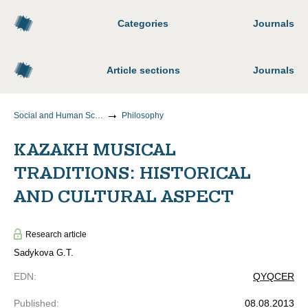
Categories
Journals
Article sections
Journals
Social and Human Sciences
Philosophy
KAZAKH MUSICAL
TRADITIONS: HISTORICAL
AND CULTURAL ASPECT
Research article
Sadykova G.T.
EDN
:
QYQCER
Published
:
08.08.2013