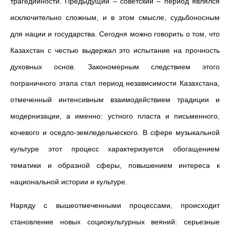
трагедийности. Предыдущий – советский – период являлся
исключительно сложным, и в этом смысле, судьбоносным
для нации и государства. Сегодня можно говорить о том, что
Казахстан с честью выдержал это испытание на прочность
духовных основ. Закономерным следствием этого
пограничного этапа стал период независимости Казахстана,
отмеченный интенсивным взаимодействием традиции и
модернизации, а именно: устного пласта и письменного,
кочевого и оседло-земледельческого. В сфере музыкальной
культуре этот процесс характеризуется обогащением
тематики и образной сферы, повышением интереса к
национальной истории и культуре.
Наряду с вышеотмеченными процессами, происходит
становление новых социокультурных веяний: серьезные