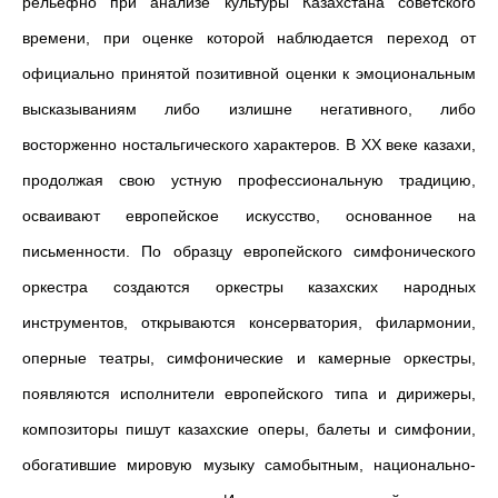
рельефно при анализе культуры Казахстана советского
времени, при оценке которой наблюдается переход от
официально принятой позитивной оценки к эмоциональным
высказываниям либо излишне негативного, либо
восторженно ностальгического характеров. В ХХ веке казахи,
продолжая свою устную профессиональную традицию,
осваивают европейское искусство, основанное на
письменности. По образцу европейского симфонического
оркестра создаются оркестры казахских народных
инструментов, открываются консерватория, филармонии,
оперные театры, симфонические и камерные оркестры,
появляются исполнители европейского типа и дирижеры,
композиторы пишут казахские оперы, балеты и симфонии,
обогатившие мировую музыку самобытным, национально-