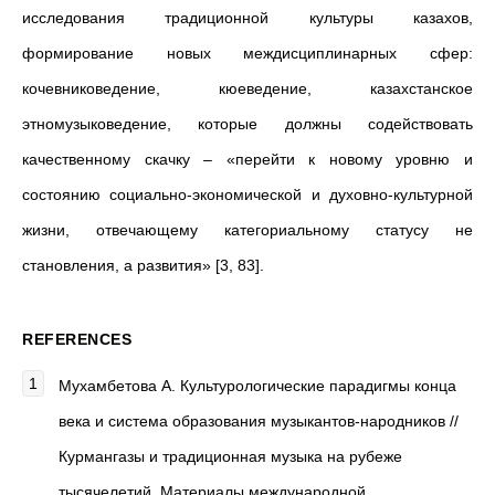
исследования традиционной культуры каза­хов,
формирование новых междисциплинарных сфер:
кочевниковедение, кюеведение, казахстанское
этномузыковедение, которые должны содействовать
качественному скачку – «перейти к новому уровню и
состоянию социально-экономической и духовно-культурной
жизни, отвечающему категориальному статусу не
становления, а развития» [3, 83].
REFERENCES
Мухамбетова А. Культурологические парадигмы конца
века и система образования музыкантов-народников //
Курмангазы и традиционная музыка на рубеже
тысячелетий. Материалы международной