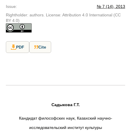
Issue
:
№ 7 (14), 2013
Rightholder: authors. License: Attribution 4.0 International (CC
BY 4.0)
PDF
Cite
Садыкова Г.Т.
Кандидат философских наук,
Казахский научно-
исследовательский институт культуры