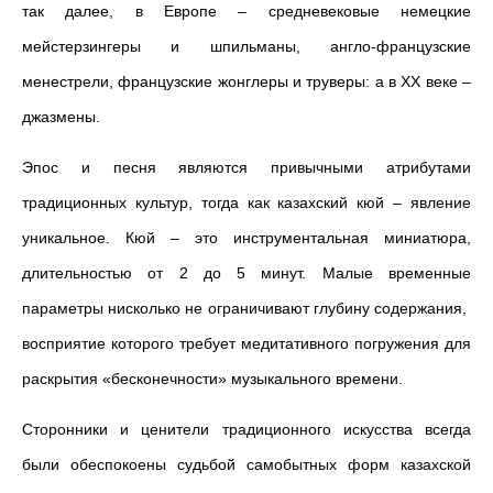
так далее, в Европе – средневековые немецкие
мейстерзингеры и шпильманы, англо-французские
менестрели, французские жонглеры и труверы: а в ХХ веке –
джазмены.
Эпос и песня являются привычными атрибутами
традиционных культур, тогда как казахский кюй – явление
уникальное. Кюй – это инструментальная миниатюра,
длительностью от 2 до 5 минут. Малые временные
параметры нисколько не ограничивают глубину содержания,
восприятие которого требует медитативного погружения для
раскрытия «бесконечности» музыкального времени.
Сторонники и ценители традиционного искусства всегда
были обеспокоены судьбой самобытных форм казахской