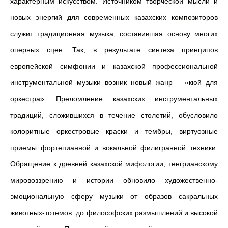
характерным искусством. Источником творческой мысли и
новых энергий для современных казахских композиторов
служит традиционная музыка, составившая основу многих
оперных сцен. Так, в результате синтеза принципов
европейской симфонии и казахской профессиональной
инструментальной музыки возник новый жанр – «кюй для
оркестра». Преломление казахских инструментальных
традиций, сложившихся в течение столетий, обусловило
колоритные оркестровые краски и тембры, виртуозные
приемы фортепианной и вокальной филигранной техники.
Обращение к древней казахской мифологии, тенгрианскому
мировоззрению и истории обновило художественно-
эмоциональную сферу музыки от образов сакральных
животных-тотемов до философских размышлений и высокой