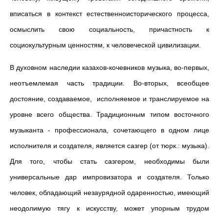
вписаться в контекст естественноисторического процесса,
осмыслить свою социальность, причастность к
социокультурным ценностям, к человеческой цивилизации.
В духовном наследии казахов-кочевников музыка, во-первых,
неотъемлемая часть традиции. Во-вторых, всеобщее
достояние, создаваемое, исполняемое и транслируемое на
уровне всего общества. Традиционным типом восточного
музыканта - профессионала, сочетающего в одном лице
исполнителя и создателя, является сазгер (от тюрк.: музыка).
Для того, чтобы стать сазгером, необходимы были
универсальные дар импровизатора и создателя. Только
человек, обладающий незаурядной одаренностью, имеющий
неодолимую тягу к искусству, может упорным трудом