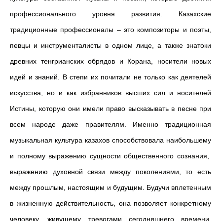
профессионального уровня развития. Казахские
традиционные профессионалы – это композиторы и поэты,
певцы и инструменталисты в одном лице, а также знатоки
древних тенгрианских обрядов и Корана, носители новых
идей и знаний. В степи их почитали не только как деятелей
искусства, но и как избранников высших сил и носителей
Истины, которую они имели право высказывать в песне при
всем народе даже правителям. Именно традиционная
музыкальная культура казахов способствовала наибольшему
и полному выражению сущности общественного сознания,
выражению духовной связи между поколениями, то есть
между прошлым, настоящим и будущим. Будучи вплетенным
в жизненную действительность, она позволяет конкретному
человеку, живущему тревогами сегодняшнего времени,