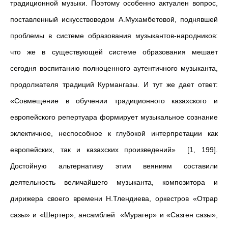
традиционной музыки. Поэтому особенно актуален вопрос,
поставленный искусствоведом А.Мухамбетовой, поднявшей
проблемы в системе образования музыкантов-народников:
что же в существующей системе образования мешает
сегодня воспитанию полноценного аутентичного музыканта,
продолжателя традиций Курмангазы. И тут же дает ответ:
«Совмещение в обучении традиционного казахского и
европейского репертуара формирует музыкальное сознание
эклектичное, неспособное к глубокой интерпретации как
европейских, так и казахских произведений» [1, 199].
Достойную альтернативу этим веяниям составили
деятельность величайшего музыканта, композитора и
дирижера своего времени Н.Тлендиева, оркестров «Отрар
сазы» и «Шертер», ансамблей «Мурагер» и «Сазген сазы»,