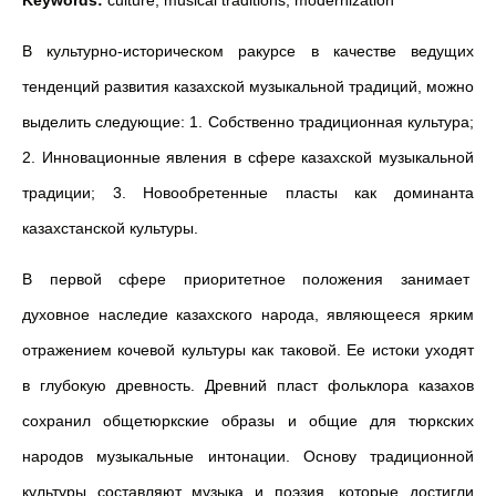
Keywords
:
culture, musical traditions, modernization
В культурно-историческом ракурсе в качестве ведущих
тенденций развития казахской музыкальной традиций, можно
выделить следующие: 1. Собственно традиционная культура;
2. Инновационные явления в сфере казахской музыкальной
традиции; 3. Новообретенные пласты как доминанта
казахстанской культуры.
В первой сфере приоритетное положения занимает
духовное наследие казахского народа, являющееся ярким
отражением кочевой культуры как таковой. Ее истоки уходят
в глубокую древность. Древний пласт фольклора казахов
сохранил общетюркские образы и общие для тюркских
народов музыкальные интонации. Основу традиционной
культуры составляют музыка и поэзия, которые достигли