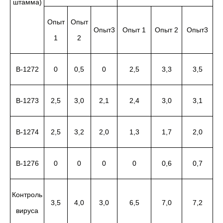
штамма)
Опыт
Опыт
Опыт3
Опыт 1
Опыт 2
Опыт3
1
2
В-1272
0
0,5
0
2,5
3,3
3,5
В-1273
2,5
3,0
2,1
2,4
3,0
3,1
В-1274
2,5
3,2
2,0
1,3
1,7
2,0
В-1276
0
0
0
0
0,6
0,7
Контроль
3,5
4,0
3,0
6,5
7,0
7,2
вируса