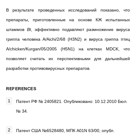
В результате проведенных исследований показано, что
препараты, приготовленные на основе КЖ испытанных
штаммов
Bt
, эффективно подавляют размножение вируса
гриппа человека
A/Aichi/2/68 (H3N2) и вируса гриппа птиц
A/chicken/Kurgan/05/2005 (H5N1) на клетках MDCK, что
позволяет считать их перспективными для дальнейшей
разработки противовирусных препаратов.
REFERENCES
Патент РФ № 2405821. Опубликовано: 10.12.2010 Бюл.
№ 34.
Патент США №6528480, МПК А01N 63/00, опубл.