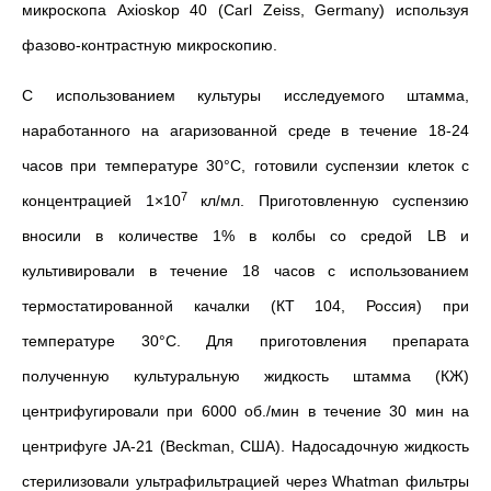
микроскопа Axioskop 40 (Carl Zeiss, Germany) используя
фазово-контрастную микроскопию.
С использованием культуры исследуемого штамма,
наработанного на агаризованной среде в течение 18-24
часов при температуре 30°С, готовили суспензии клеток с
7
концентрацией 1×10
кл/мл. Приготовленную суспензию
вносили в количестве 1% в колбы со средой LB и
культивировали в течение 18 часов с использованием
термостатированной качалки (КТ 104, Россия) при
температуре 30°С. Для приготовления препарата
полученную культуральную жидкость штамма (КЖ)
центрифугировали при 6000 об./мин в течение 30 мин на
центрифуге JA-21 (Beckman, США). Надосадочную жидкость
стерилизовали ультрафильтрацией через Whatman фильтры