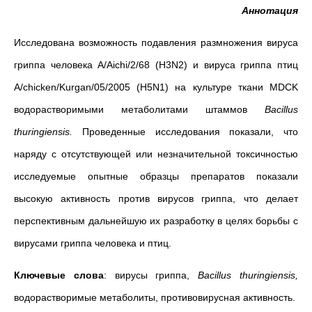
Аннотация
Исследована возможность подавления размножения вируса
гриппа человека
A/Aichi/2/68 (H3N2) и вируса гриппа птиц
A/chicken/Kurgan/05/2005 (H5N1) на культуре ткани MDСK
водорастворимыми метаболитами штаммов
Bacillus
thuringiensis
.
Проведенные исследования показали, что
наряду с отсутствующей или незначительной токсичностью
исследуемые опытные образцы препаратов показали
высокую активность против вирусов гриппа, что делает
перспективным дальнейшую их разработку в целях борьбы с
вирусами гриппа человека и птиц.
Ключевые слова
: вирусы гриппа,
Bacillus
thuringiensis
,
водорастворимые метаболиты, противовирусная активность.