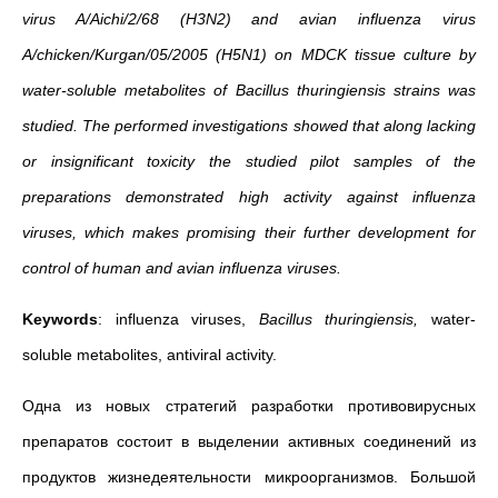
virus A/Aichi/2/68 (H3N2) and avian influenza virus
A/chicken/Kurgan/05/2005 (H5N1) on MDCK tissue culture by
water-soluble metabolites of Bacillus thuringiensis strains was
studied. The performed investigations showed that along lacking
or insignificant toxicity the studied pilot samples of the
preparations demonstrated high activity against influenza
viruses, which makes promising their further development for
control of human and avian influenza viruses.
Keywords
: influenza viruses,
Bacillus thuringiensis,
water-
soluble metabolites, antiviral activity.
Одна из новых стратегий разработки противовирусных
препаратов состоит в выделении активных соединений из
продуктов жизнедеятельности микроорганизмов. Большой