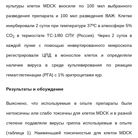
культуры клеток MDCK вносили по 100 мкл выбранного
разведения препарата и 100 мкл разведения ВАЖ. Клетки
инкубировали 2 суток при температуре 37ºC в атмосфере 5%
СО
в термостате ТС-1/80 СПУ (Россия). Через 2 суток в
2
каждой лунке с помощью инвертированного микроскопа
регистрировали ЦПД в монослое клеток и определяли
наличие вируса в среде культивирования по реакции
гемагглютинации (РГА) с 1% эритроцитами кур.
Результаты и обсуждение
Выяснено, что используемые в опыте препараты были
нетоксичны или слабо токсичны для клеток MDCK и в разной
степени подавляли вирусы гриппа используемые в опыте
(таблица 1). Наименьшей токсичностью для клеток MDCK