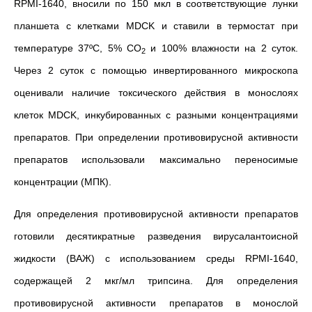
RPMI-1640, вносили по 150 мкл в соответствующие лунки
планшета с клетками MDCK и ставили в термостат при
температуре 37ºC, 5% СО
и 100% влажности на 2 суток.
2
Через 2 суток с помощью инвертированного микроскопа
оценивали наличие токсического действия в монослоях
клеток MDCK, инкубированных с разными концентрациями
препаратов. При определении противовирусной активности
препаратов использовали максимально переносимые
концентрации (МПК).
Для определения противовирусной активности препаратов
готовили десятикратные разведения вирусалантоисной
жидкости (ВАЖ) с использованием среды RPMI-1640,
содержащей 2 мкг/мл трипсина. Для определения
противовирусной активности препаратов в монослой