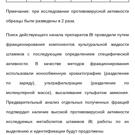
Прмечание: при исследовании противовирусной активности
образцы были разведены в 2 раза.
Поиск действующего начала препаратов
Bt
проводили путем
фракционирования компонентов культуральной жидкости
штаммов с последующим определением специфической
активности. В качестве методов фракционирования
использовали ионообменную хроматографию (разделение
по заряду), ультрафильтрацию (разделение по
молекулярной массе), высаливание сульфатом аммония.
Предварительный анализ отдельных полученных фракций
подтвердил наличие высокой противовирусной активности
исследуемых метаболитов штаммов
Bt
,
работы по их
выделению и идентификации будут продолжены.