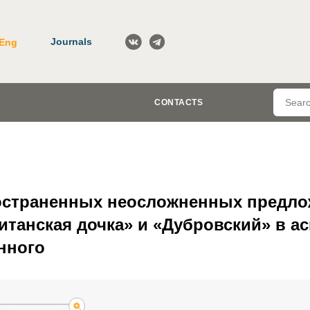
Journals
Eng
CONTACTS
страненных неосложненных предло
итанская дочка» и «Дубровский» в ас
нного