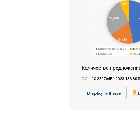
Количество предложений
DOI:
10.23670/IRJ.2023.133.89.
Display full size