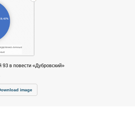
 93 в повести «Дубровский»
5
Download image