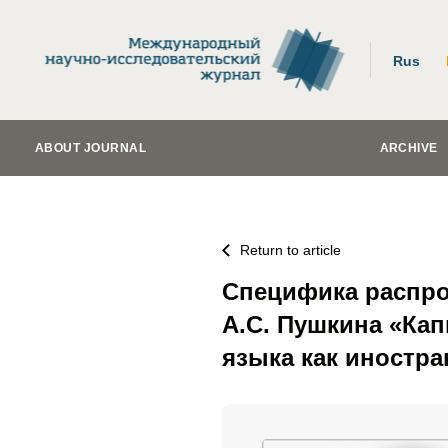
Rus
ABOUT JOURNAL
ARCHIVE
Return to article
Специфика распро
А.С. Пушкина «Кап
языка как иностра