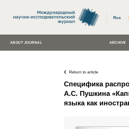
Rus
ABOUT JOURNAL
ARCHIVE
Return to article
Специфика распро
А.С. Пушкина «Кап
языка как иностра