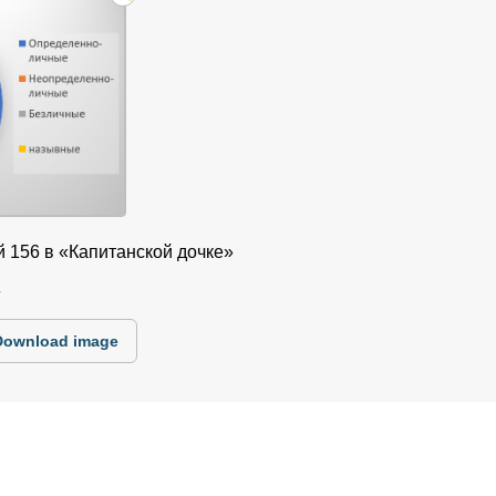
 156 в «Капитанской дочке»
4
Download image