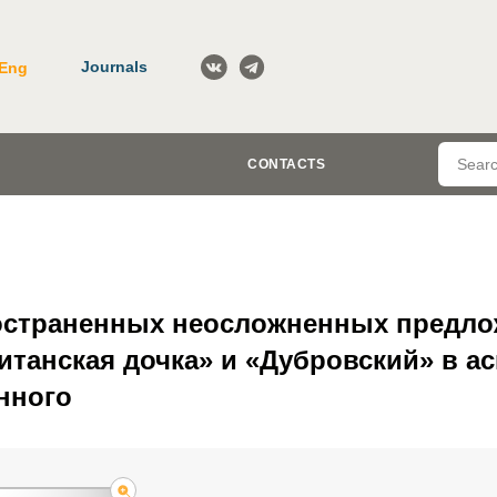
Journals
Eng
CONTACTS
страненных неосложненных предло
итанская дочка» и «Дубровский» в ас
нного