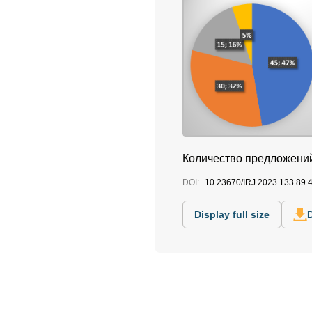
Количество предложений
DOI:
10.23670/IRJ.2023.133.89.
Display full size