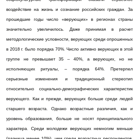
воздействие на жизнь и сознание российских граждан. За
прошедшие годы число «верующих» в регионах страны
значительно увеличилось. Даже принимая в расчет
методологические условности, верующих среди опрошенных
в 2018 г. было порядка 70%. Число активно верующих в этой
группе не превышает 35 – 40%, а верующих, но не
исполняющих ритуалы, – порядка 64%. Претерпел
серьезные изменения и традиционный стереотип
относительно социально-демографических характеристик
верующего. Как и прежде, верующих больше среди людей
старшего возраста. Однако возрастные различия, как и
уровень образования, больше не носят принципиального
характера. Среди молодежи верующих немногим меньше
(разница менее 10%), чем среди возрастных респондентов,