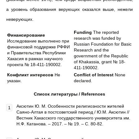
а уровень образования верующих оказался выше, нежели
неверующих.
Funding
The reported
Финансирование
research was funded by
Исследование выполнено при
Russian Foundation for Basic
финансовой поддержке РФФИ
Research and the
и Правительства Республики
government of the Republic
Хакасия в рамках научного
of Khakassia, grant № 18-
проекта № 18-411-190002.
411-190002.
Конфликт интересов
Не
Conflict of Interest
None
указан.
declared.
Список литературы /
References
Аксютин Ю. М. Особенности религиозности жителей
Саяно-Алтая в постсоветский период / Ю.М. Аксютин //
Вестник Хакасского государственного университета им.
Н.Ф. Катанова. – 2017. – № 19. – С. 80-82.