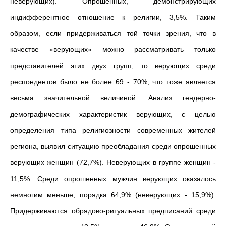
неверующих). Опрошенных, демонстрирующих
индифферентное отношение к религии, 3,5%. Таким
образом, если придерживаться той точки зрения, что в
качестве «верующих» можно рассматривать только
представителей этих двух групп, то верующих среди
респондентов было не более 69 - 70%, что тоже является
весьма значительной величиной. Анализ гендерно-
демографических характеристик верующих, с целью
определения типа религиозности современных жителей
региона, выявил ситуацию преобладания среди опрошенных
верующих женщин (72,7%). Неверующих в группе женщин -
11,5%. Среди опрошенных мужчин верующих оказалось
немногим меньше, порядка 64,9% (неверующих - 15,9%).
Придерживаются обрядово-ритуальных предписаний среди