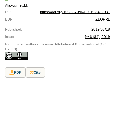
Aksyutin Yu.M.
DOI
:
https://doi.org/10.23670/IRJ.2019.84.6.031
EDN
:
ZEOPRL
Published
:
2019/06/18
Issue
:
№ 6 (84), 2019
Rightholder: authors. License: Attribution 4.0 International (CC
BY 4.0)
PDF
Cite