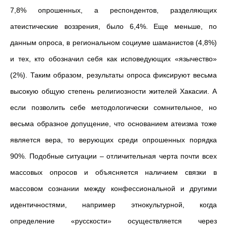
7,8% опрошенных, а респондентов, разделяющих
атеистические воззрения, было 6,4%. Еще меньше, по
данным опроса, в региональном социуме шаманистов (4,8%)
и тех, кто обозначил себя как исповедующих «язычество»
(2%). Таким образом, результаты опроса фиксируют весьма
высокую общую степень религиозности жителей Хакасии. А
если позволить себе методологически сомнительное, но
весьма образное допущение, что основанием атеизма тоже
является вера, то верующих среди опрошенных порядка
90%. Подобные ситуации – отличительная черта почти всех
массовых опросов и объясняется наличием связки в
массовом сознании между конфессиональной и другими
идентичностями, например этнокультурной, когда
определение «русскости» осуществляется через