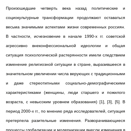
Произошедшие четверть века назад политические и
социокультурные трансформации продолжают оставаться
весьма значимыми аспектами жизни современных россиян.
В частности, исчезновение в начале 1990-х гг. советской
агрессивно внеконфессиональной идеологии и общая
ситуация психологической растерянности имели следствием
изменение религиозной ситуации в стране, выразившееся в
значительном увеличении числа верующих с традиционными
и даже стереотипными социально-демографическими
характеристиками (женщины, люди старшего и пожилого
возраста, с невысоким уровнем образования) [1], [3], [5]. В
период 2000-х гг., по мнению ряда исследователей, ситуация
претерпела разительные изменения. Разворачивающиеся
процессы глобализации и модернизации внесли изменения в