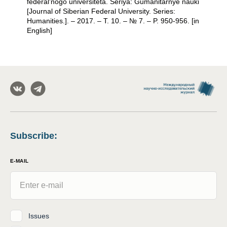
federal'nogo universiteta. Seriya: Gumanitarnye nauki
[Journal of Siberian Federal University. Series:
Humanities.]. – 2017. – T. 10. – № 7. – P. 950-956. [in
English]
Subscribe
:
E-MAIL
Issues