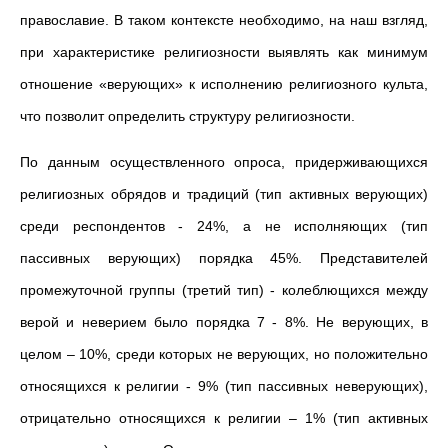
православие. В таком контексте необходимо, на наш взгляд,
при характеристике религиозности выявлять как минимум
отношение «верующих» к исполнению религиозного культа,
что позволит определить структуру религиозности.
По данным осуществленного опроса, придерживающихся
религиозных обрядов и традиций (тип активных верующих)
среди респондентов - 24%, а не исполняющих (тип
пассивных верующих) порядка 45%. Представителей
промежуточной группы (третий тип) - колеблющихся между
верой и неверием было порядка 7 - 8%. Не верующих, в
целом – 10%, среди которых не верующих, но положительно
относящихся к религии - 9% (тип пассивных неверующих),
отрицательно относящихся к религии – 1% (тип активных