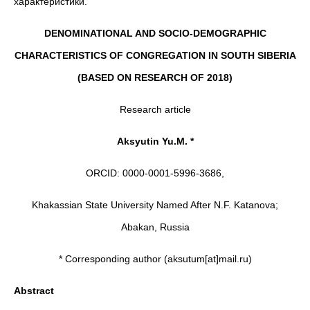
характеристики.
DENOMINATIONAL AND SOCIO-DEMOGRAPHIC
CHARACTERISTICS OF CONGREGATION IN SOUTH SIBERIA
(BASED ON RESEARCH OF 2018)
Research article
Aksyutin Yu.M. *
ORCID: 0000-0001-5996-3686,
Khakassian State University Named After N.F. Katanova;
Abakan, Russia
* Corresponding author (aksutum[at]mail.ru)
Abstract