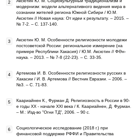
Аксютин Ю. М. Социокультурный традиционализм и
модернизм: модели альтернативного видения мира в
сознании жителей региона Южной Сибири / Ю.М.
Аксютин // Новая наука: От идеи к результату. – 2015. –
№ 7-2. – С. 137-140.
Аксютин Ю. М. Особенности религиозности молодежи
постсоветской России: региональное измерение (на
примере Республики Хакасия) / Ю.М. Аксютин // ФӘн-
наука. – 2013. – № 7-8 (22-23). – С. 33-35.
Артемова И. В. Особенности религиозности русских в
Хакасии / И. В. Артемова // Вестник Евразии. – 2006. –
№3. – С. 71-83.
Каариайнен К., Фурман Д. Религиозность в России в 90-
е годы ХХ - начале XXI века / К. Каариайнен, Д. Фурман.
– М.: Изд-во "Огни ТД", 2006. – 90 с.
Социологическое исследование (2018 г.) при
финансовой поддержке РФФИ и Правительства