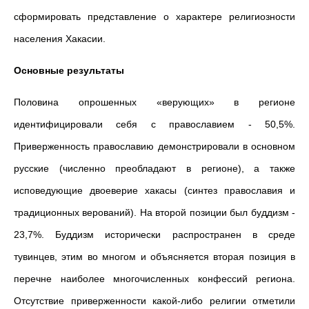
сформировать представление о характере религиозности
населения Хакасии.
Основные результаты
Половина опрошенных «верующих» в регионе
идентифицировали себя с православием - 50,5%.
Приверженность православию демонстрировали в основном
русские (численно преобладают в регионе), а также
исповедующие двоеверие хакасы (синтез православия и
традиционных верований). На второй позиции был буддизм -
23,7%. Буддизм исторически распространен в среде
тувинцев, этим во многом и объясняется вторая позиция в
перечне наиболее многочисленных конфессий региона.
Отсутствие приверженности какой-либо религии отметили