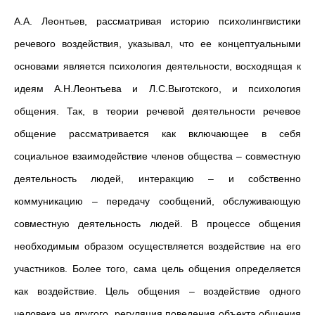
А.А. Леонтьев, рассматривая историю психолингвистики
речевого воздействия, указывал, что ее концептуальными
основами является психология деятельности, восходящая к
идеям А.Н.Леонтьева и Л.С.Выготского, и психология
общения. Так, в теории речевой деятельности речевое
общение рассматривается как включающее в себя
социальное взаимодействие членов общества – совместную
деятельность людей, интеракцию – и собственно
коммуникацию – передачу сообщений, обслуживающую
совместную деятельность людей. В процессе общения
необходимым образом осуществляется воздействие на его
участников. Более того, сама цель общения определяется
как воздействие. Цель общения – воздействие одного
человека на другого, регуляция поведения объекта общения