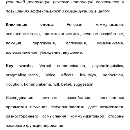
успешной реализации речевых интонаций говорящего и
повышению эффективности коммниукации в целом.
Ключевые слова
: Речевая коммуникация,
психолингвистика, прагмалингвистика., речевое воздействие,
локуция, перлокуция, иллокуция, коммуникема,
волеизъявление, убеждение, внушение.
Key words:
Verbal communication, psycholinguistics,
pragmalinguistics., Voice effects, lokutsiya, perlocution,
illocution, kommunikema, will, belief, suggestion.
Исследование речевого воздействия, являющееся
предметом изучения психолингвистики, дает возможность
разностороннего осмысления коммуникативной стороны
языкового функционирования.