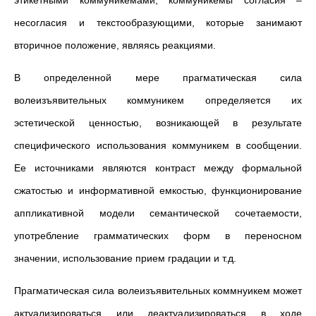
этикетными коммуникемами, коммуникемы согласия –
несогласия и текстообразующими, которые занимают
вторичное положение, являясь реакциями.
В определенной мере прагматическая сила
волеизъявительных коммуникем определяется их
эстетической ценностью, возникающей в результате
специфического использования коммуникем в сообщении.
Ее источниками являются контраст между формальной
сжатостью и информативной емкостью, функционирование
аппликативной модели семантической сочетаемости,
употребление грамматических форм в переносном
значении, использование прием градации и т.д.
Прагматическая сила волеизъявительных коммнуикем может
актуализироваться или деактуализироваться в ходе