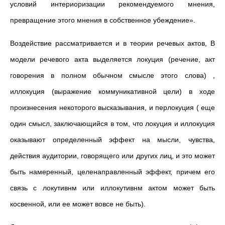
условий интериоризации рекомендуемого мнения,
превращение этого мнения в собственное убеждение».
Воздействие рассматривается и в теории речевых актов, В
модели речевого акта выделяется локуция (речение, акт
говорения в полном обычном смысле этого слова) ,
иллокуция (выражение коммуникативной цели) в ходе
произнесения некоторого высказывания, и перлокуция ( еще
один смысл, заключающийся в том, что локуция и иллокуция
оказывают определенный эффект на мысли, чувства,
действия аудитории, говорящего или других лиц, и это может
быть намеренный, целенаправленный эффект, причем его
связь с локутивнм или иллокутивнм актом может быть
косвенной, или ее может вовсе не быть).