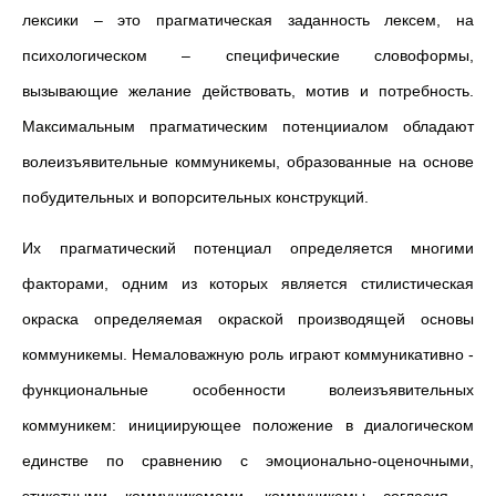
лексики – это прагматическая заданность лексем, на
психологическом – специфические словоформы,
вызывающие желание действовать, мотив и потребность.
Максимальным прагматическим потенцииалом обладают
волеизъявительные коммуникемы, образованные на основе
побудительных и вопорсительных конструкций.
Их прагматический потенциал определяется многими
факторами, одним из которых является стилистическая
окраска определяемая окраской производящей основы
коммуникемы. Немаловажную роль играют коммуникативно -
функциональные особенности волеизъявительных
коммуникем: инициирующее положение в диалогическом
единстве по сравнению с эмоционально-оценочными,