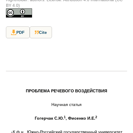
BY 4.0)
PDF
Cite
ПРОБЛЕМА РЕЧЕВОГО ВОЗДЕЙСТВИЯ
Научная статья
1
2
Гогерчак С.Ю.
, Фисенко И.Е.
К.ф.н., Южно-Российский государственный университет
1