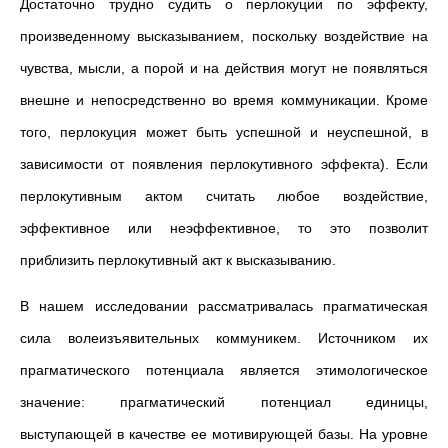
Достаточно трудно судить о перлокуции по эффекту,
произведенному высказыванием, поскольку воздействие на
чувства, мысли, а порой и на действия могут не появляться
внешне и непосредственно во время коммуникации. Кроме
того, перлокуция может быть успешной и неуспешной, в
зависимости от появления перлокутивного эффекта). Если
перлокутивным актом считать любое воздействие,
эффективное или неэффективное, то это позволит
приблизить перлокутивный акт к высказыванию.
В нашем исследовании рассматривалась прагматическая
сила волеизъявительных коммуникем. Источником их
прагматического потенциала является этимологическое
значение: прагматический потенциал единицы,
выступающей в качестве ее мотивирующей базы. На уровне