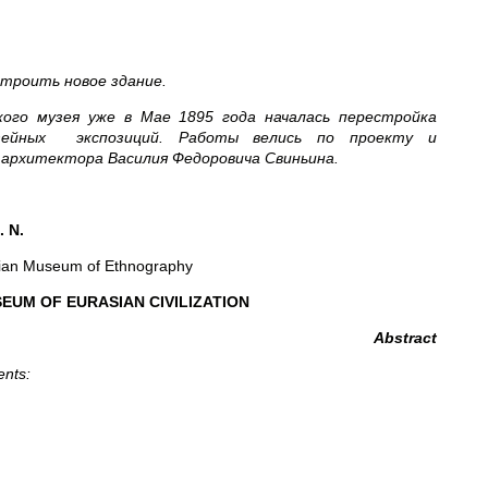
троить новое здание.
ого музея уже в Мае 1895 года началась перестройка
узейных экспозиций. Работы велись по проекту и
архитектора Василия Федоровича Свиньина.
.
N.
ian Museum of Ethnography
EUM OF EURASIAN CIVILIZATION
Abstract
ents: