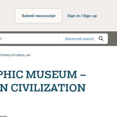
Submit manuscript
Sign in / Sign up
Advanced search
history of culture, art
PHIC MUSEUM –
 CIVILIZATION