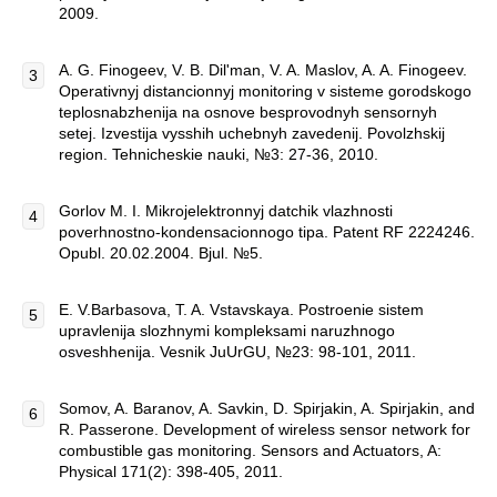
2009.
A. G. Finogeev, V. B. Dil'man, V. A. Maslov, A. A. Finogeev.
Operativnyj distancionnyj monitoring v sisteme gorodskogo
teplosnabzhenija na osnove besprovodnyh sensornyh
setej. Izvestija vysshih uchebnyh zavedenij. Povolzhskij
region. Tehnicheskie nauki, №3: 27-36, 2010.
Gorlov M. I. Mikrojelektronnyj datchik vlazhnosti
poverhnostno-kondensacionnogo tipa. Patent RF 2224246.
Opubl. 20.02.2004. Bjul. №5.
E. V.Barbasova, T. A. Vstavskaya. Postroenie sistem
upravlenija slozhnymi kompleksami naruzhnogo
osveshhenija. Vesnik JuUrGU, №23: 98-101, 2011.
Somov, A. Baranov, A. Savkin, D. Spirjakin, A. Spirjakin, and
R. Passerone. Development of wireless sensor network for
combustible gas monitoring. Sensors and Actuators, A:
Physical 171(2): 398-405, 2011.