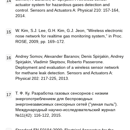
actuator system for hazardous gases detection and
control. Sensors and Actuators A: Physical 210: 157-164,
2014.
W. Kim, S.J. Lee, G.H. Kim, G.J. Jeon, “Wireless electronic
nose network for realtime gas monitoring system,” in Proc.
ROSE, 2009, pp. 169–172.
Andrey Somov, Alexander Baranov, Denis Spirjakin, Andrey
Spirjakin, Vladimir Sleptsov, Roberto Passerone.
Deployment and evaluation of a wireless sensor network
for methane leak detection. Sensors and Actuators A:
Physical 202: 217
-
225, 2013.
Т. Ф. Ку. Разработка газовых сенсорнов с низким
энергопотреблением для беспроводных
энергонезависимых сенсорных сетей ("умная пыль").
Международный научно-исследовательский журнал
№11(42): 116-122, 2015.