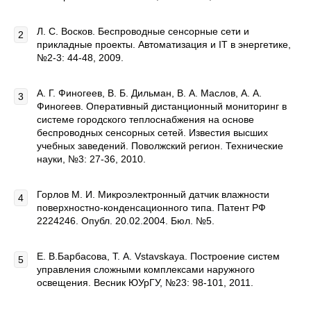
Л. С. Восков. Беспроводные сенсорные сети и
прикладные проекты. Автоматизация и IT в энергетике,
№2-3: 44-48, 2009.
А. Г. Финогеев, В. Б. Дильман, В. А. Маслов, А. А.
Финогеев. Оперативный дистанционный мониторинг в
системе городского теплоснабжения на основе
беспроводных сенсорных сетей. Известия высших
учебных заведений. Поволжский регион. Технические
науки, №3: 27-36, 2010.
Горлов М. И. Микроэлектронный датчик влажности
поверхностно-конденсационного типа. Патент РФ
2224246. Опубл. 20.02.2004. Бюл. №5.
Е. В.Барбасова, Т. А. Vstavskaya. Построение систем
управления сложными комплексами наружного
освещения. Весник ЮУрГУ, №23: 98-101, 2011.