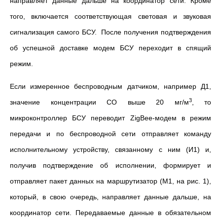
направляет данные дальше на координатор сети. Кроме
того, включается соответствующая световая и звуковая
сигнализация самого БСУ. После получения подтверждения
об успешной доставке модем БСУ переходит в спящий
режим.
Если измеренное беспроводным датчиком, например Д1,
3
значение концентрации СО выше 20 мг/м
, то
микроконтроллер БСУ переводит ZigBee-модем в режим
передачи и по беспроводной сети отправляет команду
исполнительному устройству, связанному с ним (И1) и,
получив подтверждение об исполнении, формирует и
отправляет пакет данных на маршрутизатор (М1, на рис. 1),
который, в свою очередь, направляет данные дальше, на
координатор сети. Передаваемые данные в обязательном