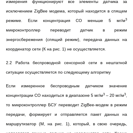
измерения функционируют все элементы датчика за
исключением ZigBee модема, который находится в спящем
3
режиме. Если концентрация СО меньше 5 мг/м
микроконтроллер переводит датчик в режим
энергосбережения (спящий режим), передача данных на
координатор сети (К на рис. 1) не осуществляется.
2.2 Работа беспроводной сенсорной сети в нештатной
ситуации осуществляется по следующему алгоритму
Если измеренное беспроводным датчиком значение
3
3
концентрации СО находиться в диапазоне 5 мг/м
– 20 мг/м
,
то микроконтроллер БСУ переводит ZigBee-модем в режим
передачи, формирует и отправляется пакет данных на
маршрутизатор (М, на рис. 1), который, в свою очередь,