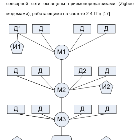
сенсорной сети оснащены приемопередатчиками (Zigbee
модемами), работающими на частоте 2.4 ГГц [17].