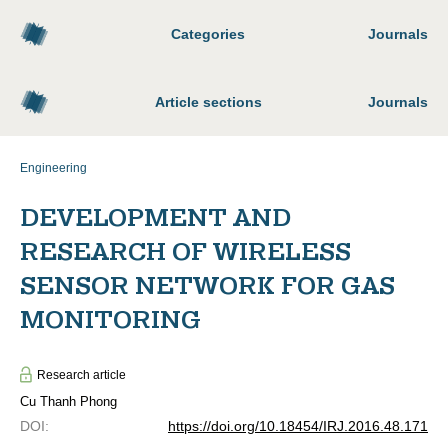
Categories
Journals
Article sections
Journals
Engineering
DEVELOPMENT AND
RESEARCH OF WIRELESS
SENSOR NETWORK FOR GAS
MONITORING
Research article
Cu Thanh Phong
DOI
:
https://doi.org/10.18454/IRJ.2016.48.171