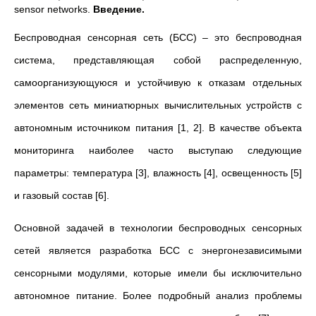
sensor networks.
Введение.
Беспроводная сенсорная сеть (БСС) – это беспроводная
система, представляющая собой распределенную,
самоорганизующуюся и устойчивую к отказам отдельных
элементов сеть миниатюрных вычислительных устройств с
автономным источником питания [1, 2]. В качестве объекта
мониторинга наиболее часто выступаю следующие
параметры: температура [3], влажность [4], освещенность [5]
и газовый состав [6].
Основной задачей в технологии беспроводных сенсорных
сетей является разработка БСС с энергонезависимыми
сенсорными модулями, которые имели бы исключительно
автономное питание. Более подробный анализ проблемы