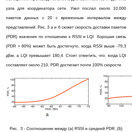
узла для координатора сети. Узел послал около 10,000
пакетов данных с 20 с временным интервалом между
представлений. Рис. 3 а и б сюжет скорость доставки пакетов
(PDR) значения по отношению к RSSI и LQI. Хорошая связь
(PDR > 80%) может быть достигнуто, когда RSSI выше -79,3
дБм, а LQI превышает 180,4. Стоит отметить, что, когда LQI
составляет около 210, PDR достигает почти 100% скорости.
Рис. 3 - Соотношение между (а) RSSI и средней PDR; (Б)