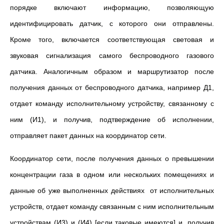
порядке включают информацию, позволяющую
идентифицировать датчик, с которого они отправлены.
Кроме того, включается соответствующая световая и
звуковая сигнализация самого беспроводного газового
датчика. Аналогичным образом и маршрутизатор после
получения данных от беспроводного датчика, например Д1,
отдает команду исполнительному устройству, связанному с
ним (И1), и получив, подтверждение об исполнении,
отправляет пакет данных на координатор сети.
Координатор сети, после получения данных о превышении
концентрации газа в одном или нескольких помещениях и
данные об уже выполненных действиях от исполнительных
устройств, отдает команду связанным с ним исполнительным
устройствам (И3) и (И4) [если таковые имеются] и, получив