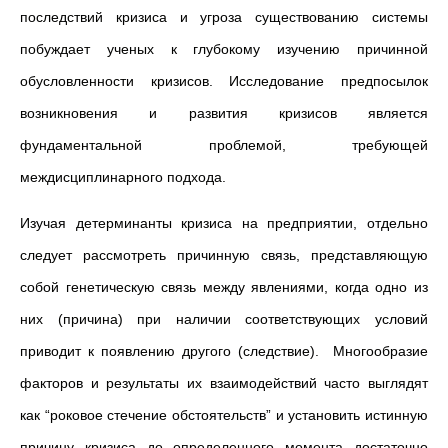
последствий кризиса и угроза существованию системы
побуждает ученых к глубокому изучению причинной
обусловленности кризисов. Исследование предпосылок
возникновения и развития кризисов является
фундаментальной проблемой, требующей
междисциплинарного подхода.
Изучая детерминанты кризиса на предприятии, отдельно
следует рассмотреть причинную связь, представляющую
собой генетическую связь между явлениями, когда одно из
них (причина) при наличии соответствующих условий
приводит к появлению другого (следствие). Многообразие
факторов и результаты их взаимодействий часто выглядят
как “роковое стечение обстоятельств” и установить истинную
причину кризиса до определенного момента достаточно