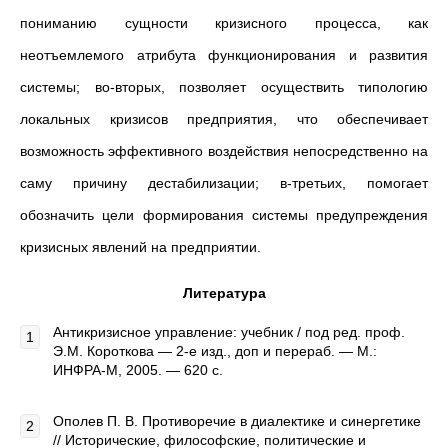
пониманию сущности кризисного процесса, как
неотъемлемого атрибута функционирования и развития
системы; во-вторых, позволяет осуществить типологию
локальных кризисов предприятия, что обеспечивает
возможность эффективного воздействия непосредственно на
саму причину дестабилизации; в-третьих, помогает
обозначить цели формирования системы предупреждения
кризисных явлений на предприятии.
Литература
Антикризисное управление: учебник / под ред. проф.
Э.М. Короткова — 2-е изд., доп и перераб. — М.:
ИНФРА-М, 2005. — 620 с.
Ополев П. В. Противоречие в диалектике и синергетике
// Исторические, философские, политические и