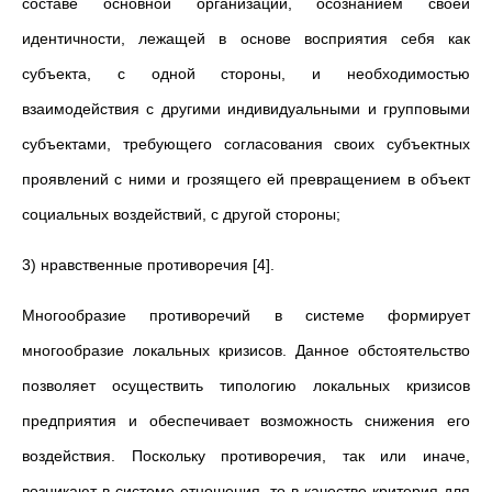
составе основной организации, осознанием своей
идентичности, лежащей в основе восприятия себя как
субъекта, с одной стороны, и необходимостью
взаимодействия с другими индивидуальными и групповыми
субъектами, требующего согласования своих субъектных
проявлений с ними и грозящего ей превращением в объект
социальных воздействий, с другой стороны;
3) нравственные противоречия [4].
Многообразие противоречий в системе формирует
многообразие локальных кризисов. Данное обстоятельство
позволяет осуществить типологию локальных кризисов
предприятия и обеспечивает возможность снижения его
воздействия. Поскольку противоречия, так или иначе,
возникают в системе отношения, то в качестве критерия для