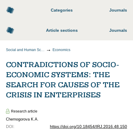
Categories
Journals
Article sections
Journals
Social and Human Sciences
Economics
CONTRADICTIONS OF SOCIO-
ECONOMIC SYSTEMS: THE
SEARCH FOR CAUSES OF THE
CRISIS IN ENTERPRISES
Research article
Chernogorova K.A.
DOI
:
https://doi.org/10.18454/IRJ.2016.48.150