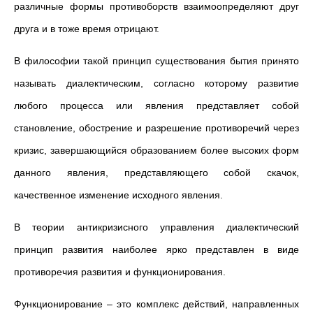
различные формы противоборств взаимоопределяют друг
друга и в тоже время отрицают.
В философии такой принцип существования бытия принято
называть диалектическим, согласно которому развитие
любого процесса или явления представляет собой
становление, обострение и разрешение противоречий через
кризис, завершающийся образованием более высоких форм
данного явления, представляющего собой скачок,
качественное изменение исходного явления.
В теории антикризисного управления диалектический
принцип развития наиболее ярко представлен в виде
противоречия развития и функционирования.
Функционирование – это комплекс действий, направленных