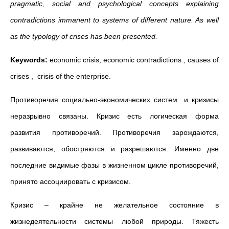
pragmatic, social and psychological concepts explaining
contradictions immanent to systems of different nature.
As well
as the typology of crises has been presented.
Keywords:
economic crisis; economic contradictions , causes of
crises , crisis of the enterprise.
Противоречия социально-экономических систем и кризисы
неразрывно связаны. Кризис есть логическая форма
развития противоречий. Противоречия зарождаются,
развиваются, обостряются и разрешаются. Именно две
последние видимые фазы в жизненном цикле противоречий,
принято ассоциировать с кризисом.
Кризис – крайне не желательное состояние в
жизнедеятельности системы любой природы. Тяжесть