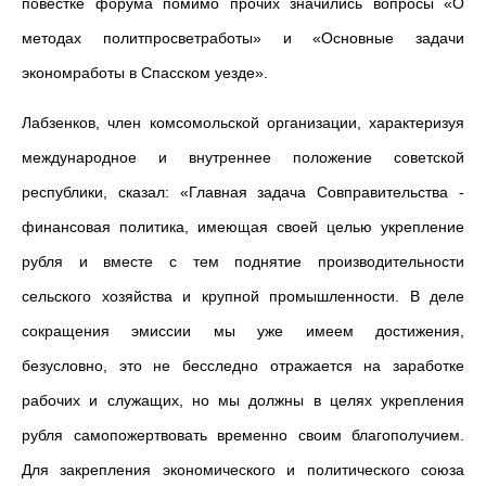
повестке форума помимо прочих значились вопросы «О
методах политпросветработы» и «Основные задачи
экономработы в Спасском уезде».
Лабзенков, член комсомольской организации, характеризуя
международное и внутреннее положение советской
республики, сказал: «Главная задача Совправительства -
финансовая политика, имеющая своей целью укрепление
рубля и вместе с тем поднятие производительности
сельского хозяйства и крупной промышленности. В деле
сокращения эмиссии мы уже имеем достижения,
безусловно, это не бесследно отражается на заработке
рабочих и служащих, но мы должны в целях укрепления
рубля самопожертвовать временно своим благополучием.
Для закрепления экономического и политического союза