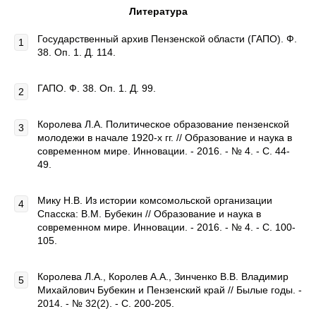
Литература
Государственный архив Пензенской области (ГАПО). Ф.
38. Оп. 1. Д. 114.
ГАПО. Ф. 38. Оп. 1. Д. 99.
Королева Л.А. Политическое образование пензенской
молодежи в начале 1920-х гг. // Образование и наука в
современном мире. Инновации. - 2016. - № 4. - С. 44-
49.
Мику Н.В. Из истории комсомольской организации
Спасска: В.М. Бубекин // Образование и наука в
современном мире. Инновации. - 2016. - № 4. - С. 100-
105.
Королева Л.А., Королев А.А., Зинченко В.В. Владимир
Михайлович Бубекин и Пензенский край // Былые годы. -
2014. - № 32(2). - С. 200-205.