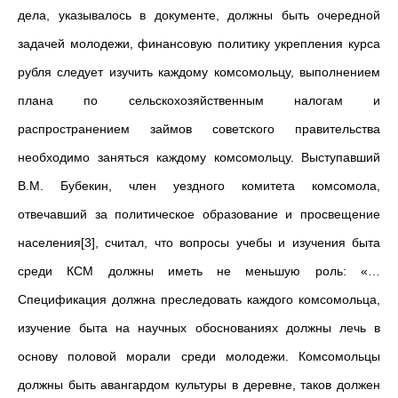
дела, указывалось в документе, должны быть очередной
задачей молодежи, финансовую политику укрепления курса
рубля следует изучить каждому комсомольцу, выполнением
плана по сельскохозяйственным налогам и
распространением займов советского правительства
необходимо заняться каждому комсомольцу. Выступавший
В.М. Бубекин, член уездного комитета комсомола,
отвечавший за политическое образование и просвещение
населения[3], считал, что вопросы учебы и изучения быта
среди КСМ должны иметь не меньшую роль: «…
Спецификация должна преследовать каждого комсомольца,
изучение быта на научных обоснованиях должны лечь в
основу половой морали среди молодежи. Комсомольцы
должны быть авангардом культуры в деревне, таков должен