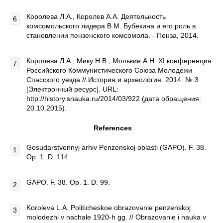
Королева Л.А., Королев А.А. Деятельность
комсомольского лидера В.М. Бубекина и его роль в
становлении пензенского комсомола. - Пенза, 2014.
Королева Л.А., Мику Н.В., Молькин А.Н. ХI конференция
Российского Коммунистического Союза Молодежи
Спасского уезда // История и археология. 2014. № 3
[Электронный ресурс]. URL:
http://history.snauka.ru/2014/03/922 (дата обращения:
20.10.2015).
References
Gosudarstvennyj arhiv Penzenskoj oblasti (GAPO). F. 38.
Op. 1. D. 114.
GAPO. F. 38. Op. 1. D. 99.
Koroleva L.A. Politicheskoe obrazovanie penzenskoj
molodezhi v nachale 1920-h gg. // Obrazovanie i nauka v