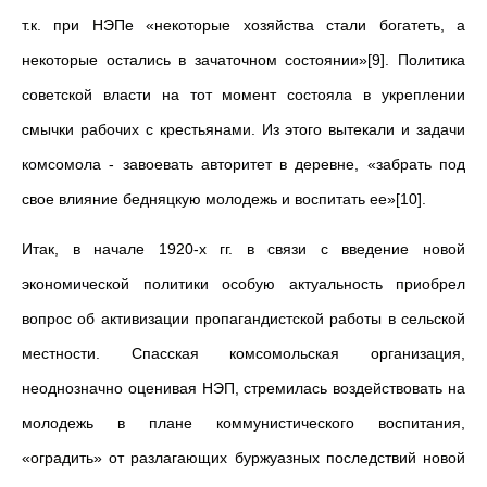
т.к. при НЭПе «некоторые хозяйства стали богатеть, а
некоторые остались в зачаточном состоянии»[9]. Политика
советской власти на тот момент состояла в укреплении
смычки рабочих с крестьянами. Из этого вытекали и задачи
комсомола - завоевать авторитет в деревне, «забрать под
свое влияние бедняцкую молодежь и воспитать ее»[10].
Итак, в начале 1920-х гг. в связи с введение новой
экономической политики особую актуальность приобрел
вопрос об активизации пропагандистской работы в сельской
местности. Спасская комсомольская организация,
неоднозначно оценивая НЭП, стремилась воздействовать на
молодежь в плане коммунистического воспитания,
«оградить» от разлагающих буржуазных последствий новой