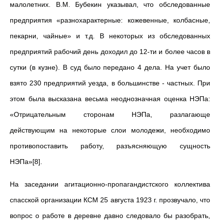
малолетних. В.М. Бубекин указывал, что обследованные
предприятия «разнохарактерные: кожевенные, колбасные,
пекарни, чайные» и т.д. В некоторых из обследованных
предприятий рабочий день доходил до 12-ти и более часов в
сутки (в кузне). В суд было передано 4 дела. На учет было
взято 230 предприятий уезда, в большинстве - частных. При
этом была высказана весьма неоднозначная оценка НЭПа:
«Отрицательным сторонам НЭПа, разлагающе
действующим на некоторые слои молодежи, необходимо
противопоставить работу, разъясняющую сущность
НЭПа»[8].
На заседании агитационно-пропагандистского коллектива
спасской организации КСМ 25 августа 1923 г. прозвучало, что
вопрос о работе в деревне давно следовало бы разобрать,