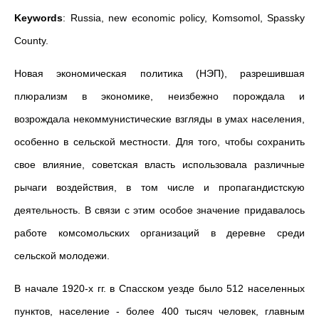
Keywords
: Russia, new economic policy, Komsomol, Spassky
County.
Новая экономическая политика (НЭП), разрешившая
плюрализм в экономике, неизбежно порождала и
возрождала некоммунистические взгляды в умах населения,
особенно в сельской местности. Для того, чтобы сохранить
свое влияние, советская власть использовала различные
рычаги воздействия, в том числе и пропагандистскую
деятельность. В связи с этим особое значение придавалось
работе комсомольских организаций в деревне среди
сельской молодежи.
В начале 1920-х гг. в Спасском уезде было 512 населенных
пунктов, население - более 400 тысяч человек, главным