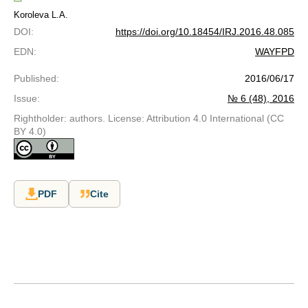
Koroleva L.A.
DOI
:
https://doi.org/10.18454/IRJ.2016.48.085
EDN
:
WAYFPD
Published
:
2016/06/17
Issue
:
№ 6 (48), 2016
Rightholder: authors. License: Attribution 4.0 International (CC
BY 4.0)
PDF
Cite