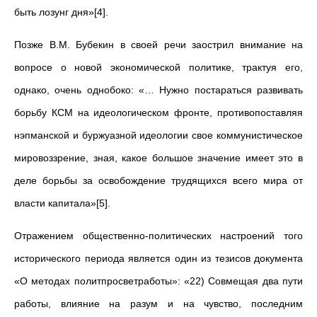
быть лозунг дня»[4].
Позже В.М. Бубекин в своей речи заострил внимание на
вопросе о новой экономической политике, трактуя его,
однако, очень однобоко: «… Нужно постараться развивать
борьбу КСМ на идеологическом фронте, противопоставляя
нэпманской и буржуазной идеологии свое коммунистическое
мировоззрение, зная, какое большое значение имеет это в
деле борьбы за освобождение трудящихся всего мира от
власти капитала»[5].
Отражением общественно-политических настроений того
исторического периода является один из тезисов документа
«О методах политпросветработы»: «22) Совмещая два пути
работы, влияние на разум и на чувство, последним