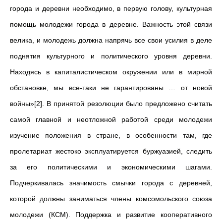
города и деревни необходимо, в первую голову, культурная
помощь молодежи города в деревне. Важность этой связи
велика, и молодежь должна напрячь все свои усилия в деле
поднятия культурного и политического уровня деревни.
Находясь в капиталистическом окружении или в мирной
обстановке, мы все-таки не гарантированы … от новой
войны»[2]. В принятой резолюции было предложено считать
самой главной и неотложной работой среди молодежи
изучение положения в стране, в особенности там, где
пролетариат жестоко эксплуатируется буржуазией, следить
за его политическими и экономическими шагами.
Подчеркивалась значимость смычки города с деревней,
которой должны заниматься члены комсомольского союза
молодежи (КСМ). Поддержка и развитие кооперативного