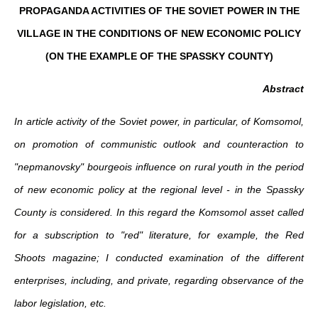
PROPAGANDA ACTIVITIES OF THE SOVIET POWER IN THE
VILLAGE IN THE CONDITIONS OF NEW ECONOMIC POLICY
(ON THE EXAMPLE OF THE SPASSKY COUNTY)
Abstract
In article activity of the Soviet power, in particular, of Komsomol,
on promotion of communistic outlook and counteraction to
"nepmanovsky" bourgeois influence on rural youth in the period
of new economic policy at the regional level - in the Spassky
County is considered. In this regard the Komsomol asset called
for a subscription to "red" literature, for example, the Red
Shoots magazine; I conducted examination of the different
enterprises, including, and private, regarding observance of the
labor legislation, etc.