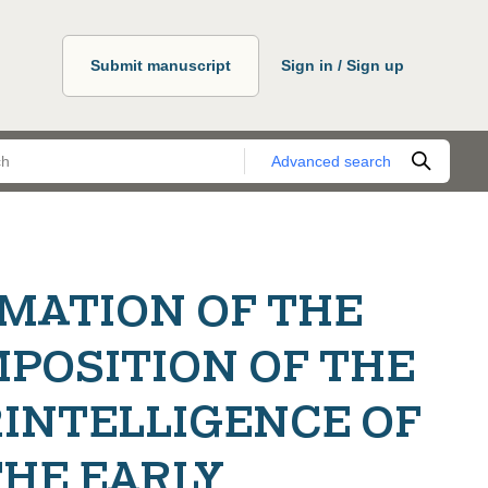
Submit manuscript
Sign in / Sign up
Advanced search
MATION OF THE
POSITION OF THE
INTELLIGENCE OF
THE EARLY