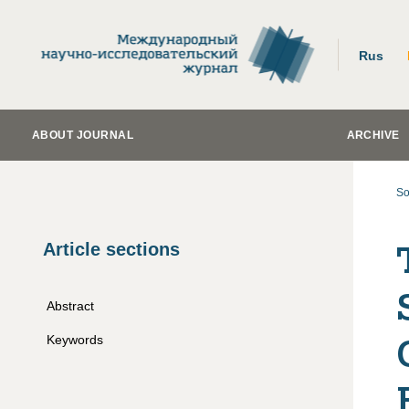
Rus
ABOUT JOURNAL
ARCHIVE
So
Article sections
Abstract
Keywords