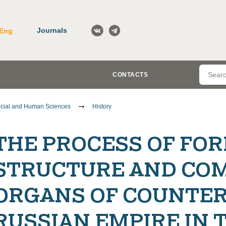
Journals
Eng
CONTACTS
cial and Human Sciences
History
THE PROCESS OF FOR
STRUCTURE AND COM
ORGANS OF COUNTER
RUSSIAN EMPIRE IN 