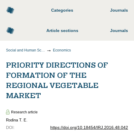
Categories
Journals
Article sections
Journals
Social and Human Sciences
Economics
PRIORITY DIRECTIONS OF
FORMATION OF THE
REGIONAL VEGETABLE
MARKET
Research article
Rodina T. Е.
DOI
:
https://doi.org/10.18454/IRJ.2016.48.042