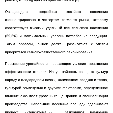
реализуют продукцию по прямым связям [3].
Овощеводство подсобных хозяйств населения
сконцентрировано в четвертом сегменте рынка, которому
соответствует высокий удельный вес сельского населения
(59,5%) и максимальный уровень потребления продукции.
Таким образом, рынок должен развиваться с учетом
приоритетов сельскохозяйственного районирования.
Повышение урожайности – решающее условие повышения
эффективности отрасли. На урожайность овощных культур
наряду с плодородием почвы, количеством осадков и тепла,
культурой земледелия и другими факторами, определенное
влияние оказывает уровень концентрации и специализации
производства. Небольшие посевные площади сдерживают
процесс интенсификации, затрудняют внедрение