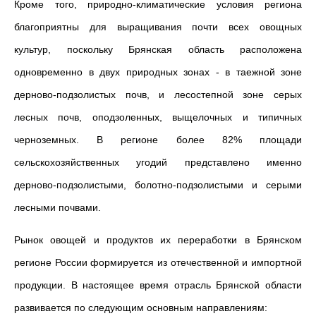
Кроме того, природно-климатические условия региона
благоприятны для выращивания почти всех овощных
культур, поскольку Брянская область расположена
одновременно в двух природных зонах - в таежной зоне
дерново-подзолистых почв, и лесостепной зоне серых
лесных почв, оподзоленных, выщелочных и типичных
черноземных. В регионе более 82% площади
сельскохозяйственных угодий представлено именно
дерново-подзолистыми, болотно-подзолистыми и серыми
лесными почвами.
Рынок овощей и продуктов их переработки в Брянском
регионе России формируется из отечественной и импортной
продукции. В настоящее время отрасль Брянской области
развивается по следующим основным направлениям: