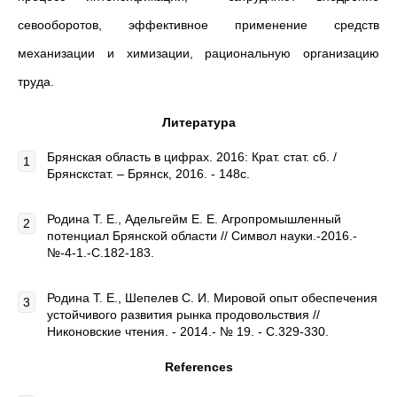
севооборотов, эффективное применение средств
механизации и химизации, рациональную организацию
труда.
Литература
Брянская область в цифрах. 2016: Крат. стат. сб. /
Брянскстат. – Брянск, 2016. - 148с.
Родина Т. Е., Адельгейм Е. Е. Агропромышленный
потенциал Брянской области // Символ науки.-2016.-
№-4-1.-С.182-183.
Родина Т. Е., Шепелев С. И. Мировой опыт обеспечения
устойчивого развития рынка продовольствия //
Никоновские чтения. - 2014.- № 19. - С.329-330.
References