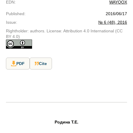
EDN
:
WAYQOX
Published
:
2016/06/17
Issue
:
№ 6 (48), 2016
Rightholder: authors. License: Attribution 4.0 International (CC
BY 4.0)
PDF
Cite
Родина Т.Е.