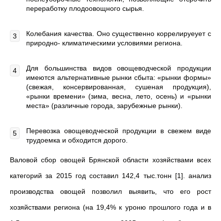
переработку плодоовощного сырья.
Колебания качества. Оно существенно коррелируеует с
природно- климатическими условиями региона.
Для большинства видов овощеводческой продукции
имеются альтернативные рынки сбыта: «рынки формы»
(свежая, консервированная, сушеная продукция),
«рынки времени» (зима, весна, лето, осень) и «рынки
места» (различные города, зарубежные рынки).
Перевозка овощеводческой продукции в свежем виде
трудоемка и обходится дорого.
Валовой сбор овощей Брянской области хозяйствами всех
категорий за 2015 год составил 142,4 тыс.тонн [1]. анализ
производства овощей позволил выявить, что его рост
хозяйствами региона (на 19,4% к уроню прошлого года и в