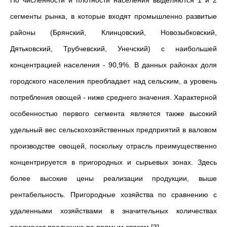
По численности и плотности населения выделяются 1 и 2
сегменты рынка, в которые входят промышленно развитые
районы (Брянский, Клинцовский, Новозыбковский,
Дятьковский, Трубчевский, Унечский) с наибольшей
концентрацией населения - 90,9%. В данных районах доля
городского населения преобладает над сельским, а уровень
потребления овощей - ниже среднего значения. Характерной
особенностью первого сегмента является также высокий
удельный вес сельскохозяйственных предприятий в валовом
производстве овощей, поскольку отрасль преимущественно
концентрируется в пригородных и сырьевых зонах. Здесь
более высокие цены реализации продукции, выше
рентабельность. Пригородные хозяйства по сравнению с
удаленными хозяйствами в значительных количествах