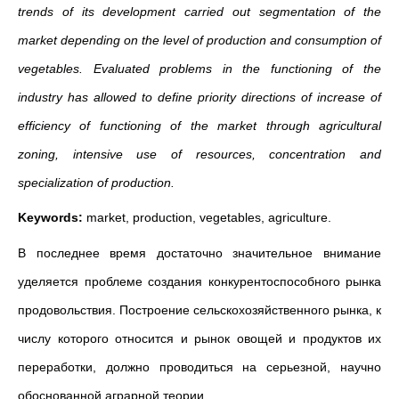
trends of its development carried out segmentation of the
market depending on the level of production and consumption of
vegetables. Evaluated problems in the functioning of the
industry has allowed to define priority directions of increase of
efficiency of functioning of the market through agricultural
zoning, intensive use of resources, concentration and
specialization of production.
Keywords:
market, production, vegetables, agriculture.
В последнее время достаточно значительное внимание
уделяется проблеме создания конкурентоспособного рынка
продовольствия. Построение сельскохозяйственного рынка, к
числу которого относится и рынок овощей и продуктов их
переработки, должно проводиться на серьезной, научно
обоснованной аграрной теории.