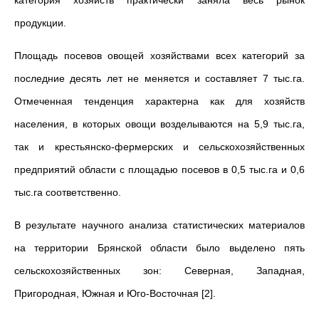
категория хозяйств практически заняла весь рынок
продукции.
Площадь посевов овощей хозяйствами всех категорий за
последние десять лет не меняется и составляет 7 тыс.га.
Отмеченная тенденция характерна как для хозяйств
населения, в которых овощи возделываются на 5,9 тыс.га,
так и крестьянско-фермерских и сельскохозяйственных
предприятий области с площадью посевов в 0,5 тыс.га и 0,6
тыс.га соответственно.
В результате научного анализа статистических материалов
на территории Брянской области было выделено пять
сельскохозяйственных зон: Северная, Западная,
Пригородная, Южная и Юго-Восточная [2].