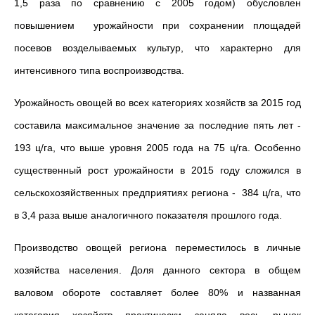
1,5 раза по сравнению с 2005 годом) обусловлен
повышением урожайности при сохранении площадей
посевов возделываемых культур, что характерно для
интенсивного типа воспроизводства.
Урожайность овощей во всех категориях хозяйств за 2015 год
составила максимальное значение за последние пять лет -
193 ц/га, что выше уровня 2005 года на 75 ц/га. Особенно
существенный рост урожайности в 2015 году сложился в
сельскохозяйственных предприятиях региона - 384 ц/га, что
в 3,4 раза выше аналогичного показателя прошлого года.
Производство овощей региона переместилось в личные
хозяйства населения. Доля данного сектора в общем
валовом обороте составляет более 80% и названная