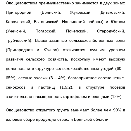
Овощеводством преимущественно занимаются в двух зонах:
Пригородной (Брянский, Жуковский, Дятьковский,
Карачевский, Выгоничский, Навлинский районы) и Южном
(Унечский, Погарский, Почепский, Стародубский,
Трубчевский). Вышеназванные сельскохозяйственные зоны
(Пригородная и Южная) отличаются лучшим уровнем
развития сельского хозяйства, поскольку имеют высокую
долю пашни в структуре сельскохозяйственных угодий (60 –
65%), лесные залежи (3 – 4%), благоприятное соотношение
сенокосов и пастбищ (1,5:2), в структуре посевов
значительная насыщенность картофелем и овощами (12%).
Овощеводство открытого грунта занимает более чем 90% в
валовом сборе продукции отрасли Брянской области.