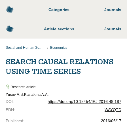
Categories
Journals
Article sections
Journals
Social and Human Sciences
Economics
SEARCH CAUSAL RELATIONS
USING TIME SERIES
Research article
Yusov A.B.
Kasatkina A.A.
DOI
:
https://doi.org/10.18454/IRJ.2016.48.187
EDN
:
WAYQTD
Published
:
2016/06/17