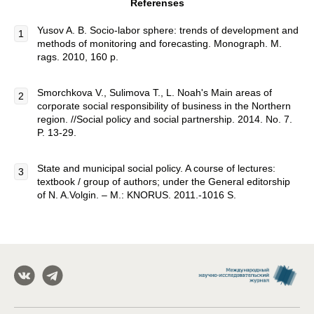
Referenses
Yusov A. B. Socio-labor sphere: trends of development and
methods of monitoring and forecasting. Monograph. M.
rags. 2010, 160 p.
Smorchkova V., Sulimova T., L. Noah's Main areas of
corporate social responsibility of business in the Northern
region. //Social policy and social partnership. 2014. No. 7.
P. 13-29.
State and municipal social policy. A course of lectures:
textbook / group of authors; under the General editorship
of N. A.Volgin. – M.: KNORUS. 2011.-1016 S.