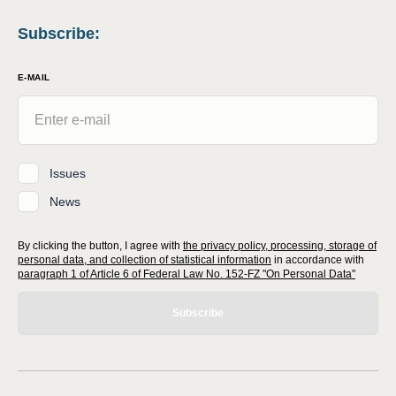
Subscribe
:
E-MAIL
Issues
News
By clicking the button, I agree with
the privacy policy, processing, storage of
personal data, and collection of statistical information
in accordance with
paragraph 1 of Article 6 of Federal Law No. 152-FZ "On Personal Data"
Subscribe