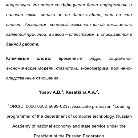
корреляции. Но этот коэффициент дает информацию о
наличии связи, однако он не дает судить, что на что
влияет. Алгоритм, который выясняет какой показатель
является причиной, а какой – следствием, и описывается в
данной работе.
Ключевые слова
: временные ряды, социально-
экономические модели, статистика, эконометрика, причинно-
следственные отношения.
1
2
Yusov A.B.
, Kasatkina A.A.
.
1
2
ORCID: 0000-0002-6699-0217, Associate professor,
Leading
programmer of the department of computer technology, Russian
Academy of national economy and state service under the
President of the Russian Federation