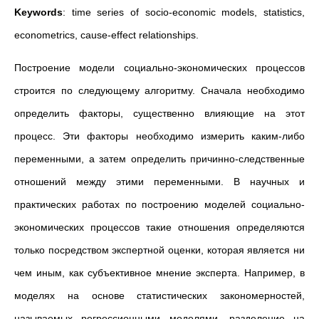
Keywords
: time series of socio-economic models, statistics,
econometrics, cause-effect relationships.
Построение модели социально-экономических процессов
строится по следующему алгоритму. Сначала необходимо
определить факторы, существенно влияющие на этот
процесс. Эти факторы необходимо измерить каким-либо
переменными, а затем определить причинно-следственные
отношений между этими переменными. В научных и
практических работах по построению моделей социально-
экономических процессов такие отношения определяются
только посредством экспертной оценки, которая является ни
чем иным, как субъективное мнение эксперта. Например, в
моделях на основе статистических закономерностей,
называемых регрессионными моделями, разделение на