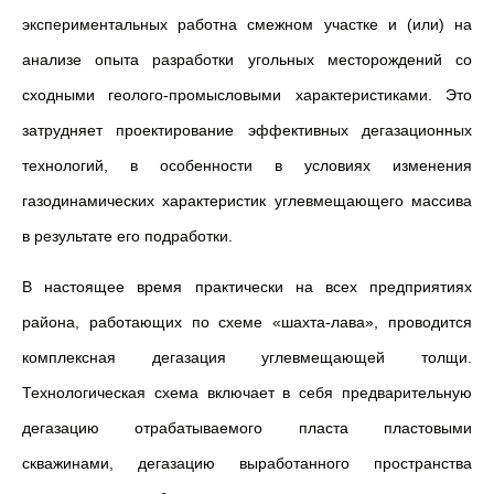
экспериментальных работна смежном участке и (или) на
анализе опыта разработки угольных месторождений со
сходными геолого-промысловыми характеристиками. Это
затрудняет проектирование эффективных дегазационных
технологий, в особенности в условиях изменения
газодинамических характеристик углевмещающего массива
в результате его подработки.
В настоящее время практически на всех предприятиях
района, работающих по схеме «шахта-лава», проводится
комплексная дегазация углевмещающей толщи.
Технологическая схема включает в себя предварительную
дегазацию отрабатываемого пласта пластовыми
скважинами, дегазацию выработанного пространства