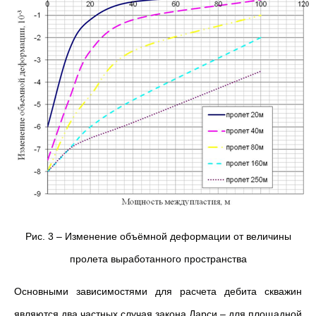
Рис. 3 – Изменение объёмной деформации от величины
пролета выработанного пространства
Основными зависимостями для расчета дебита скважин
являются два частных случая закона Дарси – для площадной