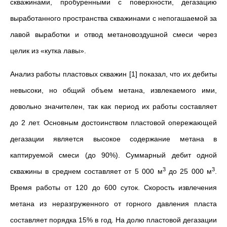
скважинами, пробуренными с поверхности, дегазацию
выработанного пространства скважинами с непогашаемой за
лавой выработки и отвод метановоздушной смеси через
целик из «кутка лавы».
Анализ работы пластовых скважин [1] показал, что их дебиты
невысоки, но общий объем метана, извлекаемого ими,
довольно значителен, так как период их работы составляет
до 2 лет. Основным достоинством пластовой опережающей
дегазации является высокое содержание метана в
каптируемой смеси (до 90%). Суммарный дебит одной
3
3
скважины в среднем составляет от 5 000 м
до 25 000 м
.
Время работы от 120 до 600 суток. Скорость извлечения
метана из неразгруженного от горного давления пласта
составляет порядка 15% в год. На долю пластовой дегазации