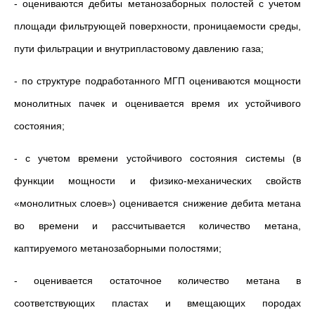
- оцениваются дебиты метанозаборных полостей с учетом
площади фильтрующей поверхности, проницаемости среды,
пути фильтрации и внутрипластовому давлению газа;
- по структуре подработанного МГП оцениваются мощности
монолитных пачек и оценивается время их устойчивого
состояния;
- с учетом времени устойчивого состояния системы (в
функции мощности и физико-механических свойств
«монолитных слоев») оценивается снижение дебита метана
во времени и рассчитывается количество метана,
каптируемого метанозаборными полостями;
- оценивается остаточное количество метана в
соответствующих пластах и вмещающих породах