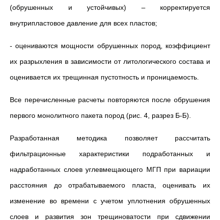
(обрушенных и устойчивых) – корректируется
внутрипластовое давление для всех пластов;
- оцениваются мощности обрушенных пород, коэффициент
их разрыхления в зависимости от литологического состава и
оценивается их трещинная пустотность и проницаемость.
Все перечисленные расчеты повторяются после обрушения
первого монолитного пакета пород (рис. 4, разрез Б-Б).
Разработанная методика позволяет рассчитать
фильтрационные характеристики подработанных и
надработанных слоев углевмещающего МГП при вариации
расстояния до отрабатываемого пласта, оценивать их
изменение во времени с учетом уплотнения обрушенных
слоев и развития зон трещиноватости при сдвижении