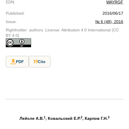
EDN
:
WAYRGF
Published
:
2016/06/17
Issue
:
№ 6 (48), 2016
Rightholder: authors. License: Attribution 4.0 International (CC
BY 4.0)
PDF
Cite
1
2
3
Лейсле А.В.
, Ковальский Е.Р.
, Карпов Г.Н.