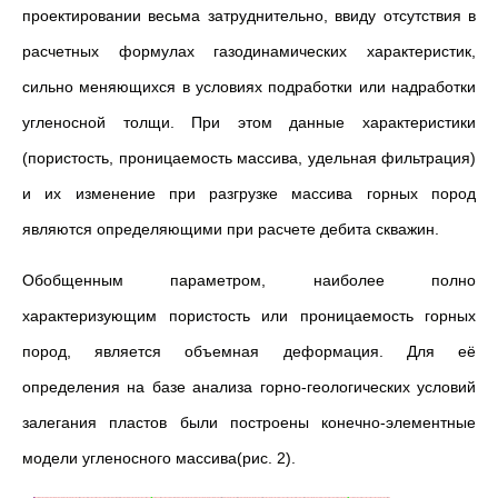
проектировании весьма затруднительно, ввиду отсутствия в
расчетных формулах газодинамических характеристик,
сильно меняющихся в условиях подработки или надработки
угленосной толщи. При этом данные характеристики
(пористость, проницаемость массива, удельная фильтрация)
и их изменение при разгрузке массива горных пород
являются определяющими при расчете дебита скважин.
Обобщенным параметром, наиболее полно
характеризующим пористость или проницаемость горных
пород, является объемная деформация. Для её
определения на базе анализа горно-геологических условий
залегания пластов были построены конечно-элементные
модели угленосного массива(рис. 2).