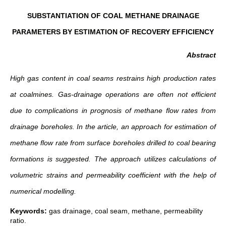
SUBSTANTIATION OF COAL METHANE DRAINAGE
PARAMETERS BY ESTIMATION OF RECOVERY EFFICIENCY
Abstract
High gas content in coal seams restrains high production rates
at coalmines. Gas-drainage operations are often not efficient
due to complications in prognosis of methane flow rates from
drainage boreholes. In the article, an approach for estimation of
methane flow rate from surface boreholes drilled to coal bearing
formations is suggested. The approach utilizes calculations of
volumetric strains and permeability coefficient with the help of
numerical modelling.
Keywords:
gas drainage, coal seam, methane, permeability
ratio.