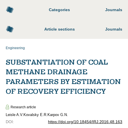
Categories
Journals
Article sections
Journals
Engineering
SUBSTANTIATION OF COAL
METHANE DRAINAGE
PARAMETERS BY ESTIMATION
OF RECOVERY EFFICIENCY
Research article
Leisle A.V.
Kovalsky E.R.
Karpov G.N.
DOI
:
https://doi.org/10.18454/IRJ.2016.48.163