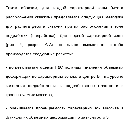
Таким образом, для каждой характерной зоны (места
расположения скважин) предлагается следующая методика
для расчета дебита скважин при их расположении в зоне
подработки (надработки). Для первой характерной зоны
(рис. 4, разрез А-А) по длине выемочного столба
производятся следующие расчеты:
- по результатам оценки НДС получают значения объемных
деформаций по характерным зонам: в центре ВП на уровне
залегания подработанных и надработанных пластов и в
краевых частях массива;
- оценивается проницаемость характерных зон массива в
функции их объемных деформаций по зависимости 3;