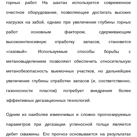
горных работ. На шахтах используется современное
очистное оборудование, позволяющее достигать высоких
нагрузок на забой, однако при увеличении глубины горных
работ основным фактором, сдерживающим
высокоинтенсивную отработку запасов, становится
«газовый». Используемые способы борьбы с
метановыделением позволяют обеспечить относительную
метанобезопасность выемочных участков, но дальнейшее
увеличение глубины отработки запасов (и, соответственно,
газоносности пластов) потребует внедрения более
эффективных дегазационных технологий.
Одним из наиболее изменчивых и сложно прогнозируемых
параметров при дегазации угленосной толщи является
дебит скважины. Его прогноз основывается на результатах