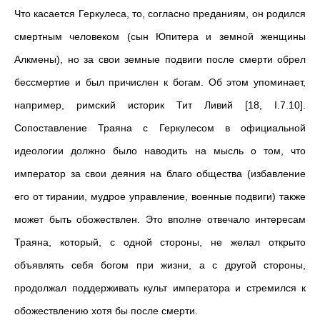
Что касается Геркулеса, то, согласно преданиям, он родился
смертным человеком (сын Юпитера и земной женщины
Алкмены), но за свои земные подвиги после смерти обрел
бессмертие и был причислен к богам. Об этом упоминает,
например, римский историк Тит Ливий [18, I.7.10].
Сопоставление Траяна с Геркулесом в официальной
идеологии должно было наводить на мысль о том, что
император за свои деяния на благо общества (избавление
его от тирании, мудрое управление, военные подвиги) также
может быть обожествлен. Это вполне отвечало интересам
Траяна, который, с одной стороны, не желал открыто
объявлять себя богом при жизни, а с другой стороны,
продолжал поддерживать культ императора и стремился к
обожествлению хотя бы после смерти.