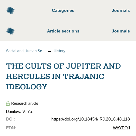
Categories
Journals
Article sections
Journals
Social and Human Sciences
History
THE CULTS OF JUPITER AND
HERCULES IN TRAJANIC
IDEOLOGY
Research article
Danilova V. Yu.
DOI
:
https://doi.org/10.18454/IRJ.2016.48.118
EDN
:
WAYFOJ