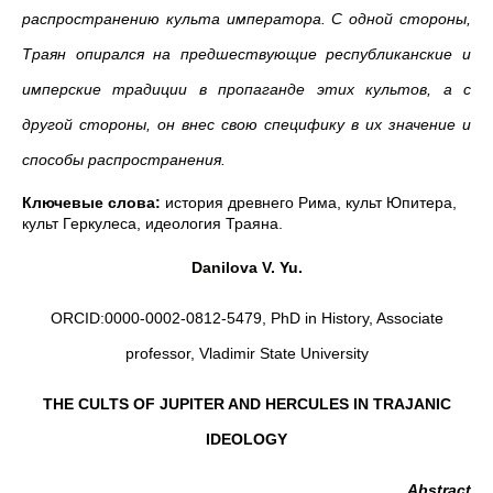
распространению культа императора. С одной стороны,
Траян опирался на предшествующие республиканские и
имперские традиции в пропаганде этих культов, а с
другой стороны, он внес свою специфику в их значение и
способы распространения.
Ключевые слова:
история древнего Рима, культ Юпитера,
культ Геркулеса, идеология Траяна.
Danilova V. Yu.
ORCID:0000-0002-0812-5479, PhD in History, Associate
professor, Vladimir State University
THE CULTS OF JUPITER AND HERCULES
IN TRAJANIC
IDEOLOGY
Abstract