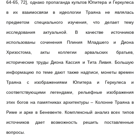
64-65, 72], однако пропаганда культов Юпитера и Геркулеса
в их взаимосвязи в идеологии Траяна не являлась
предметом специального изучения, что делает тему
исследования актуальной. В качестве источников
использованы сочинения Плиния Младшего и Диона
Хризостома, акты коллегии арвальских братьев,
исторические труды Диона Кассия и Тита Ливия. Большую
информацию по теме дают также надписи, монеты времен
Траяна с изображениями Юпитера и Геркулеса и
соответствующими легендами, рельефные изображения
этих богов на памятниках архитектуры – Колонне Траяна в
Риме и арке в Беневенте. Комплексный анализ всех типов
источников дает возможность решить поставленные
вопросы.