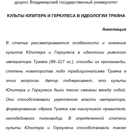
доцент, Владимирский государственный университет
КУЛЬТЫ ЮПИТЕРА И ГЕРКУЛЕСА В ИДЕОЛОГИИ ТРАЯНА
Аннотация
В статье рассматриваются особенности и значение
культов Юпитера и Геркулеса в идеологии римского
императора Траяна (98–117 гг.), способы их пропаганды,
степень новаторства либо традиционализма Траяна в
этих вопросах. Автор подчеркивает, что культы
Юпитера и Геркулеса были тесно связаны между собой.
Они способствовали укреплению власти императора,
формированию образа Траяна как наилучшего правителя,
непобедимого полководца. В определенной степени
культы Юпитера и Геркулеса способствовали также