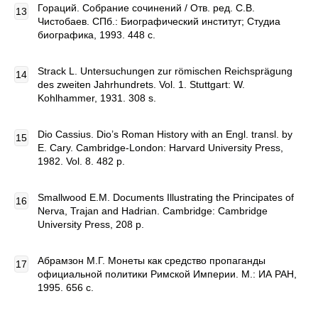
Гораций. Собрание сочинений / Отв. ред. С.В.
Чистобаев. СПб.: Биографический институт; Студиа
биографика, 1993. 448 с.
Strack L. Untersuchungen zur römischen Reichsprägung
des zweiten Jahrhundrets. Vol. 1. Stuttgart: W.
Kohlhammer, 1931. 308 s.
Dio Cassius. Dio’s Roman History with an Engl. transl. by
E. Cary. Cambridge-London: Harvard University Press,
1982. Vol. 8. 482 p.
Smallwood E.M. Documents Illustrating the Principates of
Nerva, Trajan and Hadrian. Cambridge: Cambridge
University Press, 208 p.
Абрамзон М.Г. Монеты как средство пропаганды
официальной политики Римской Империи. М.: ИА РАН,
1995. 656 с.