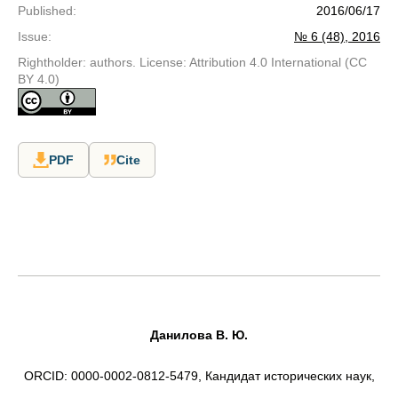
Published
:
2016/06/17
Issue
:
№ 6 (48), 2016
Rightholder: authors. License: Attribution 4.0 International (CC
BY 4.0)
PDF
Cite
Данилова В. Ю.
ORCID: 0000-0002-0812-5479, Кандидат исторических наук,