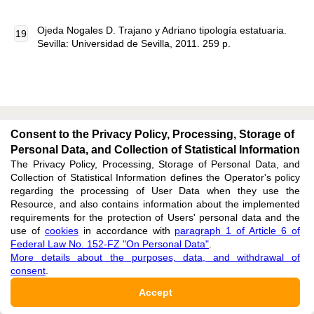
Ojeda Nogales D. Trajano y Adriano tipología estatuaria.
Sevilla: Universidad de Sevilla, 2011. 259 p.
Consent to the Privacy Policy, Processing, Storage of
Personal Data, and Collection of Statistical Information
The Privacy Policy, Processing, Storage of Personal Data, and
Collection of Statistical Information defines the Operator's policy
regarding the processing of User Data when they use the
Subscribe
:
Resource, and also contains information about the implemented
requirements for the protection of Users' personal data and the
use of
cookies
in accordance with
paragraph 1 of Article 6 of
E-MAIL
Federal Law No. 152-FZ "On Personal Data"
.
More details about the purposes, data, and withdrawal of
consent
.
Accept
Issues