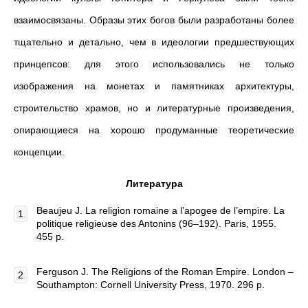
взаимосвязаны. Образы этих богов были разработаны более
тщательно и детально, чем в идеологии предшествующих
принцепсов: для этого использовались не только
изображения на монетах и памятниках архитектуры,
строительство храмов, но и литературные произведения,
опирающиеся на хорошо продуманные теоретические
концепции.
Литература
Beaujeu J. La religion romaine a l’apogee de l’empire. La
politique religieuse des Antonins (96–192). Paris, 1955.
455 p.
Ferguson J. The Religions of the Roman Empire. London –
Southampton: Cornell University Press, 1970. 296 p.