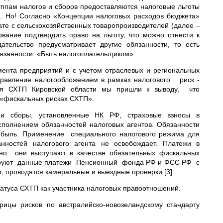
уппам налогов и сборов предоставляются налоговые льготы
а. Но! Согласно «Концепции налоговых расходов бюджета»
ате с сельскохозяйственных товаропроизводителей (далее –
ование подтвердить право на льготу, что можно отнести к
ательство предусматривает другие обязанности, то есть
обязанности «Быть налогоплательщиком».
ента предприятий и с учетом отраслевых и региональных
правление налогообложением в рамках налогового риск -
ния СХТП Кировской области мы пришли к выводу, что
 «фискальных рисках СХТП».
и сборы, установленные НК РФ, страховые взносы в
полнением обязанностей налоговых агентов. Обязанности
ибыль. Применение специального налогового режима для
нностей налогового агента не освобождает. Платежи в
 но они выступают в качестве обязательных фискальных
трируют данные платежи Пенсионный фонда РФ и ФСС РФ с
, проводятся камеральные и выездные проверки [3].
статуса СХТП как участника налоговых правоотношений.
рицы рисков по австралийско-новозеландскому стандарту