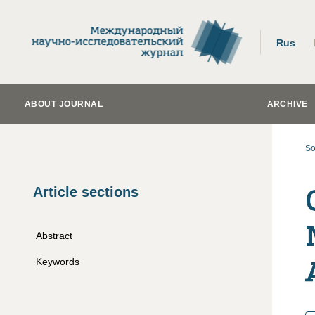
Rus
ABOUT JOURNAL
ARCHIVE
So
Article sections
Abstract
Keywords