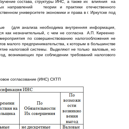
Изучение состава, структуры ИНС, а также их влияния на
ных направлений теории и практики отечественного
твенном университете экономики и права в г. Иркутске под
мые (для анализа необходима внутренняя информация,
я как незначительный, с чем не согласна А.П. Киреенко
 мероприятия по совершенствованию налогообложения не
тов малого предпринимательства, к которым в большинстве
ятие налоговой системы. Выделяют не только валовые, но
год, возникающих при соблюдении требований налогового
говое согласование (ИНС) СХТП