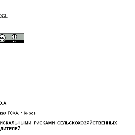
QGL
О.А.
ая ГСХА, г. Киров
ФИСКАЛЬНЫМИ РИСКАМИ СЕЛЬСКОХОЗЯЙСТВЕННЫХ
ДИТЕЛЕЙ