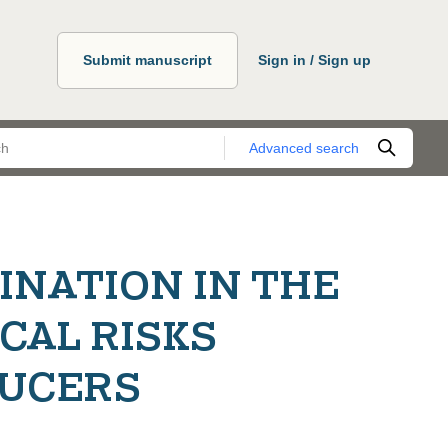
Submit manuscript
Sign in / Sign up
Advanced search
INATION IN THE
CAL RISKS
DUCERS