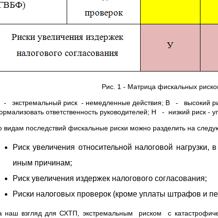
Рис. 1 - Матрица фискальных риск
- экстремальный риск - немедленные действия; В - высокий рис
ормализовать ответственность руководителей; Н - низкий риск - 
о видам последствий фискальные риски можно разделить на следу
Риск увеличения относительной налоговой нагрузки, 
иным причинам;
Риск увеличения издержек налогового согласования;
Риски налоговых проверок (кроме уплаты штрафов и пе
а наш взгляд для СХТП, экстремальным риском с катастрофиче