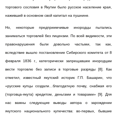
торгового сословия в Якутии было русское население края,
наживший в основном свой капитал на пушнине.
Но, некоторые предприимчивые инородцы пытались
заниматься торговлей без лицензии. По всей видимости, эти
правонарушения были довольно частыми, так как,
вследствие вышло постановление Сибирского комитета от 8
февраля 1836 г., категорически запрещавшее инородцам
вести торговлю без записи в торговые разряды [8]. Как
отметил, известный якутский историк Г.П. Башарин, что
«русские купцы создали…благодатную почву, снабжая его
(торговца-якута) кредитом, деньгами и товарами» [9]. Для
нас важны следующие выводы автора о зарождении
якутского национального купечества: во-первых, бывшие