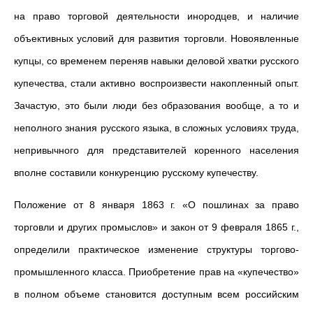
на право торговой деятельности инородцев, и наличие
объективных условий для развития торговли. Новоявленные
купцы, со временем переняв навыки деловой хватки русского
купечества, стали активно воспроизвести накопленный опыт.
Зачастую, это были люди без образования вообще, а то и
неполного знания русского языка, в сложных условиях труда,
непривычного для представителей коренного населения
вполне составили конкуренцию русскому купечеству.
Положение от 8 января 1863 г. «О пошлинах за право
торговли и других промыслов» и закон от 9 февраля 1865 г.,
определили практическое изменение структуры торгово-
промышленного класса. Приобретение прав на «купечество»
в полном объеме становится доступным всем российским