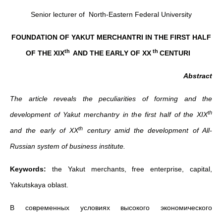
Senior lecturer of North-Eastern Federal University
FOUNDATION
OF YAKUT MERCHANTRI IN THE FIRST HALF
th
th
OF THE XIX
AND THE EARLY OF XX
CENTURI
Abstract
The article reveals the peculiarities of forming and the
th
development of Yakut merchantry in the first half of the XIX
th
and the early of XX
century amid the development of All-
Russian system of business institute.
Keywords:
the Yakut merchants, free enterprise, capital,
Yakutskaya oblast.
В современных условиях высокого экономического