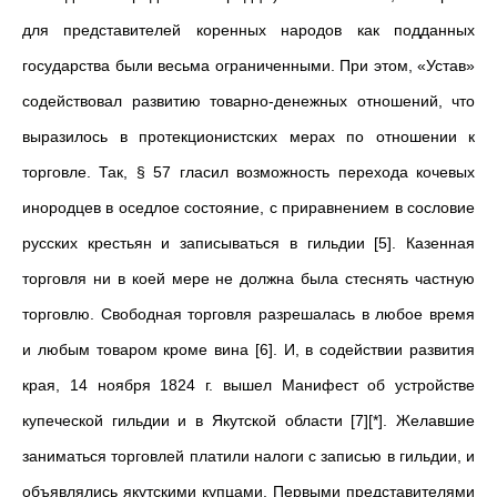
для представителей коренных народов как подданных
государства были весьма ограниченными. При этом, «Устав»
содействовал развитию товарно-денежных отношений, что
выразилось в протекционистских мерах по отношении к
торговле. Так, § 57 гласил возможность перехода кочевых
инородцев в оседлое состояние, с приравнением в сословие
русских крестьян и записываться в гильдии [5]. Казенная
торговля ни в коей мере не должна была стеснять частную
торговлю. Свободная торговля разрешалась в любое время
и любым товаром кроме вина [6]. И, в содействии развития
края, 14 ноября 1824 г. вышел Манифест об устройстве
купеческой гильдии и в Якутской области [7][*]. Желавшие
заниматься торговлей платили налоги с записью в гильдии, и
объявлялись якутскими купцами. Первыми представителями