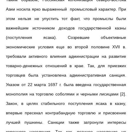
Азии носила ярко выраженный промысловый характер. При
этом нельзя не упустить тот факт, что промыслы были
важнейшим источником доходов государственной казны
(поступления ясака). Созревшие объективные
экономические условия еще во второй половине ХVII в.
требовали активного влияния администрации на развитие
товарно-денежных отношений в крае. Так, для приезжих
торговцев была установлена административная санкция.
Указом от 22 марта 1697 г. была введена государственная
монополия на торговлю соболями и черными лисицами [2].
Закон, в целях стабильного поступления ясака в казну,
впервые пресекал контрабандную торговлю и присвоение
лучшей пушнины. Санкции также затронули интересы
коренного населения. Так как, ясачное население не