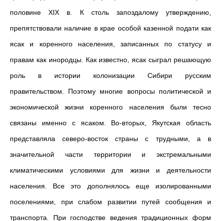
половине ХIХ в. К столь запоздалому утверждению,
препятствовали наличие в крае особой казенной подати как
ясак и коренного населения, записанных по статусу и
правам как инородцы. Как известно, ясак сыграл решающую
роль в истории колонизации Сибири русским
правительством. Поэтому многие вопросы политической и
экономической жизни коренного населения были тесно
связаны именно с ясаком. Во-вторых, Якутская область
представляла северо-восток страны с трудными, а в
значительной части территории и экстремальными
климатическими условиями для жизни и деятельности
населения. Все это дополнялось еще изолированными
поселениями, при слабом развитии путей сообщения и
транспорта. При господстве ведения традиционных форм