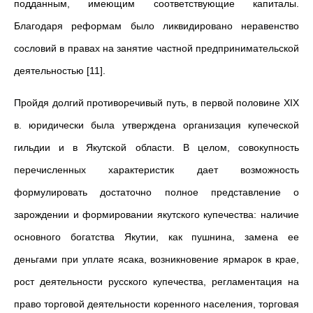
подданным, имеющим соответствующие капиталы.
Благодаря реформам было ликвидировано неравенство
сословий в правах на занятие частной предпринимательской
деятельностью [11].
Пройдя долгий противоречивый путь, в первой половине ХIХ
в. юридически была утверждена организация купеческой
гильдии и в Якутской области. В целом, совокупность
перечисленных характеристик дает возможность
формулировать достаточно полное представление о
зарождении и формировании якутского купечества: наличие
основного богатства Якутии, как пушнина, замена ее
деньгами при уплате ясака, возникновение ярмарок в крае,
рост деятельности русского купечества, регламентация на
право торговой деятельности коренного населения, торговая