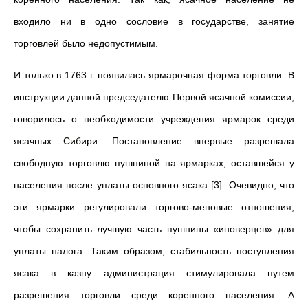
входило ни в одно сословие в государстве, занятие
торговлей было недопустимым.
И только в 1763 г. появилась ярмарочная форма торговли. В
инструкции данной председателю Первой ясачной комиссии,
говорилось о необходимости учреждения ярмарок среди
ясачных Сибири. Постановление впервые разрешала
свободную торговлю пушниной на ярмарках, оставшейся у
населения после уплаты основного ясака [3]. Очевидно, что
эти ярмарки регулировали торгово-меновые отношения,
чтобы сохранить лучшую часть пушнины «иноверцев» для
уплаты налога. Таким образом, стабильность поступления
ясака в казну администрация стимулировала путем
разрешения торговли среди коренного населения. А