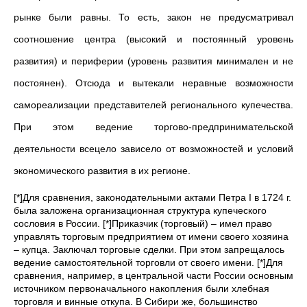
рынке были равны. То есть, закон не предусматривал
соотношение центра (высокий и постоянный уровень
развития) и периферии (уровень развития минимален и не
постоянен). Отсюда и вытекали неравные возможности
самореализации представителей регионального купечества.
При этом ведение торгово-предпринимательской
деятельности всецело зависело от возможностей и условий
экономического развития в их регионе.
[*]Для сравнения, законодательными актами Петра I в 1724 г.
была заложена организационная структура купеческого
сословия в России. [*]Приказчик (торговый) – имел право
управлять торговым предприятием от имени своего хозяина
– купца. Заключал торговые сделки. При этом запрещалось
ведение самостоятельной торговли от своего имени. [*]Для
сравнения, например, в центральной части России основным
источником первоначального накопления были хлебная
торговля и винные откупа. В Сибири же, большинство