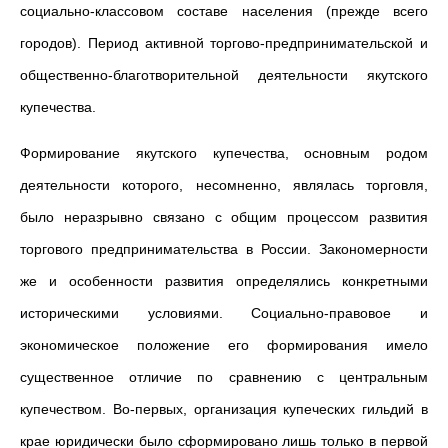
социально-классовом составе населения (прежде всего
городов). Период активной торгово-предпринимательской и
общественно-благотворительной деятельности якутского
купечества.
Формирование якутского купечества, основным родом
деятельности которого, несомненно, являлась торговля,
было неразрывно связано с общим процессом развития
торгового предпринимательства в России. Закономерности
же и особенности развития определялись конкретными
историческими условиями. Социально-правовое и
экономическое положение его формирования имело
существенное отличие по сравнению с центральным
купечеством. Во-первых, организация купеческих гильдий в
крае юридически было сформировано лишь только в первой