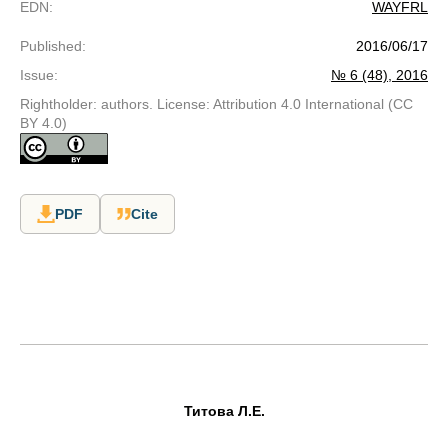
EDN
:
WAYFRL
Published
:
2016/06/17
Issue
:
№ 6 (48), 2016
Rightholder: authors. License: Attribution 4.0 International (CC
BY 4.0)
PDF
Cite
Титова Л.Е.