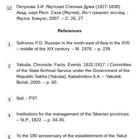
Петухова З.И. Якутская Степная Дума (1827-1838).
Акад. наук Респ. Саха (Якутия), Ин-т гуманит. исслед. -
Якутск: Кэмуэл, 2007. – С. 26, 27.
References
Safronov F.G. Russian in the north-east of Asia in the XVII
– middle of the XIX century. – M. 1978. – p. 239.
Yakutia. Chronicle. Facts. Events. 1632-1917. / Committee
of the State Archival Service under the Government of the
Republic Sakha (Yakutia); Kalashnikov A.A. – Yakutsk:
Bichik; 2000. – p. 60.
Ibid. - P.97
Institutions for the management of the Siberian provinces.
– St.P., 1822. – p. 34-36.
To the 180 anniversary of the establishment of the Yakut