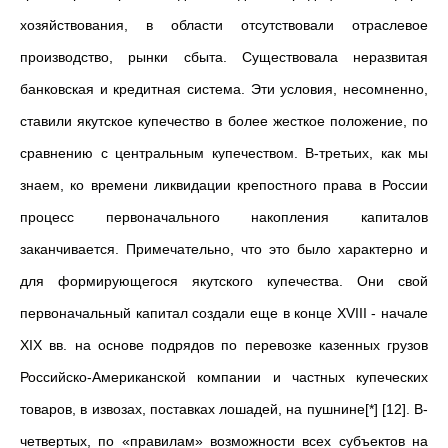
хозяйствования, в области отсутствовали отраслевое
производство, рынки сбыта. Существовала неразвитая
банковская и кредитная система. Эти условия, несомненно,
ставили якутское купечество в более жесткое положение, по
сравнению с центральным купечеством. В-третьих, как мы
знаем, ко времени ликвидации крепостного права в России
процесс первоначального накопления капиталов
заканчивается. Примечательно, что это было характерно и
для формирующегося якутского купечества. Они свой
первоначальный капитал создали еще в конце ХVIII - начале
ХIХ вв. на основе подрядов по перевозке казенных грузов
Российско-Американской компании и частных купеческих
товаров, в извозах, поставках лошадей, на пушнине[*] [12]. В-
четвертых, по «правилам» возможности всех субъектов на