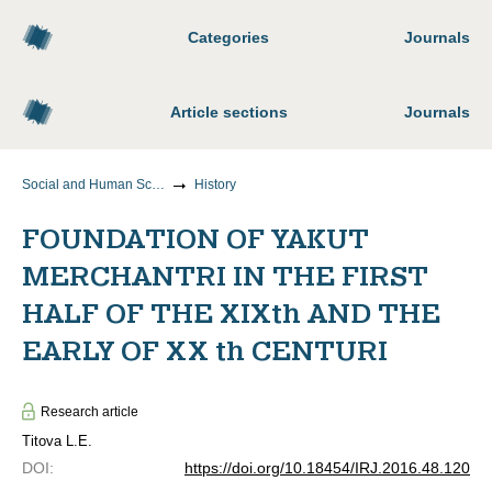
Categories
Journals
Article sections
Journals
Social and Human Sciences
History
FOUNDATION OF YAKUT
MERCHANTRI IN THE FIRST
HALF OF THE XIXth AND THE
EARLY OF XX th CENTURI
Research article
Titova L.E.
DOI
:
https://doi.org/10.18454/IRJ.2016.48.120