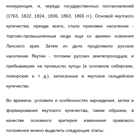
конкуренция, и, череда государственных постановлений
(1763, 1822, 1824, 1836, 1863, 1865 гг.). Основой якутского
купечества, прежде всего, стало приезжее население -
торгово-промышленные люди еще со времен освоения
Ленского края. Затем их дело продолжило русское
население Якутии - потомки русских землепроходцев, и
прибывавшие на промыслы купцы (в основном сибирские,
поморские и т д.), записанные в якутское гильдейское
купечество.
Во времени, условиях и особенностях зарождения, затем и
формирования якутского купечества, таким образом, в
качестве основного критерия изменения правового
положения можно выделить следующие этапы: