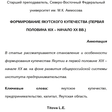
Старший преподаватель, Северо-Восточный Федеральный
университет им. М.К. Аммосова
ФОРМИРОВАНИЕ ЯКУТСКОГО КУПЕЧЕСТВА (ПЕРВАЯ
ПОЛОВИНА Х
I
Х – НАЧАЛО ХХ ВВ.)
Аннотация
В статье рассматривается становление и особенности
формирования купечества Якутии в первой половине Х
I
Х –
начале ХХ вв. на фоне развития общероссийской системы
института предпринимательства.
Ключевые слова:
якутское купечество,
предпринимательство, капитал, Якутская область.
Titova L.E.