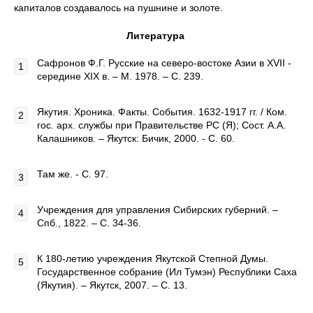
капиталов создавалось на пушнине и золоте.
Литература
Сафронов Ф.Г. Русские на северо-востоке Азии в ХVII -
середине ХIХ в. – М. 1978. – С. 239.
Якутия. Хроника. Факты. События. 1632-1917 гг. / Ком.
гос. арх. службы при Правительстве РС (Я); Сост. А.А.
Калашников. – Якутск: Бичик, 2000. - С. 60.
Там же. - С. 97.
Учреждения для управления Сибирских губерний. –
Спб., 1822. – С. 34-36.
К 180-летию учреждения Якутской Степной Думы.
Государственное собрание (Ил Тумэн) Республики Саха
(Якутия). – Якутск, 2007. – С. 13.