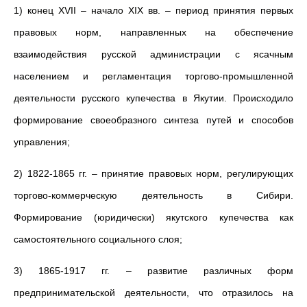
1) конец ХVII – начало ХIХ вв. – период принятия первых
правовых норм, направленных на обеспечение
взаимодействия русской администрации с ясачным
населением и регламентация торгово-промышленной
деятельности русского купечества в Якутии. Происходило
формирование своеобразного синтеза путей и способов
управления;
2) 1822-1865 гг. – принятие правовых норм, регулирующих
торгово-коммерческую деятельность в Сибири.
Формирование (юридически) якутского купечества как
самостоятельного социального слоя;
3) 1865-1917 гг. – развитие различных форм
предпринимательской деятельности, что отразилось на