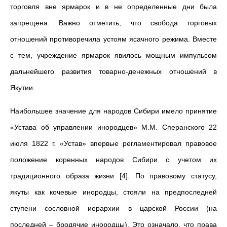
торговля вне ярмарок и в не определенные дни была
запрещена. Важно отметить, что свобода торговых
отношений противоречила устоям ясачного режима. Вместе
с тем, учреждение ярмарок явилось мощным импульсом
дальнейшего развития товарно-денежных отношений в
Якутии.
Наибольшее значение для народов Сибири имело принятие
«Устава об управлении инородцев» М.М. Сперанского 22
июля 1822 г. «Устав» впервые регламентировал правовое
положение коренных народов Сибири с учетом их
традиционного образа жизни [4]. По правовому статусу,
якуты как кочевые инородцы, стояли на предпоследней
ступени сословной иерархии в царской России (на
последней – бродячие инородцы). Это означало, что права