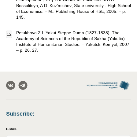
Bessolitsyn, A.D. Kuz'michev; State university - High School
of Economics. – M.: Publishing House of HSE, 2005. – p.
145.
Petukhova Z.I. Yakut Steppe Duma (1827-1838). The
Academy of Sciences of the Republic of Sakha (Yakutia).
Institute of Humanitarian Studies. – Yakutsk: Kemyel, 2007.
– p. 26, 27.
Subscribe
:
E-MAIL