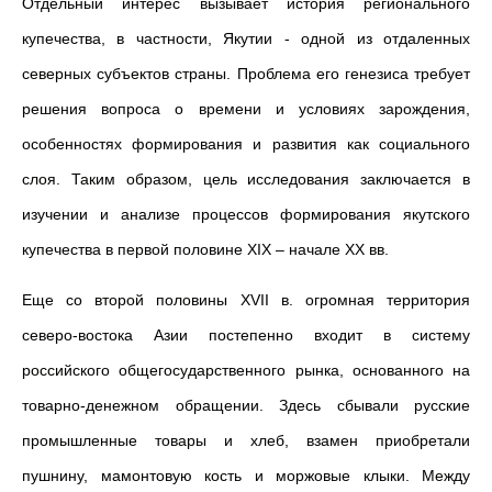
Отдельный интерес вызывает история регионального
купечества, в частности, Якутии - одной из отдаленных
северных субъектов страны. Проблема его генезиса требует
решения вопроса о времени и условиях зарождения,
особенностях формирования и развития как социального
слоя. Таким образом, цель исследования заключается в
изучении и анализе процессов формирования якутского
купечества в первой половине ХIХ – начале ХХ вв.
Еще со второй половины ХVII в. огромная территория
северо-востока Азии постепенно входит в систему
российского общегосударственного рынка, основанного на
товарно-денежном обращении. Здесь сбывали русские
промышленные товары и хлеб, взамен приобретали
пушнину, мамонтовую кость и моржовые клыки. Между