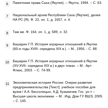
Памятники права Саха (Якутия). – Якутск, 1994. – С. 63.
Национальный архив Республики Саха (Якутия), далее
НА РС (Я). Ф. 22, оп. 1, д. 1657, л. 4.
Там же. Ф. 164, оп. 1, д. 589, л. 32.
Башарин Г.П. История аграрных отношений в Якутии
(60-е годы ХVIII- середина ХIХ в.). – М., 1956. - С. 88.
Башарин Г.П. История аграрных отношений в Якутии
(ХV-ХVII- середина ХIХ в.) в двух томах. – М.: Арт-
Флекс, 2003. – С. 74-99.
Экономическая история России: Очерки развития
предпринимательства [Текст]: учебное пособие для
вузов / А.А. Бессолицын, А.Д. Кузьмичев; Гос. ун-т –
Высшая школа экономики. – М.: Изд. Дом ГУ ВШЭ, 2005.
– С. 145.