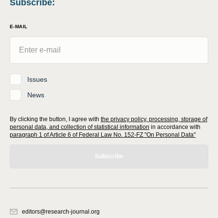
Subscribe
:
E-MAIL
Issues
News
By clicking the button, I agree with
the privacy policy, processing, storage of
personal data, and collection of statistical information
in accordance with
paragraph 1 of Article 6 of Federal Law No. 152-FZ "On Personal Data"
Subscribe
editors@research-journal.org