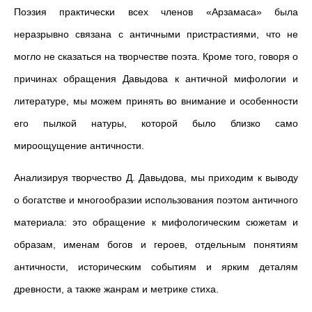
Поэзия практически всех членов «Арзамаса» была
неразрывно связана с античными пристрастиями, что не
могло не сказаться на творчестве поэта. Кроме того, говоря о
причинах обращения Давыдова к античной мифологии и
литературе, мы можем принять во внимание и особенности
его пылкой натуры, которой было близко само
мироощущение античности.
Анализируя творчество Д. Давыдова, мы приходим к выводу
о богатстве и многообразии использования поэтом античного
материала: это обращение к мифологическим сюжетам и
образам, именам богов и героев, отдельным понятиям
античности, историческим событиям и ярким деталям
древности, а также жанрам и метрике стиха.