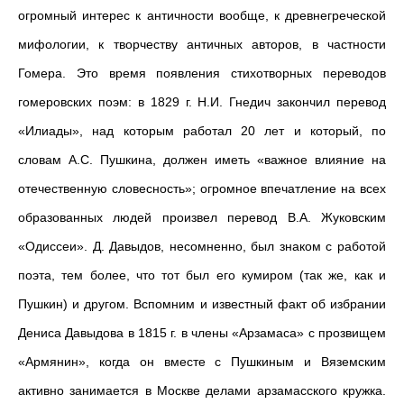
огромный интерес к античности вообще, к древнегреческой
мифологии, к творчеству античных авторов, в частности
Гомера. Это время появления стихотворных переводов
гомеровских поэм: в 1829 г. Н.И. Гнедич закончил перевод
«Илиады», над которым работал 20 лет и который, по
словам А.С. Пушкина, должен иметь «важное влияние на
отечественную словесность»; огромное впечатление на всех
образованных людей произвел перевод В.А. Жуковским
«Одиссеи». Д. Давыдов, несомненно, был знаком с работой
поэта, тем более, что тот был его кумиром (так же, как и
Пушкин) и другом. Вспомним и известный факт об избрании
Дениса Давыдова в 1815 г. в члены «Арзамаса» с прозвищем
«Армянин», когда он вместе с Пушкиным и Вяземским
активно занимается в Москве делами арзамасского кружка.