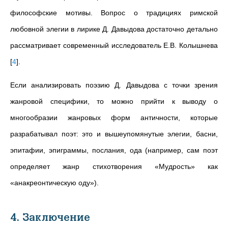
философские мотивы. Вопрос о традициях римской
любовной элегии в лирике Д. Давыдова достаточно детально
рассматривает современный исследователь Е.В. Колышнева
[
4
]
.
Если анализировать поэзию Д. Давыдова с точки зрения
жанровой специфики, то можно прийти к выводу о
многообразии жанровых форм античности, которые
разрабатывал поэт: это и вышеупомянутые элегии, басни,
эпитафии, эпиграммы, послания, ода (например, сам поэт
определяет жанр стихотворения «Мудрость» как
«анакреонтическую оду»).
4. Заключение