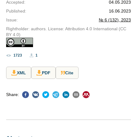
Accepted
:
04.05.2023
Published
:
16.06.2023
Issue
:
№ 6 (132), 2023
Rightholder: authors. License: Attribution 4.0 International (CC
BY 4.0)
1723
1
XML
PDF
Cite
Share
: