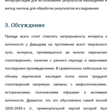
интерпретации для истолкования результатов наблюдения и
метод синтеза для обработки результатов исследования.
3. Обсуждение
Прежде всего стоит отметить непрерывность интереса к
античности у Давыдова на протяжении всего творческого
пути, интереса, проявившегося во многих лирических
стихотворениях, начиная с раннего периода и заканчивая
последними произведениями. В сравнительно небольшом по
объему лирическом наследии поэта около тридцати
стихотворений напрямую связаны с мифологическими,
историческими, поэтическими образами и мотивами
античности. Думается, что это обусловлено самой эпохой
1820-1830-х гг., примечательной чертой которой был