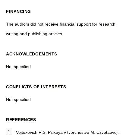
FINANCING
The authors did not receive financial support for research,
writing and publishing articles
ACKNOWLEDGEMENTS
Not specified
CONFLICTS OF INTERESTS
Not specified
REFERENCES
Vojtexovich R.S.
Psixeya v tvorchestve M. Czvetaevoj: