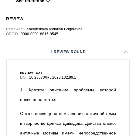
See reference
REVIEW
Reviewer
:
Lebedinskaya Viktoriya Grigorevna
ORCID:
0000-0001-8815-0545
1 REVIEW ROUND
REVIEW TEXT
DOI:
10.23670/IRJ.2023.132.89.1
1. Краткое описание проблемы, которой
посвящена статья.
Статья посвящена осмыслению античной темы
в творчестве Дениса Давыдова. Действительно,
античные мотивы имели непосредственное