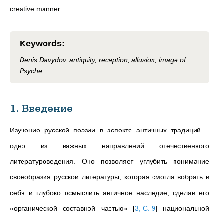
creative manner.
Keywords
:
Denis Davydov, antiquity, reception, allusion, image of
Psyche.
1. Введение
Изучение русской поэзии в аспекте античных традиций –
одно из важных направлений отечественного
литературоведения. Оно позволяет углубить понимание
своеобразия русской литературы, которая смогла вобрать в
себя и глубоко осмыслить античное наследие, сделав его
«органической составной частью»
[
3, С. 9
]
национальной