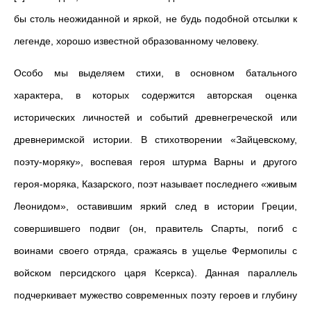
бы столь неожиданной и яркой, не будь подобной отсылки к
легенде, хорошо известной образованному человеку.
Особо мы выделяем стихи, в основном батального
характера, в которых содержится авторская оценка
исторических личностей и событий древнегреческой или
древнеримской истории. В стихотворении «Зайцевскому,
поэту-моряку», воспевая героя штурма Варны и другого
героя-моряка, Казарского, поэт называет последнего «живым
Леонидом», оставившим яркий след в истории Греции,
совершившего подвиг (он, правитель Спарты, погиб с
воинами своего отряда, сражаясь в ущелье Фермопилы с
войском персидского царя Ксеркса). Данная параллель
подчеркивает мужество современных поэту героев и глубину