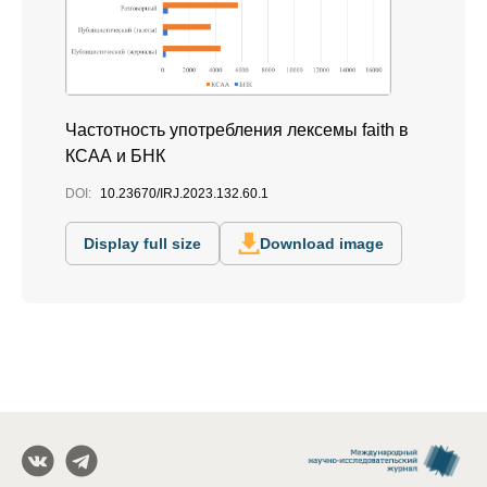
Частотность употребления лексемы faith в
КСАА и БНК
DOI:
10.23670/IRJ.2023.132.60.1
Display full size
Download image