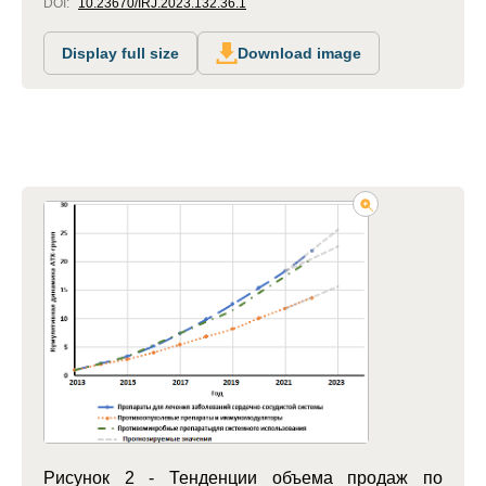
DOI:
10.23670/IRJ.2023.132.36.1
Display full size
Download image
Рисунок 2 - Тенденции объема продаж по