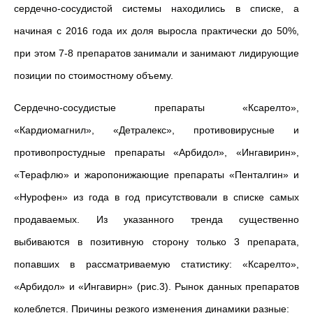
сердечно-сосудистой системы находились в списке, а
начиная с 2016 года их доля выросла практически до 50%,
при этом 7-8 препаратов занимали и занимают лидирующие
позиции по стоимостному объему.
Сердечно-сосудистые препараты «Ксарелто»,
«Кардиомагнил», «Детралекс», противовирусные и
противопростудные препараты «Арбидол», «Ингавирин»,
«Терафлю» и жаропонижающие препараты «Пенталгин» и
«Нурофен» из года в год присутствовали в списке самых
продаваемых. Из указанного тренда существенно
выбиваются в позитивную сторону только 3 препарата,
попавших в рассматриваемую статистику: «Ксарелто»,
«Арбидол» и «Ингавирн» (рис.3). Рынок данных препаратов
колеблется. Причины резкого изменения динамики разные: