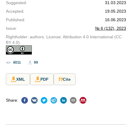
Suggested
:
31.03.2023
Accepted
:
19.05.2023
Published
:
16.06.2023
Issue
:
№ 6 (132), 2023
Rightholder: authors. License: Attribution 4.0 International (CC
BY 4.0)
4011
99
XML
PDF
Cite
Share
: