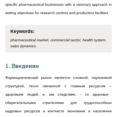
specific pharmaceutical businesses with a visionary approach in
setting objectives for research centres and production facilities.
Keywords
:
pharmaceutical market, commercial sector, health system,
sales dynamics.
1. Введение
Фармацевтический рынок является сложной, наукоемкой
структурой, тесно связанной с главным ресурсом
–
здоровьем людей, и, как следствие,
–
со здоровье-
сберегательными стратегиями для трудоспособных
кадровых ресурсов в контексте экономики и населения