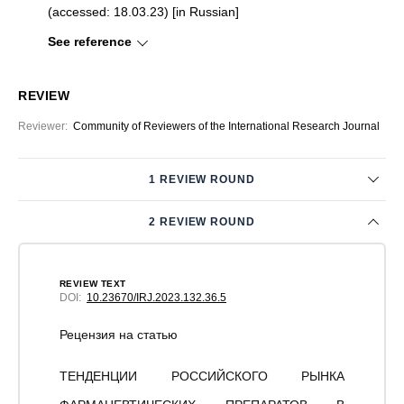
(accessed: 18.03.23) [in Russian]
See reference
REVIEW
Reviewer
:
Community of Reviewers of the International Research Journal
1 REVIEW ROUND
2 REVIEW ROUND
REVIEW TEXT
DOI:
10.23670/IRJ.2023.132.36.5
Рецензия на статью
ТЕНДЕНЦИИ РОССИЙСКОГО РЫНКА