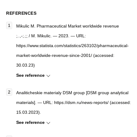
REFERENCES
Mikulic M.
Pharmaceutical Market worldwide revenue
;..,-;.;;
/ M. Mikulic
. — 2023. — URL:
https://www.statista.com/statistics/263102/pharmaceutical-
market-worldwide-revenue-since-2001/ (accessed:
30.03.23)
See reference
Analiticheskie materialy DSM group [DSM group analytical
materials]. — URL: https://dsm.ru/news-reports/ (accessed:
15.03.2023).
See reference