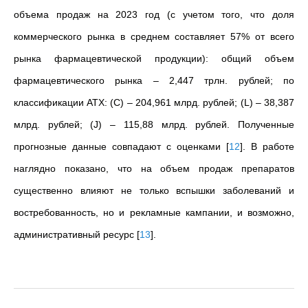
объема продаж на 2023 год (с учетом того, что доля
коммерческого рынка в среднем составляет 57% от всего
рынка фармацевтической продукции): общий объем
фармацевтического рынка
–
2,447 трлн. рублей; по
классификации ATХ: (C)
–
204,961 млрд. рублей; (L)
–
38,387
млрд. рублей; (J)
–
115,88 млрд. рублей. Полученные
прогнозные данные совпадают с оценками
[
12
]
. В работе
наглядно показано, что на объем продаж препаратов
существенно влияют не только вспышки заболеваний и
востребованность, но и рекламные кампании, и возможно,
административный ресурс
[
13
]
.