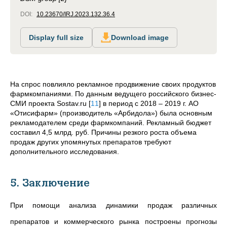
DOI:
10.23670/IRJ.2023.132.36.4
Display full size
Download image
На спрос повлияло рекламное продвижение своих продуктов
фармкомпаниями. По данным ведущего российского бизнес-
СМИ проекта Sostav.ru
[
11
]
в период с 2018 – 2019 г. АО
«Отисифарм» (производитель «Арбидола») была основным
рекламодателем среди фармкомпаний. Рекламный бюджет
составил 4,5 млрд. руб. Причины резкого роста объема
продаж других упомянутых препаратов требуют
дополнительного исследования.
5. Заключение
При помощи анализа динамики продаж различных
препаратов и коммерческого рынка построены прогнозы