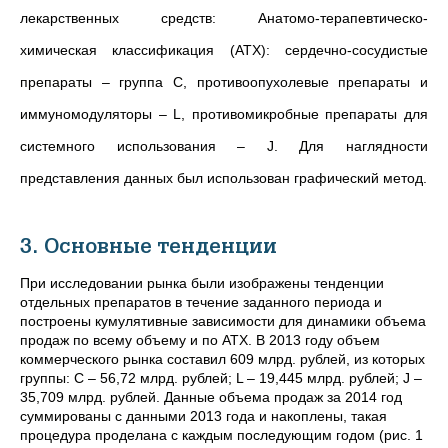
лекарственных средств: Анатомо-терапевтическо-
химическая классификация (АТХ)
: сердечно-сосудистые
препараты
–
группа C, противоопухолевые препараты и
иммуномодуляторы
–
L, противомикробные препараты для
системного использования
–
J. Для наглядности
представления данных был использован графический метод.
3. Основные тенденции
При исследовании рынка были изображены тенденции
отдельных препаратов в течение заданного периода и
построены кумулятивные зависимости для динамики объема
продаж по всему объему и по АТХ. В 2013 году объем
коммерческого рынка составил 609 млрд. рублей, из которых
группы: C
–
56,72 млрд. рублей; L
–
19,445 млрд. рублей; J
–
35,709 млрд. рублей. Данные объема продаж за 2014 год
суммированы с данными 2013 года и накоплены, такая
процедура проделана с каждым последующим годом (рис. 1