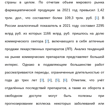
страны в целом. По отчетам объем мирового рынка
фармацевтической продукции за 2021 год превысил 1,42
трлн. дол., что составляет более 109,3 трлн. руб.
[
1
]
. В
России аналогичный показатель в 2021 году составил 2295
млрд руб. из которых 1166 млрд. руб. пришлось на долю
коммерческого сектора
[
2
]
, включающего в себя аптечные
продажи лекарственных препаратов (ЛП). Анализ тенденций
на рынке коммерческих препаратов представляет большой
интерес. Однако в подавляющем большинстве работ
рассматриваются периоды, ограниченные длительностью от
года до трех лет
[
3
]
,
[
4
]
,
[
5
]
,
[
6
]
. Отметим, что учёт
отдалённых последствий препаратов, а также их оборота в
свободном доступе могут быть полезны при
прогнозировании всплеска некоторых заболеваний или