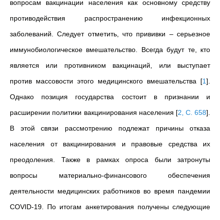
вопросам вакцинации населения как основному средству
противодействия распространению инфекционных
заболеваний. Следует отметить, что прививки
–
серьезное
иммунобиологическое вмешательство. Всегда будут те, кто
является или противником вакцинаций, или выступает
против массовости этого медицинского вмешательства
[
1
]
.
Однако позиция государства состоит в признании и
расширении политики вакцинирования населения
[
2, С. 658
]
.
В этой связи рассмотрению подлежат причины отказа
населения от вакцинирования и правовые средства их
преодоления. Также в рамках опроса были затронуты
вопросы материально-финансового обеспечения
деятельности медицинских работников во время пандемии
COVID-19. По итогам анкетирования получены следующие