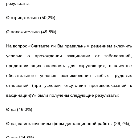
результаты:
Ø отрицательно (50,2%);
Ø положительно (49,8%).
На вопрос «Считаете ли Вы правильным решением включить
условие о прохождении вакцинации от заболеваний,
представляющих опасность для окружающих, в качестве
обязательного условия возникновения любых трудовых
отношений (при условии отсутствия противопоказаний к
вакцинации)?» были получены следующие результаты:
Ø да (46,0%);
Ø да, за исключением форм дистанционной работы (29,2%);
Ø нет (24,8%).