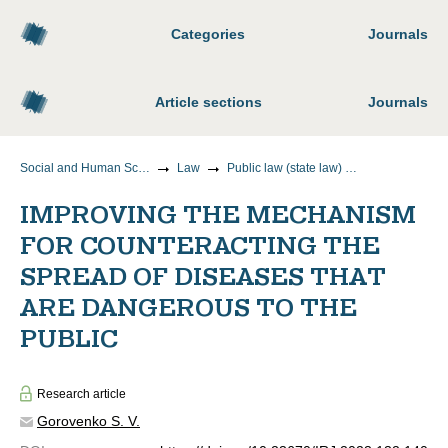
Categories
Journals
Article sections
Journals
Social and Human Sciences
Law
Public law (state law) sciences
IMPROVING THE MECHANISM
FOR COUNTERACTING THE
SPREAD OF DISEASES THAT
ARE DANGEROUS TO THE
PUBLIC
Research article
Gorovenko S. V.