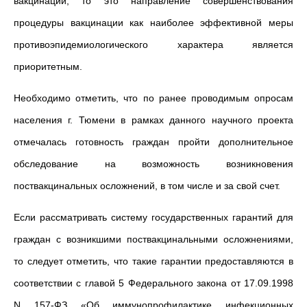
вакцинации, то это направление совершенствования
процедуры вакцинации как наиболее эффективной меры
противоэпидемиологического характера является
приоритетным.
Необходимо отметить, что по ранее проводимым опросам
населения г. Тюмени в рамках данного научного проекта
отмечалась готовность граждан пройти дополнительное
обследование на возможность возникновения
поствакцинальных осложнений, в том числе и за свой счет.
Если рассматривать систему государственных гарантий для
граждан с возникшими поствакцинальными осложнениями,
то следует отметить, что такие гарантии предоставляются в
соответствии с главой 5 Федерального закона от 17.09.1998
N 157-ФЗ «Об иммунопрофилактике инфекционных