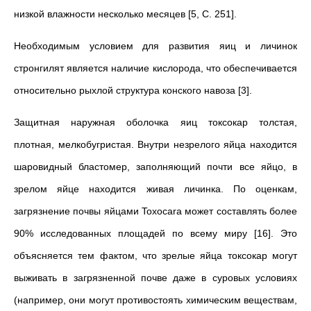
низкой влажности несколько месяцев [5, C. 251].
Необходимым условием для развития яиц и личинок
стронгилят является наличие кислорода, что обеспечивается
относительно рыхлой структура конского навоза [3].
Защитная наружная оболочка яиц токсокар толстая,
плотная, мелкобугристая. Внутри незрелого яйца находится
шаровидный бластомер, заполняющий почти все яйцо, в
зрелом яйце находится живая личинка. По оценкам,
загрязнение почвы яйцами Toxocara может составлять более
90% исследованных площадей по всему миру [16]. Это
объясняется тем фактом, что зрелые яйца токсокар могут
выживать в загрязненной почве даже в суровых условиях
(например, они могут противостоять химическим веществам,