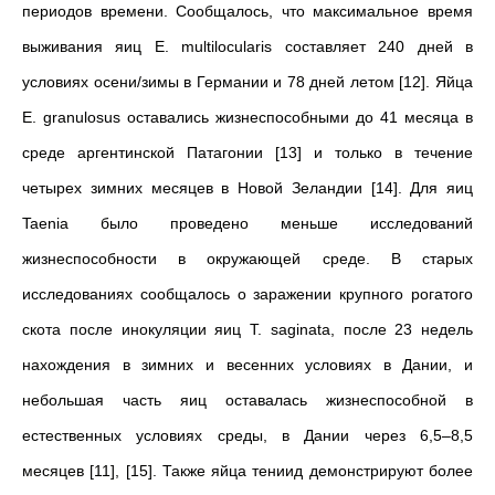
периодов времени. Сообщалось, что максимальное время
выживания яиц E. multilocularis составляет 240 дней в
условиях осени/зимы в Германии и 78 дней летом [12]. Яйца
E. granulosus оставались жизнеспособными до 41 месяца в
среде аргентинской Патагонии [13] и только в течение
четырех зимних месяцев в Новой Зеландии [14]. Для яиц
Taenia было проведено меньше исследований
жизнеспособности в окружающей среде. В старых
исследованиях сообщалось о заражении крупного рогатого
скота после инокуляции яиц T. saginata, после 23 недель
нахождения в зимних и весенних условиях в Дании, и
небольшая часть яиц оставалась жизнеспособной в
естественных условиях среды, в Дании через 6,5–8,5
месяцев [11], [15]. Также яйца тениид демонстрируют более