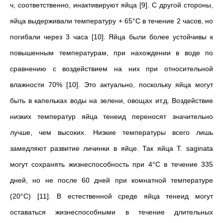
ч, соответственно, инактивируют яйца [9]. С другой стороны,
яйца выдерживали температуру + 65°C в течение 2 часов, но
погибали через 3 часа [10]. Яйца были более устойчивы к
повышенным температурам, при нахождении в воде по
сравнению с воздействием на них при относительной
влажности 70% [10]. Это актуально, поскольку яйца могут
быть в капельках воды на зелени, овощах ит.д. Воздействие
низких температур яйца тенеид переносят значительно
лучше, чем высоких. Низкие температуры всего лишь
замедляют развитие личинки в яйце. Так яйца T. saginata
могут сохранять жизнеспоcобность при 4°C в течение 335
дней, но не после 60 дней при комнатной температуре
(20°C) [11]. В естественной среде яйца тенеид могут
оставаться жизнеспособными в течение длительных