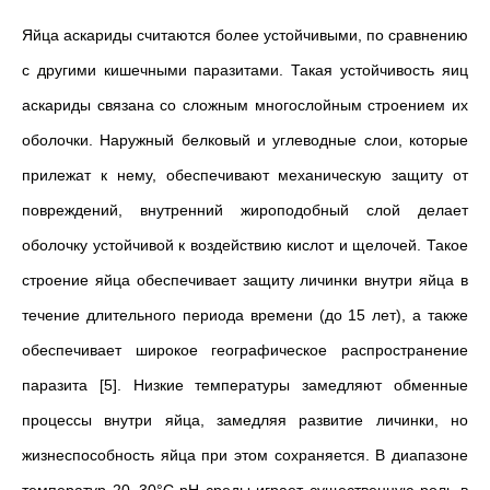
Яйца аскариды считаются более устойчивыми, по сравнению
с другими кишечными паразитами. Такая устойчивость яиц
аскариды связана со сложным многослойным строением их
оболочки. Наружный белковый и углеводные слои, которые
прилежат к нему, обеспечивают механическую защиту от
повреждений, внутренний жироподобный слой делает
оболочку устойчивой к воздействию кислот и щелочей. Такое
строение яйца обеспечивает защиту личинки внутри яйца в
течение длительного периода времени (до 15 лет), а также
обеспечивает широкое географическое распространение
паразита [5]. Низкие температуры замедляют обменные
процессы внутри яйца, замедляя развитие личинки, но
жизнеспособность яйца при этом сохраняется. В диапазоне