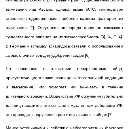
температур 20–30°C pH среды играет существенную роль в
выживании яиц Ascaris; однако, выше 50°C, температура
становится единственным наиболее важным фактором их
выживания [2]. Отсутствие кислорода также не оказывает
существенного влияния на их жизнеспособность [3], [4, С. 4].
В Германии вспышку аскаридоза связали с использованием
сырых сточных вод для удобрения садов [6].
По сравнению с открытыми поверхностями, яйца,
присутствующие в почве, защищены от солнечной радиации
и высыхания, что помогает им выживать в течение
длительного времени. Воздействие УФ облучения губительно
для яиц паразитов, это связано с мутагенным действием УФ,
что приводит к нарушению развития личинок в яйцах [7].
Менее устойчивыми к действию неблагоприятных факторов