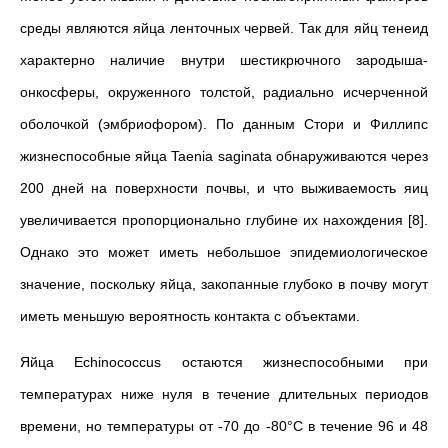
среды являются яйца ленточных червей. Так для яйц тенеид
характерно наличие внутри шестикрючного зародыша-
онкосферы, окруженного толстой, радиально исчерченной
оболочкой (эмбриофором). По данным Стори и Филлипс
жизнеспособные яйца Taenia saginata обнаруживаются через
200 дней на поверхности почвы, и что выживаемость яиц
увеличивается пропорционально глубине их нахождения [8].
Однако это может иметь небольшое эпидемиологическое
значение, поскольку яйца, закопанные глубоко в почву могут
иметь меньшую вероятность контакта с объектами.
Яйца Echinococcus остаются жизнеспособными при
температурах ниже нуля в течение длительных периодов
времени, но температуры от -70 до -80°C в течение 96 и 48