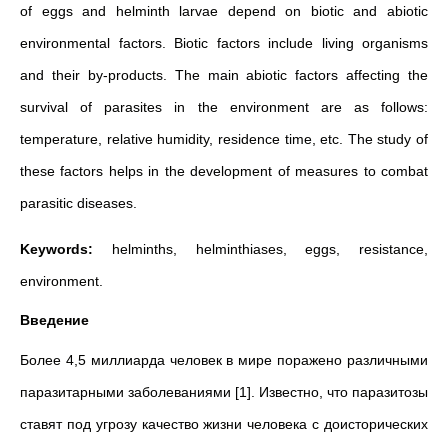
of eggs and helminth larvae depend on biotic and abiotic
environmental factors. Biotic factors include living organisms
and their by-products. The main abiotic factors affecting the
survival of parasites in the environment are as follows:
temperature, relative humidity, residence time, etc. The study of
these factors helps in the development of measures to combat
parasitic diseases.
Keywords:
helminths, helminthiases, eggs, resistance,
environment.
Введение
Более 4,5 миллиарда человек в мире поражено различными
паразитарными заболеваниями [1]. Известно, что паразитозы
ставят под угрозу качество жизни человека с доисторических