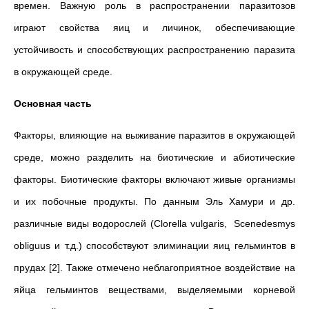
времен. Важную роль в распространении паразитозов
играют свойства яиц и личинок, обеспечивающие
устойчивость и способствующих распространению паразита
в окружающей среде.
Основная часть
Факторы, влияющие на выживание паразитов в окружающей
среде, можно разделить на биотические и абиотические
факторы. Биотические факторы включают живые организмы
и их побочные продукты. По данным Эль Хамури и др.
различные виды водорослей (Clorella vulgaris, Scenedesmys
obliguus и т.д.) способствуют элиминации яиц гельминтов в
прудах [2]. Также отмечено неблагоприятное воздействие на
яйца гельминтов веществами, выделяемыми корневой