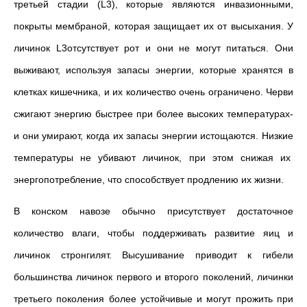
третьей стадии (L3), которые являются инвазионными,
покрыты мембраной, которая защищает их от высыхания. У
личинок L3отсутствует рот и они не могут питаться. Они
выживают, используя запасы энергии, которые хранятся в
клетках кишечника, и их количество очень ограничено. Черви
сжигают энергию быстрее при более высоких температурах-
и они умирают, когда их запасы энергии истощаются. Низкие
температуры не убивают личинок, при этом снижая их
энергопотребление, что способствует продлению их жизни.
В конском навозе обычно присутствует достаточное
количество влаги, чтобы поддерживать развитие яиц и
личинок стронгилят. Высушивание приводит к гибели
большинства личинок первого и второго поколений, личинки
третьего поколения более устойчивые и могут прожить при