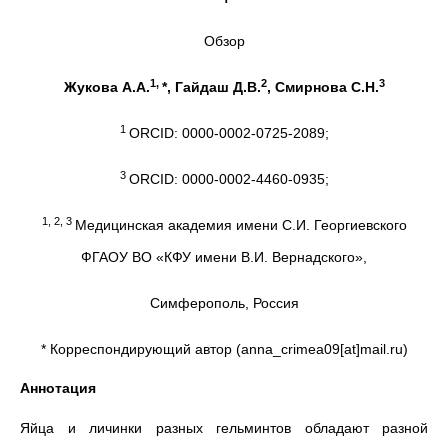
Обзор
1,
2
3
Жукова А.А.
*, Гайдаш Д.В.
, Смирнова С.Н.
1
ORCID: 0000-0002-0725-2089;
3
ORCID: 0000-0002-4460-0935;
1, 2, 3
Медицинская академия имени С.И. Георгиевского
ФГАОУ ВО «КФУ имени В.И. Вернадского»,
Симферополь, Россия
* Корреспондирующий автор (anna_crimea09[at]mail.ru)
Аннотация
Яйца и личинки разных гельминтов обладают разной