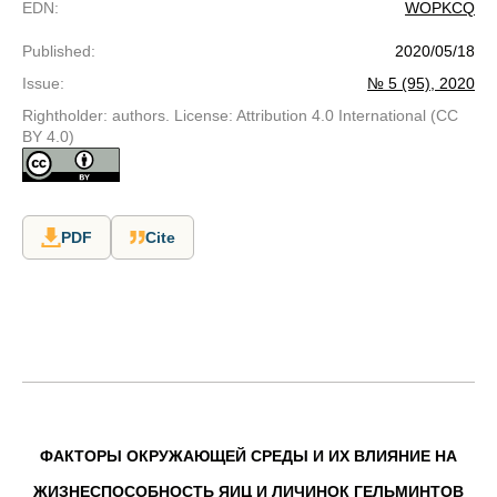
EDN
:
WOPKCQ
Published
:
2020/05/18
Issue
:
№ 5 (95), 2020
Rightholder: authors. License: Attribution 4.0 International (CC
BY 4.0)
PDF
Cite
ФАКТОРЫ ОКРУЖАЮЩЕЙ СРЕДЫ И ИХ ВЛИЯНИЕ НА
ЖИЗНЕСПОСОБНОСТЬ ЯИЦ И ЛИЧИНОК ГЕЛЬМИНТОВ