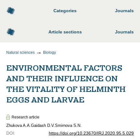
Categories
Journals
Article sections
Journals
Natural sciences
Biology
ENVIRONMENTAL FACTORS
AND THEIR INFLUENCE ON
THE VITALITY OF HELMINTH
EGGS AND LARVAE
Research article
Zhukova A.A.
Gaidash D.V.
Smirnova S.N.
DOI
:
https://doi.org/10.23670/IRJ.2020.95.5.029