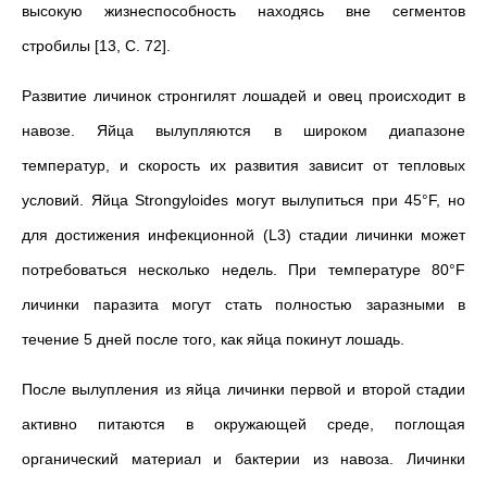
высокую жизнеспособность находясь вне сегментов
стробилы [13, С. 72].
Развитие личинок стронгилят лошадей и овец происходит в
навозе. Яйца вылупляются в широком диапазоне
температур, и скорость их развития зависит от тепловых
условий. Яйца Strongyloides могут вылупиться при 45°F, но
для достижения инфекционной (L3) стадии личинки может
потребоваться несколько недель. При температуре 80°F
личинки паразита могут стать полностью заразными в
течение 5 дней после того, как яйца покинут лошадь.
После вылупления из яйца личинки первой и второй стадии
активно питаются в окружающей среде, поглощая
органический материал и бактерии из навоза. Личинки