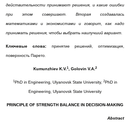
действительности принимают решения, и какие ошибки
при этом совершают. Вторая создавалась
математиками и экономистами и говорит, как надо
принимать решения, чтобы выбрать наилучший вариант.
Ключевые слова:
принятие решений, оптимизация,
поверхность Парето.
1
2
Kumunzhiev K.V.
, Golovin V.A.
1
2
PhD in Engineering, Ulyanovsk State University,
PhD in
Engineering, Ulyanovsk State University
PRINCIPLE OF STRENGTH BALANCE IN DECISION-MAKING
Abstract