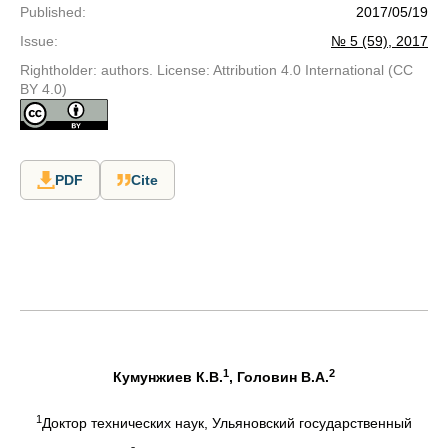
Published
:
2017/05/19
Issue
:
№ 5 (59), 2017
Rightholder: authors. License: Attribution 4.0 International (CC
BY 4.0)
PDF
Cite
1
2
Кумунжиев К.В.
, Головин В.А.
1
Доктор технических наук, Ульяновский государственный