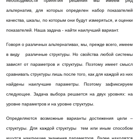
необходимости принятия решения мы имеем ряд
альтернатив, для которых определен набор показателей
качества, шкалы, по которым они будут измеряться, и оценки
показателей. Наша задача - найти наилучший вариант.
Говоря о различных альтернативах, мы, прежде всего, имеем
в виду различные структуры. Но свойства любой системы
зависят от параметров и структуры. Поэтому имеет смысл
сравнивать структуры лишь после того, как для каждой из них
найдены наилучшие параметры. Поэтому зафиксируем
следующее. Задача выбора решается на двух уровнях: на
уровне параметров и на уровне структуры.
Определяются возможные варианты достижения цели –
структуры. Для каждой структуры тем или иным способом
ищутся наилучшие значения параметров. Далее находятся