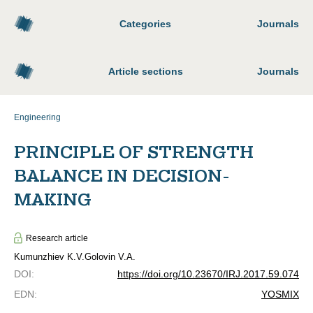
Categories
Journals
Article sections
Journals
Engineering
PRINCIPLE OF STRENGTH
BALANCE IN DECISION-
MAKING
Research article
Kumunzhiev K.V.
Golovin V.A.
DOI
:
https://doi.org/10.23670/IRJ.2017.59.074
EDN
:
YOSMIX