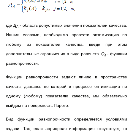
где
Д
- область допустимых значений показателей качества.
А
Иными словами, необходимо провести оптимизацию по
любому из показателей качества, введя при этом
дополнительные ограничения в виде равенств.
Q
- функции
ij
равнопрочности.
Функции равнопрочности задают линию в пространстве
качеств, двигаясь по которой в процессе оптимизации по
одному (любому) показателю качества, мы обязательно
выйдем на поверхность Парето.
Вид функции равнопрочности определяется условиями
задачи. Так, если априорная информация отсутствует, то