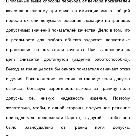
Описанные выше способы перехода от вектора показателей
качества к единому критерию оптимизации имеют общий
недостаток: они допускают решения, лежащие на границах
допустимых значений показателей качества. Дело в том, что
в реальности для любого объекта задаются допустимые
ограничения на показатели качества. При выполнении их
цель считается достигнутой (изделие работоспособно).
Выход за границы хотя бы одного показателя означает отказ
изделия. Расположение решения на границе поля допуска
означает большую вероятность выхода за границу поля
допуска, т.е. низкую надежность изделия. Поэтому
желательно, чтобы, с одной стороны, полученное решение
принадлежало поверхности Парето, с другой – чтобы оно
было равноудалено от границ поля допуска.