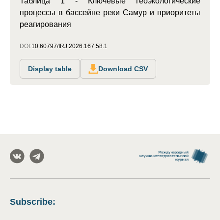
Таблица 1 - Ключевые геоэкологические
процессы в бассейне реки Самур и приоритеты
реагирования
DOI:
10.60797/IRJ.2026.167.58.1
Display table
Download CSV
Subscribe
: