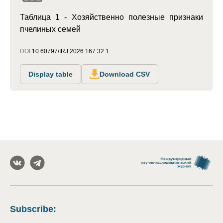
Таблица 1 - Хозяйственно полезные признаки
пчелиных семей
DOI:
10.60797/IRJ.2026.167.32.1
Display table
Download CSV
Subscribe
: