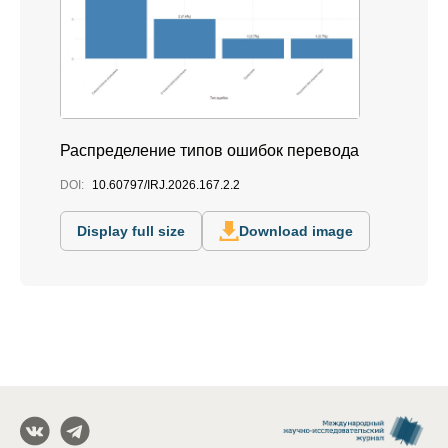
Распределение типов ошибок перевода
DOI:
10.60797/IRJ.2026.167.2.2
Display full size
Download image