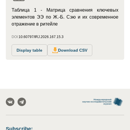
Таблица 1 - Матрица сравнения ключевых
элементов ЭЭ по Ж.-Б. Сэю и их современное
отражение в ритейле
DOI:
10.60797/IRJ.2026.167.15.3
Display table
Download CSV
Subscribe
: