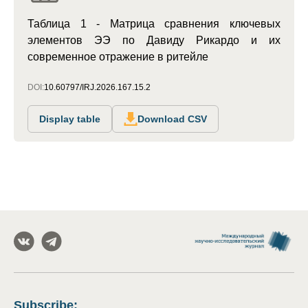
Таблица 1 - Матрица сравнения ключевых
элементов ЭЭ по Давиду Рикардо и их
современное отражение в ритейле
DOI:
10.60797/IRJ.2026.167.15.2
Display table
Download CSV
Subscribe
: