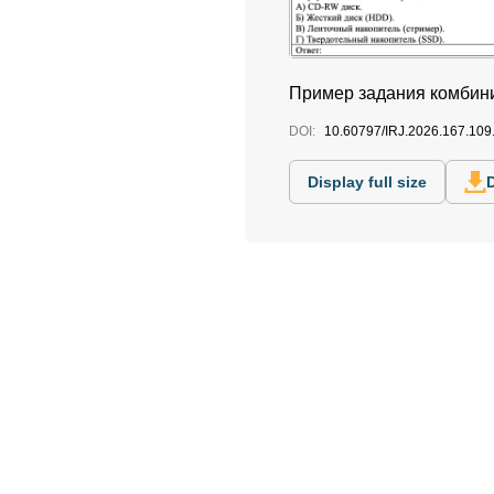
Пример задания комбин
DOI:
10.60797/IRJ.2026.167.109
Display full size