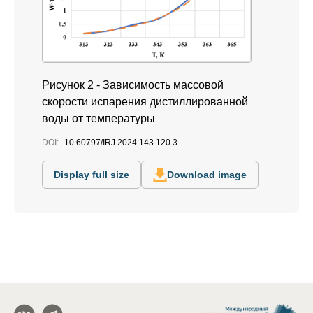
Рисунок 2 - Зависимость массовой
скорости испарения дистиллированной
воды от температуры
DOI:
10.60797/IRJ.2024.143.120.3
Display full size
Download image