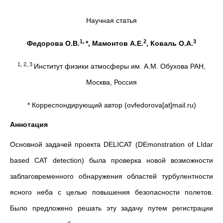
Научная статья
1,
2
3
Федорова О.В.
*, Мамонтов А.Е.
, Коваль О.А.
1, 2, 3
Институт физики атмосферы им. А.М. Обухова РАН,
Москва, Россия
* Корреспондирующий автор (ovfedorova[at]mail.ru)
Аннотация
Основной задачей проекта DELICAT (DEmonstration of LIdar
based CAT detection) была проверка новой возможности
заблаговременного обнаружения областей турбулентности
ясного неба с целью повышения безопасности полетов.
Было предложено решать эту задачу путем регистрации