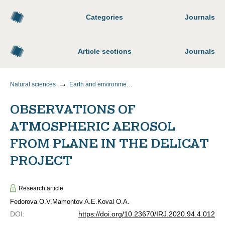
Categories
Journals
Article sections
Journals
Natural sciences
Earth and environmental sciences
OBSERVATIONS OF
ATMOSPHERIC AEROSOL
FROM PLANE IN THE DELICAT
PROJECT
Research article
Fedorova O.V.
Mamontov A.E.
Koval O.A.
DOI
:
https://doi.org/10.23670/IRJ.2020.94.4.012