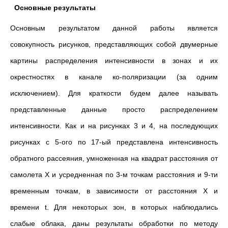
Основные результаты
Основным результатом данной работы является
совокупность рисунков, представляющих собой двумерные
картины распределения интенсивности в зонах и их
окрестностях в канале ко-поляризации (за одним
исключением). Для краткости будем далее называть
представленные данные просто распределением
интенсивности. Как и на рисунках 3 и 4, на последующих
рисунках с 5-ого по 17-ый представлена интенсивность
обратного рассеяния, умноженная на квадрат расстояния от
самолета X и усредненная по 3-м точкам расстояния и 9-ти
временным точкам, в зависимости от расстояния X и
времени t. Для некоторых зон, в которых наблюдались
слабые облака, даны результаты обработки по методу