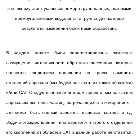
зон, вверху стоят условные номера групп данных, розовыми
прямоугольниками выделены те группы, для которых
результаты измерений были нами обработаны
В каждом полете были зарегистрированы заметные
возмущения интенсивности обратного рассеяния, которые
являются следствием появления на трассе самолета
скоплений аэрозоля (мы будем называть их также облаками)
и/или CAT. Следуя основным авторам проекта, мы называем
аэрозолем все виды частиц, встречающихся в измерениях –
это может быть водный аэрозоль, пылевые частицы и т.д.
Задача отождествления типа аэрозоля и строгого отделения
его скоплений от областей CAT в данной работе не ставится.