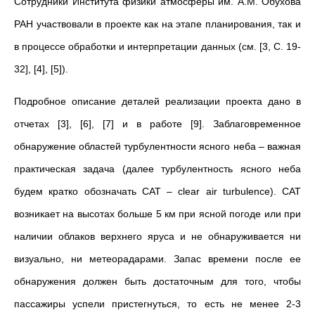
Сотрудники Института физики атмосферы им. А.М. Обухова
РАН участвовали в проекте как на этапе планирования, так и
в процессе обработки и интерпретации данных (см. [3, С. 19-
32], [4], [5]).
Подробное описание деталей реализации проекта дано в
отчетах [3], [6], [7] и в работе [9]. Заблаговременное
обнаружение областей турбулентности ясного неба – важная
практическая задача (далее турбулентность ясного неба
будем кратко обозначать CAT – clear air turbulence). CAT
возникает на высотах больше 5 км при ясной погоде или при
наличии облаков верхнего яруса и не обнаруживается ни
визуально, ни метеорадарами. Запас времени после ее
обнаружения должен быть достаточным для того, чтобы
пассажиры успели пристегнуться, то есть не менее 2-3