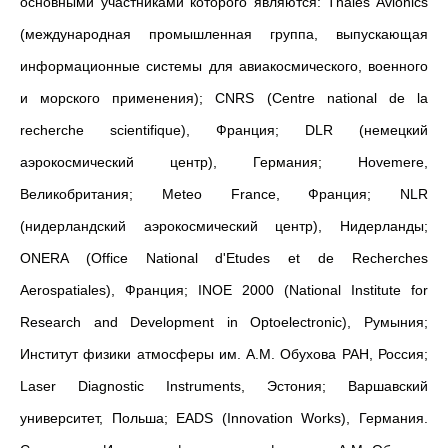
основными участниками которого являются: Thales Avionics
(международная промышленная группа, выпускающая
информационные системы для авиакосмического, военного
и морского применения); CNRS (Centre national de la
recherche scientifique), Франция; DLR (немецкий
аэрокосмический центр), Германия; Hovemere,
Великобритания; Meteo France, Франция; NLR
(нидерландский аэрокосмический центр), Нидерланды;
ONERA (Office National d'Etudes et de Recherches
Aerospatiales), Франция; INOE 2000 (National Institute for
Research and Development in Optoelectronic), Румыния;
Институт физики атмосферы им. А.М. Обухова РАН, Россия;
Laser Diagnostic Instruments, Эстония; Варшавский
университет, Польша; EADS (Innovation Works), Германия.