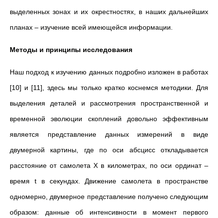
выделенных зонах и их окрестностях, в наших дальнейших
планах – изучение всей имеющейся информации.
Методы и принципы исследования
Наш подход к изучению данных подробно изложен в работах
[10] и [11], здесь мы только кратко коснемся методики. Для
выделения деталей и рассмотрения пространственной и
временной эволюции скоплений довольно эффективным
является представление данных измерений в виде
двумерной картины, где по оси абсцисс откладывается
расстояние от самолета X в километрах, по оси ординат –
время t в секундах. Движение самолета в пространстве
одномерно, двумерное представление получено следующим
образом: данные об интенсивности в момент первого