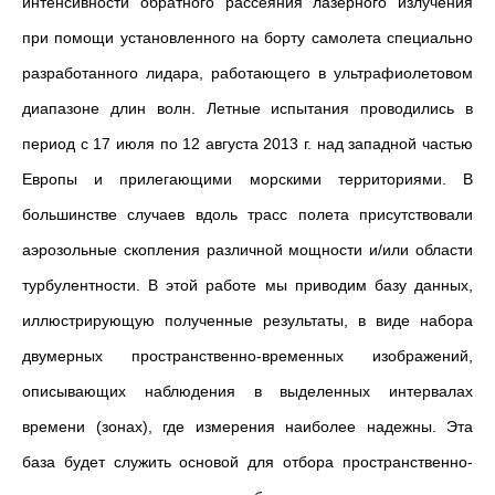
интенсивности обратного рассеяния лазерного излучения
при помощи установленного на борту самолета специально
разработанного лидара, работающего в ультрафиолетовом
диапазоне длин волн. Летные испытания проводились в
период с 17 июля по 12 августа 2013 г. над западной частью
Европы и прилегающими морскими территориями. В
большинстве случаев вдоль трасс полета присутствовали
аэрозольные скопления различной мощности и/или области
турбулентности. В этой работе мы приводим базу данных,
иллюстрирующую полученные результаты, в виде набора
двумерных пространственно-временных изображений,
описывающих наблюдения в выделенных интервалах
времени (зонах), где измерения наиболее надежны. Эта
база будет служить основой для отбора пространственно-