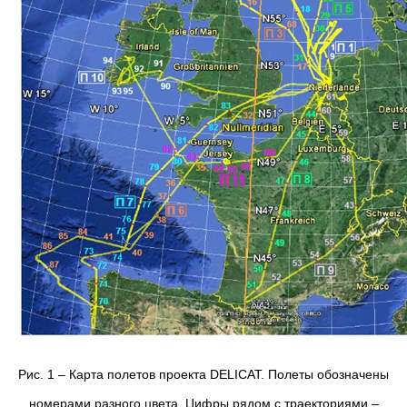
Рис. 1 – Карта полетов проекта DELICAT. Полеты обозначены
номерами разного цвета. Цифры рядом с траекториями –