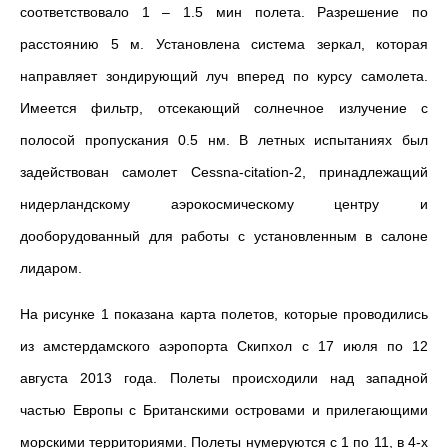
соответствовало 1 – 1.5 мин полета. Разрешение по
расстоянию 5 м. Установлена система зеркал, которая
направляет зондирующий луч вперед по курсу самолета.
Имеется фильтр, отсекающий солнечное излучение с
полосой пропускания 0.5 нм. В летных испытаниях был
задействован самолет Cessna-citation-2, принадлежащий
нидерландскому аэрокосмическому центру и
дооборудованный для работы с установленным в салоне
лидаром.
На рисунке 1 показана карта полетов, которые проводились
из амстердамского аэропорта Скипхол с 17 июля по 12
августа 2013 года. Полеты происходили над западной
частью Европы с Британскими островами и прилегающими
морскими территориями. Полеты нумеруются с 1 по 11, в 4-х