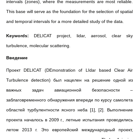
intervals (zones), where the measurements are most reliable.
This base will serve as the foundation for the selection of spatial
and temporal intervals for a more detailed study of the data.
Keywords:
DELICAT project, lidar, aerosol, clear sky
turbulence, molecular scattering.
Введение
Проект DELICAT (DEmonstration of LIdar based Clear Air
Turbulence detection) был нацелен на решение одной из
важных задач авиационной безопасности –
заблаговременного обнаружения впереди по курсу самолета
областей турбулентности ясного неба [1], [2]. Выполнение
проекта началось в 2009 г., летные испытания проводились
летом 2013 г. Это европейский международный проект,