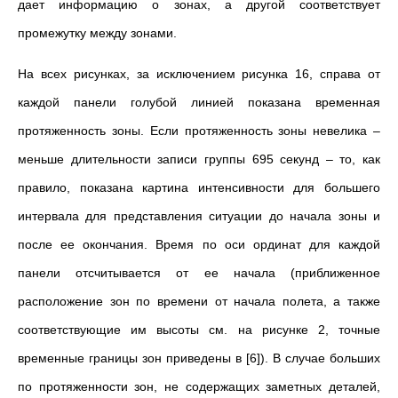
дает информацию о зонах, а другой соответствует
промежутку между зонами.
На всех рисунках, за исключением рисунка 16, справа от
каждой панели голубой линией показана временная
протяженность зоны. Если протяженность зоны невелика –
меньше длительности записи группы 695 секунд – то, как
правило, показана картина интенсивности для большего
интервала для представления ситуации до начала зоны и
после ее окончания. Время по оси ординат для каждой
панели отсчитывается от ее начала (приближенное
расположение зон по времени от начала полета, а также
соответствующие им высоты см. на рисунке 2, точные
временные границы зон приведены в [6]). В случае больших
по протяженности зон, не содержащих заметных деталей,