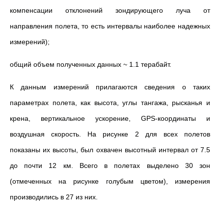
компенсации отклонений зондирующего луча от
направления полета, то есть интервалы наиболее надежных
измерений);
общий объем полученных данных ~ 1.1 терабайт.
К данным измерений прилагаются сведения о таких
параметрах полета, как высота, углы тангажа, рысканья и
крена, вертикальное ускорение, GPS-координаты и
воздушная скорость. На рисунке 2 для всех полетов
показаны их высоты, был охвачен высотный интервал от 7.5
до почти 12 км. Всего в полетах выделено 30 зон
(отмеченных на рисунке голубым цветом), измерения
производились в 27 из них.