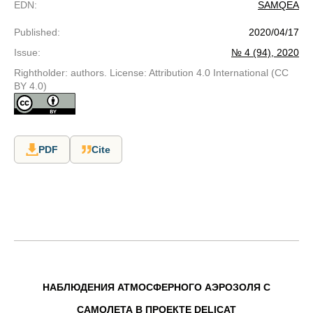
EDN
:
SAMQEA
Published
:
2020/04/17
Issue
:
№ 4 (94), 2020
Rightholder: authors. License: Attribution 4.0 International (CC
BY 4.0)
PDF
Cite
НАБЛЮДЕНИЯ АТМОСФЕРНОГО АЭРОЗОЛЯ С
САМОЛЕТА В ПРОЕКТЕ DELICAT