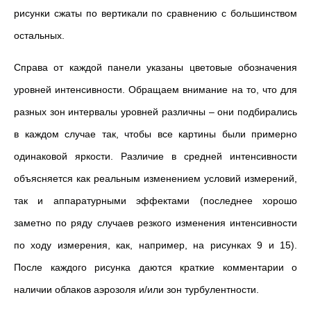
рисунки сжаты по вертикали по сравнению с большинством
остальных.
Справа от каждой панели указаны цветовые обозначения
уровней интенсивности. Обращаем внимание на то, что для
разных зон интервалы уровней различны – они подбирались
в каждом случае так, чтобы все картины были примерно
одинаковой яркости. Различие в средней интенсивности
объясняется как реальным изменением условий измерений,
так и аппаратурными эффектами (последнее хорошо
заметно по ряду случаев резкого изменения интенсивности
по ходу измерения, как, например, на рисунках 9 и 15).
После каждого рисунка даются краткие комментарии о
наличии облаков аэрозоля и/или зон турбулентности.