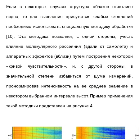
Если в некоторых случаях структура облаков отчетливо
видна, то для выявления присутствия слабых скоплений
необходимо использовать специальную методику обработки
[10]. Эта методика позволяет, с одной стороны, учесть
влияние молекулярного рассеяния (вдали от самолета) и
аппаратных эффектов (вблизи) путем построения некоторой
«кривой чувствительности», и, с другой стороны, в
значительной степени избавиться от шума измерений,
пронормировав интенсивность на ее среднее значение в
некотором выбранном интервале высот. Пример применения
такой методики представлен на рисунке 4.