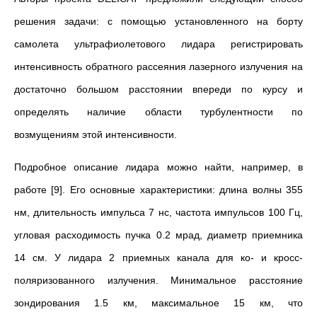
решения задачи: с помощью установленного на борту
самолета ультрафиолетового лидара регистрировать
интенсивность обратного рассеяния лазерного излучения на
достаточно большом расстоянии впереди по курсу и
определять наличие области турбулентности по
возмущениям этой интенсивности.
Подробное описание лидара можно найти, например, в
работе [9]. Его основные характеристики: длина волны 355
нм, длительность импульса 7 нс, частота импульсов 100 Гц,
угловая расходимость пучка 0.2 мрад, диаметр приемника
14 см. У лидара 2 приемных канала для ко- и кросс-
поляризованного излучения. Минимальное расстояние
зондирования 1.5 км, максимальное 15 км, что