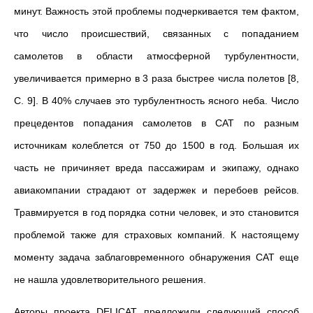
минут. Важность этой проблемы подчеркивается тем фактом,
что число происшествий, связанных с попаданием
самолетов в области атмосферной турбулентности,
увеличивается примерно в 3 раза быстрее числа полетов [8,
С. 9]. В 40% случаев это турбулентность ясного неба. Число
прецедентов попадания самолетов в CAT по разным
источникам колеблется от 750 до 1500 в год. Большая их
часть не причиняет вреда пассажирам и экипажу, однако
авиакомпании страдают от задержек и перебоев рейсов.
Травмируется в год порядка сотни человек, и это становится
проблемой также для страховых компаний. К настоящему
моменту задача заблаговременного обнаружения CAT еще
не нашла удовлетворительного решения.
Авторы проекта DELICAT предложили следующий способ