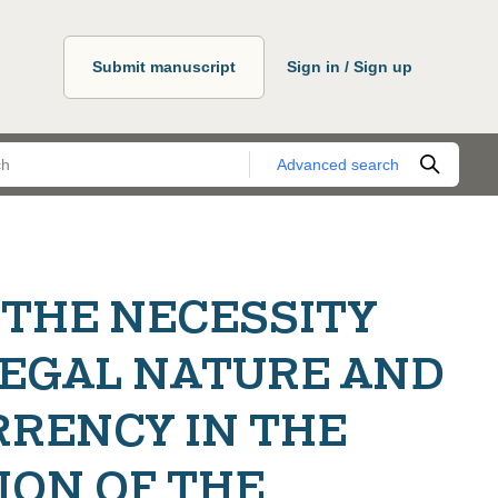
Submit manuscript
Sign in / Sign up
Advanced search
 THE NECESSITY
LEGAL NATURE AND
RRENCY IN THE
ION OF THE