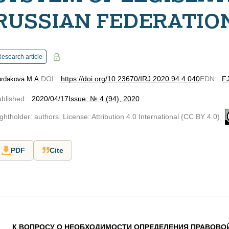
RUSSIAN FEDERATIO
esearch article
DOI
:
https://doi.org/10.23670/IRJ.2020.94.4.040
EDN
:
F
rdakova M.A.
blished
:
2020/04/17
Issue: № 4 (94), 2020
ghtholder: authors. License: Attribution 4.0 International (CC BY 4.0)
PDF
Cite
К ВОПРОСУ О НЕОБХОДИМОСТИ ОПРЕДЕЛЕНИЯ ПРАВОВО