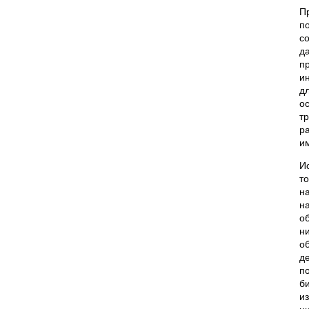
П
п
с
д
п
и
д
о
т
р
и
И
т
н
н
о
н
о
д
п
б
и