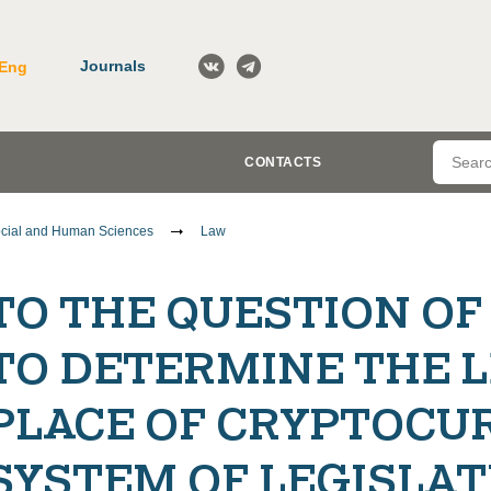
Journals
Eng
CONTACTS
cial and Human Sciences
Law
TO THE QUESTION OF
TO DETERMINE THE 
PLACE OF CRYPTOCU
SYSTEM OF LEGISLAT