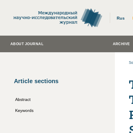
Rus
ABOUT JOURNAL
ARCHIVE
So
Article sections
Abstract
Keywords