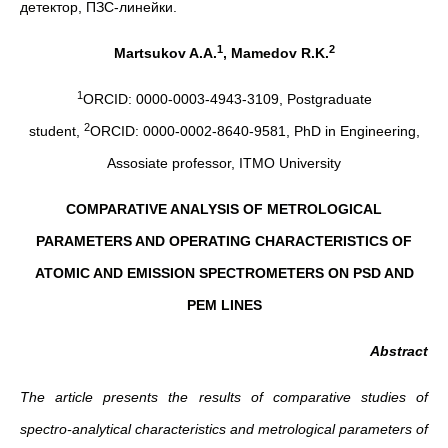
детектор, ПЗС-линейки.
1
2
Martsukov A.A.
, Mamedov R.K.
1
ORCID: 0000-0003-4943-3109, Postgraduate
2
student,
ORCID: 0000-0002-8640-9581, PhD in Engineering,
Assosiate professor, ITMO University
COMPARATIVE ANALYSIS OF METROLOGICAL
PARAMETERS AND OPERATING CHARACTERISTICS OF
ATOMIC AND EMISSION SPECTROMETERS ON PSD AND
PEM LINES
Abstract
The article presents the results of comparative studies of
spectro-analytical characteristics and metrological parameters of