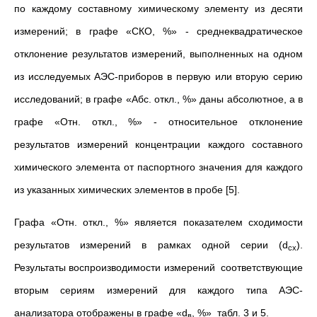
по каждому составному химическому элементу из десяти
измерений; в графе «СКО, %» - среднеквадратическое
отклонение результатов измерений, выполненных на одном
из исследуемых АЭС-приборов в первую или вторую серию
исследований; в графе «Абс. откл., %» даны абсолютное, а в
графе «Отн. откл., %» - относительное отклонение
результатов измерений концентрации каждого составного
химического элемента от паспортного значения для каждого
из указанных химических элементов в пробе [5].
Графа «Отн. откл., %» является показателем сходимости
результатов измерений в рамках одной серии (d
).
сх
Результаты воспроизводимости измерений соответствующие
вторым сериям измерений для каждого типа АЭС-
анализатора отображены в графе «d
, %» табл. 3 и 5.
в