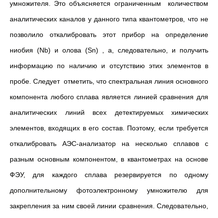
умножителя. Это объясняется ограниченным количеством
аналитических каналов у данного типа квантометров, что не
позволило откалибровать этот прибор на определение
ниобия (Nb) и олова (Sn) , а, следовательно, и получить
информацию по наличию и отсутствию этих элементов в
пробе. Следует отметить, что спектральная линия основного
компонента любого сплава является линией сравнения для
аналитических линий всех детектируемых химических
элементов, входящих в его состав. Поэтому, если требуется
откалибровать АЭС-анализатор на несколько сплавов с
разным основным компонентом, в квантометрах на основе
ФЭУ, для каждого сплава резервируется по одному
дополнительному фотоэлектронному умножителю для
закрепления за ним своей линии сравнения. Следовательно,