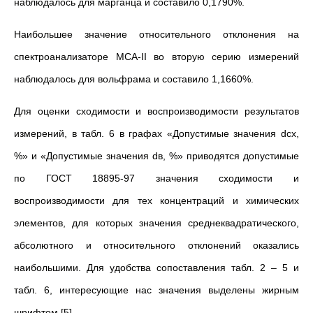
наблюдалось для марганца и составило 0,1790%.
Наибольшее значение относительного отклонения на
спектроанализаторе МСА-II во вторую серию измерений
наблюдалось для вольфрама и составило 1,1660%.
Для оценки сходимости и воспроизводимости результатов
измерений, в табл. 6 в графах «Допустимые значения dсх,
%» и «Допустимые значения dв, %» приводятся допустимые
по ГОСТ 18895-97 значения сходимости и
воспроизводимости для тех концентраций и химических
элементов, для которых значения среднеквадратического,
абсолютного и относительного отклонений оказались
наибольшими. Для удобства сопоставления табл. 2 – 5 и
табл. 6, интересующие нас значения выделены жирным
шрифтом [5].