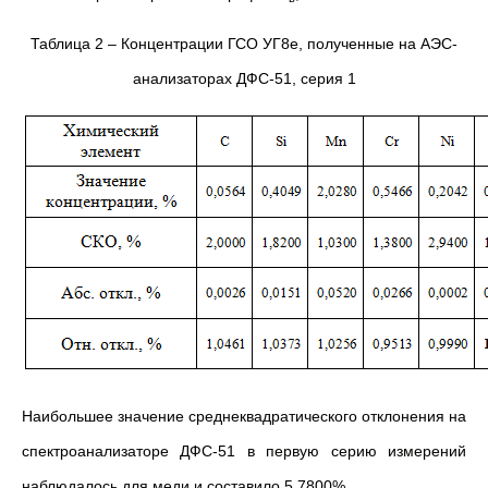
Таблица 2 – Концентрации ГСО УГ8е, полученные на АЭС-
анализаторах ДФС-51, серия 1
Наибольшее значение среднеквадратического отклонения на
спектроанализаторе ДФС-51 в первую серию измерений
наблюдалось для меди и составило 5,7800%.