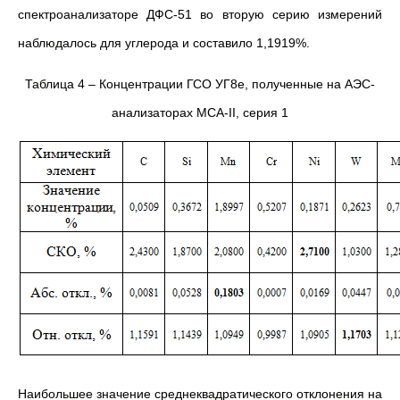
спектроанализаторе ДФС-51 во вторую серию измерений
наблюдалось для углерода и составило 1,1919%.
Таблица 4 – Концентрации ГСО УГ8е, полученные на АЭС-
анализаторах МСА-II, серия 1
Наибольшее значение среднеквадратического отклонения на