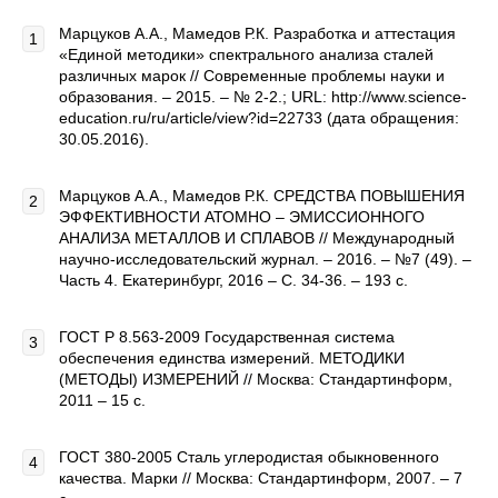
Марцуков А.А., Мамедов Р.К. Разработка и аттестация
«Единой методики» спектрального анализа сталей
различных марок // Современные проблемы науки и
образования. – 2015. – № 2-2.; URL: http://www.science-
education.ru/ru/article/view?id=22733 (дата обращения:
30.05.2016).
Марцуков А.А., Мамедов Р.К. СРЕДСТВА ПОВЫШЕНИЯ
ЭФФЕКТИВНОСТИ АТОМНО – ЭМИССИОННОГО
АНАЛИЗА МЕТАЛЛОВ И СПЛАВОВ // Международный
научно-исследовательский журнал. – 2016. – №7 (49). –
Часть 4. Екатеринбург, 2016 – С. 34-36. – 193 с.
ГОСТ Р 8.563-2009 Государственная система
обеспечения единства измерений. МЕТОДИКИ
(МЕТОДЫ) ИЗМЕРЕНИЙ // Москва: Стандартинформ,
2011 – 15 с.
ГОСТ 380-2005 Сталь углеродистая обыкновенного
качества. Марки // Москва: Стандартинформ, 2007. – 7