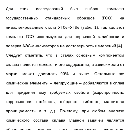
Для этих исследований был выбран комплект
государственных стандартных образцов (ГСО) на
низколегированные стали УГ0е–УГ9е (табл. 1), так как этот
комплект ГСО используется для первичной калибровки и
поверки АЭС-анализаторов на достоверность измерений [4].
Следует отметить, что в сталях основным компонентом
сплава является железо и его содержание, в зависимости от
марки, может достигать 90% и выше. Остальные же
химические элементы – легирующие – добавляются в сплав
для придания ему требуемых свойств (жаропрочность,
коррозионная стойкость, твёрдость, гибкость, магнитная
проницаемость и т. д.). По-этому, при любом анализе
химического состава сплава главной задачей является
обнаружение именно этих химических элементов.