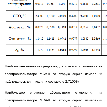
Наибольшее значение среднеквадратического отклонения на
спектроанализаторе МСА-II во вторую серию измерений
наблюдалось для никеля и составило 2,7100%.
Наибольшее значение абсолютного отклонения на
спектроанализаторе МСА-II во вторую серию измерений