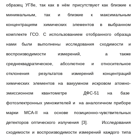
образец УГ8е, так как в нём присутствуют как близкие к
минимальным, так и близкие к максимальным
концентрациям химических элементов в выбранном
комплекте ГСО. С использованием отобранного образца
нами были выполнены исследования сходимости и
воспроизводимости измерений, а также
среднеквадратическое, абсолютное и относительное
отклонения результатов измерений концентраций
химических элементов на вакуумном искровом атомно-
эмиссионном квантометре ДФС-51 на базе
фотоэлектронных умножителей и на аналогичном приборе
марки МСА-II на основе позиционно-чувствительных
детекторов оптического излучения [3]. Исследования
сходимости и воспроизводимости измерений каждого типа