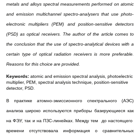
metals and alloys spectral measurements performed on atomic
and emission multichannel spectro-analysers that use photo-
electronic multipliers (PEM) and position-sensitive detectors
(PSD) as optical receivers. The author of the article comes to
the conclusion that the use of spectro-analytical devices with a
certain type of optical radiation receivers is more preferable.
Reasons for this choice are provided.
Keywords:
atomic and emission spectral analysis, photoelectric
multiplier, PEM, spectral analysis technique, position-sensitive
detector, PSD.
В практике атомно-эмиссионного спектрального (АЭС)
анализа широко используются приборы базирующиеся как
на ФЭУ, так и на ПЗС-линейках. Между тем до настоящего
времени отсутствовала информация о сравнительных