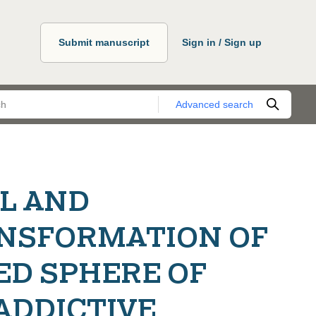
Submit manuscript
Sign in / Sign up
Advanced search
L AND
NSFORMATION OF
ED SPHERE OF
ADDICTIVE