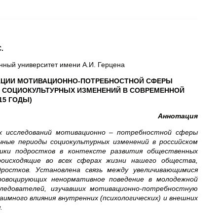
.
нный университет имени А.И. Герцена
АЦИИ МОТИВАЦИОННО-ПОТРЕБНОСТНОЙ СФЕРЫ
 СОЦИОКУЛЬТУРНЫХ ИЗМЕНЕНИЙ В СОВРЕМЕННОЙ
15 ГОДЫ)
Аннотация
х исследований мотивационно – потребностной сферы
чные периоды социокультурных изменений в российском
тики подростков в контексте развития общественных
роисходящие во всех сферах жизни нашего общества,
ростков. Установлена связь между увеличивающимися
ровоцирующих ненормативное поведение в молодежной
ледователей, изучавших мотивационно-потребностную
имного влияния внутренних (психологических) и внешних
.