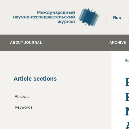
Rus
ABOUT JOURNAL
ARCHIVE
So
Article sections
Abstract
Keywords