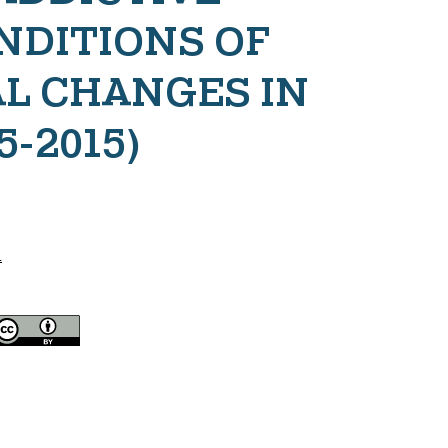
NDITIONS OF
AL CHANGES IN
-2015)
L