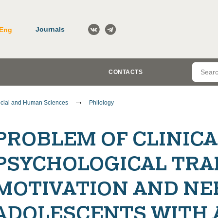
Journals
Eng
CONTACTS
cial and Human Sciences
Philology
PROBLEM OF CLINICA
PSYCHOLOGICAL TRA
MOTIVATION AND NE
ADOLESCENTS WITH 