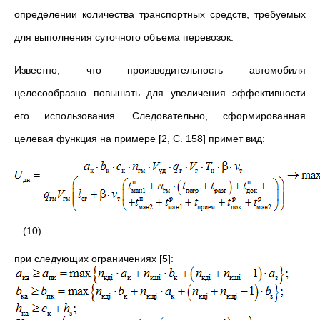
определении количества транспортных средств, требуемых
для выполнения суточного объема перевозок.
Известно, что производительность автомобиля
целесообразно повышать для увеличения эффективности
его использования. Следовательно, сформированная
целевая функция на примере [2, С. 158] примет вид:
(10)
при следующих ограничениях [5]: