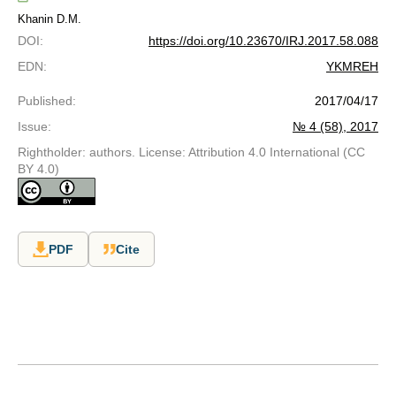
Khanin D.M.
DOI
:
https://doi.org/10.23670/IRJ.2017.58.088
EDN
:
YKMREH
Published
:
2017/04/17
Issue
:
№ 4 (58), 2017
Rightholder: authors. License: Attribution 4.0 International (CC
BY 4.0)
PDF
Cite