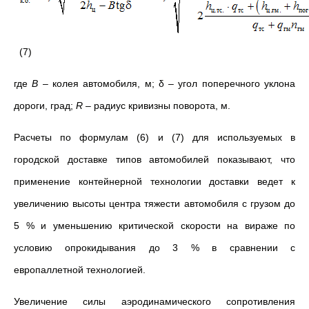
(7)
где
B
– колея автомобиля, м; δ – угол поперечного уклона
дороги, град;
R
– радиус кривизны поворота, м.
Расчеты по формулам (6) и (7) для используемых в
городской доставке типов автомобилей показывают, что
применение контейнерной технологии доставки ведет к
увеличению высоты центра тяжести автомобиля с грузом до
5 % и уменьшению критической скорости на вираже по
условию опрокидывания до 3 % в сравнении с
европаллетной технологией.
Увеличение силы аэродинамического сопротивления