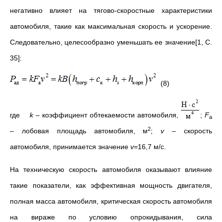
негативно влияет на тягово-скоростные характеристики
автомобиля, такие как максимальная скорость и ускорение.
Следовательно, целесообразно уменьшать ее значение[1, С.
35]:
(8)
где
k
– коэффициент обтекаемости автомобиля,
;
F
a
2
– лобовая площадь автомобиля, м
;
v
– скорость
автомобиля, принимается значение
v
=16,7 м/c.
На техническую скорость автомобиля оказывают влияние
такие показатели, как эффективная мощность двигателя,
полная масса автомобиля, критическая скорость автомобиля
на вираже по условию опрокидывания, сила