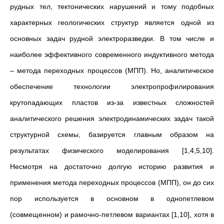
рудных тел, тектонических нарушений и тому подобных
характерных геологических структур является одной из
основных задач рудной электроразведки. В том числе и
наиболее эффективного современного индуктивного метода
– метода переходных процессов (МПП). Но, аналитическое
обеспечение технологии электропрофилирования
крутопадающих пластов из-за известных сложностей
аналитического решения электродинамических задач такой
структурной схемы, базируется главным образом на
результатах физического моделирования [1,4,5,10].
Несмотря на достаточно долгую историю развития и
применения метода переходных процессов (МПП), он до сих
пор используется в основном в однопетлевом
(совмещенном) и рамочно-петлевом вариантах [1,10], хотя в