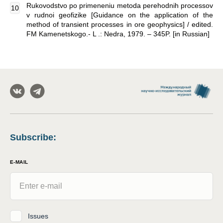
Rukovodstvo po primeneniu metoda perehodnih processov
v rudnoi geofizike [Guidance on the application of the
method of transient processes in ore geophysics] / edited.
FM Kamenetskogo.- L .: Nedra, 1979. – 345P. [in Russian]
Subscribe
:
E-MAIL
Issues