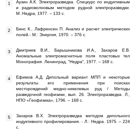
Аузин А.К. Электроразведка. Спецкурс по индуктивным
и радиоволновым методом рудной электроразведки.
М.:Недра, 1977. – 133 с.
Бинс К., Лафренсен П. Анализ и расчет электрических
полей.- М.: Энергия, 1970. – 376 с.
Дмитриев В.И., Барышникова И.А., Захаров Е.В.
Аномальные электромагнитные поля пластовых тел
Монография. Ленинград, "Недра", 1977. – 168 с.
Ефимов А.Д. Дипольный вариант МПП и некоторые
результаты его применения при поисках
месторождений медно-никелевых руд / Методы
разведочной геофизики, вып. 26. Электроразведка. Л.,
НПО «Геофизика», 1796. – 168 с.
Захаров В.Х. Электроразведка методом дипольного
индуктивного профилирования. - Л.: Недра. 1975. – 224
с.