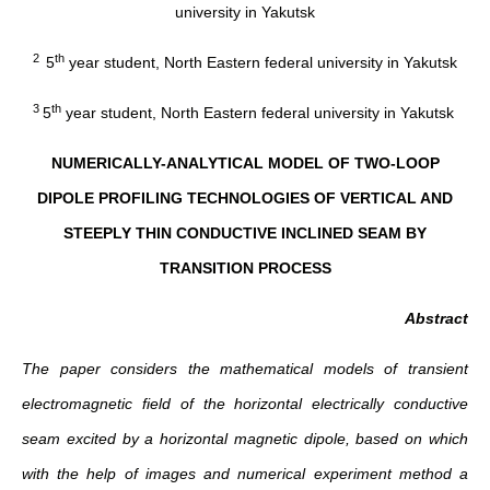
university in Yakutsk
2
th
5
year student, North Eastern federal university in Yakutsk
3
th
5
year student, North Eastern federal university in Yakutsk
NUMERICALLY-ANALYTICAL MODEL OF TWO-LOOP
DIPOLE PROFILING TECHNOLOGIES OF VERTICAL AND
STEEPLY THIN CONDUCTIVE INCLINED SEAM BY
TRANSITION PROCESS
Abstract
The paper considers the mathematical models of transient
electromagnetic field of the horizontal electrically conductive
seam excited by a horizontal magnetic dipole, based on which
with the help of images and numerical experiment method a