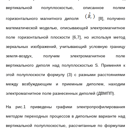
вертикальной полуплоскостью, описанное полем
горизонтального магнитного диполя
[8], получено
математической моделью, описывающей электромагнитное
поле горизонтальной плоскости [6,7], но используя метод
зеркальных изображений, учитывающий условную границу
земля-воздух, получим электромагнитное поле
вертикального диполя над полуплоскостью S. Применяя к
этой полуплоскости формулу (3) с разными расстояниями
между возбуждающим и приемным диполем, находим
электромагнитное поле разнесенных диполей (ДВМПП).
На рис.1 приведены графики электропрофилирования
методом переходных процессов в дипольном варианте над
вертикальной полуплоскостью, рассчитанные по формулам