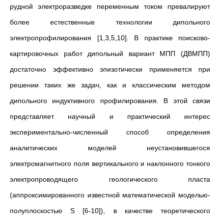
рудной электроразведке переменным током превалируют
более естественные технологии дипольного
электропрофилирования [1,3,5,10]. В практике поисково-
картировочных работ дипольный вариант МПП (ДВМПП)
достаточно эффективно эпизотически применяется при
решении таких же задач, как и классическим методом
дипольного индуктивного профилирования. В этой связи
представляет научный и практический интерес
экспериментально-численный способ определения
аналитических моделей неустановившегося
электромагнитного поля вертикального и наклонного тонкого
электропроводящего геологического пласта
(аппроксимированного известной математической моделью-
полуплоскостью S [6-10]), в качестве теоретического