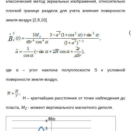
классический метод зеркальных изображений, относительно
плоской границе раздела для учета влияния поверхности
земля-воздух [2,8,10].
где α – угол наклона полуплоскости S к условной
поверхности земля-воздух,
H – кратчайшие расстояния от точки наблюдения до
пласта,
M
- момент вертикального магнитного диполя.
Z