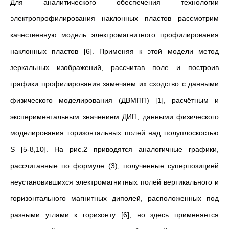
Для аналитического обеспечения технологии
электропрофилирования наклонных пластов рассмотрим
качественную модель электромагнитного профилирования
наклонных пластов [6]. Применяя к этой модели метод
зеркальных изображений, рассчитав поле и построив
графики профилирования замечаем их сходство с данными
физического моделирования (ДВМПП) [1], расчётным и
экспериментальным значением ДИП, данными физического
моделирования горизонтальных полей над полуплоскостью
S [5-8,10]. На рис.2 приводятся аналогичные графики,
рассчитанные по формуле (3), полученные суперпозицией
неустановившихся электромагнитных полей вертикального и
горизонтального магнитных диполей, расположенных под
разными углами к горизонту [6], но здесь применяется