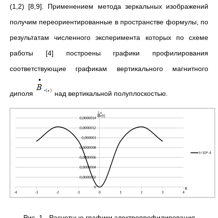
(1,2) [8,9]. Применением метода зеркальных изображений
получим переориентированные в пространстве формулы, по
результатам численного эксперимента которых по схеме
работы [4] построены графики профилирования
соответствующие графикам вертикального магнитного
диполя
над вертикальной полуплоскостью.
Рис. 1 - Расчетные графики электропрофилирования