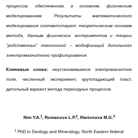
процессов, обеспеченная, в основном, физическим
моделированием. Результаты математического
моделирования соответствуют теоретическим основам
метода, данным физических экспериментов и теории
“родственных” технологий – модификаций дипольного
электромагнитного профилирования.
Ключевые слова:
неустановившееся электромагнитное
поле, численный эксперимент, крутопадающий пласт,
дипольный вариант метода переходных процессов.
1
2
3
Nim Y.A.
, Romanova L.P.
, Illarionova M.G.
1
PhD in Geology and Mineralogy, North Eastern federal