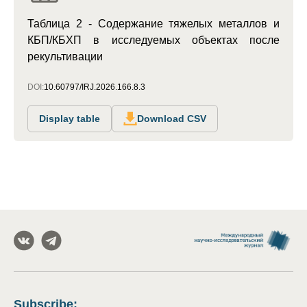
Таблица 2 - Содержание тяжелых металлов и
КБП/КБХП в исследуемых объектах после
рекультивации
DOI:
10.60797/IRJ.2026.166.8.3
Display table
Download CSV
Subscribe
: