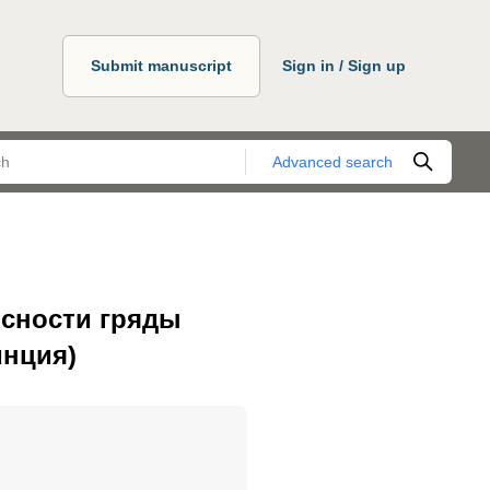
Submit manuscript
Sign in / Sign up
Advanced search
осности гряды
инция)