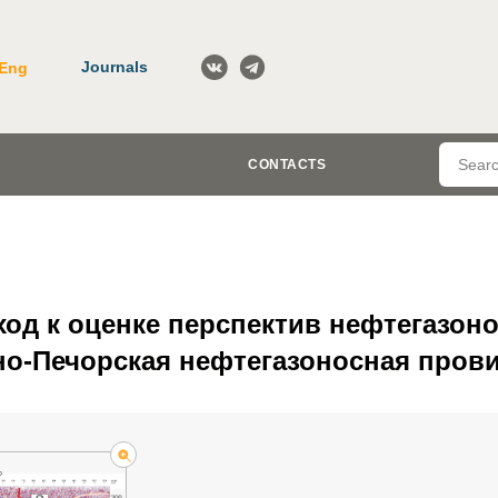
Journals
Eng
CONTACTS
од к оценке перспектив нефтегазон
о-Печорская нефтегазоносная пров