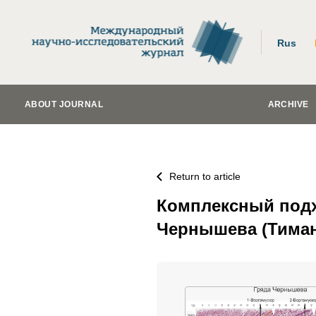
Rus
ABOUT JOURNAL
ARCHIVE
Return to article
Комплексный подх
Чернышева (Тиман