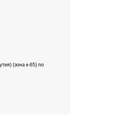
тия) (зона к-65) по