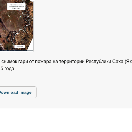
 снимок гари от пожара на территории Республики Саха (Яку
5 года
6
Download image