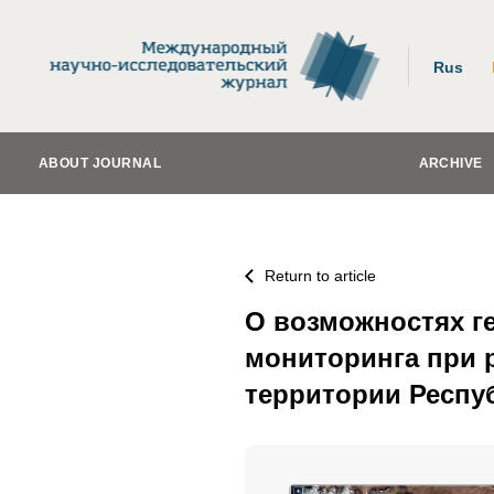
Rus
ABOUT JOURNAL
ARCHIVE
Return to article
О возможностях 
мониторинга при 
территории Респуб