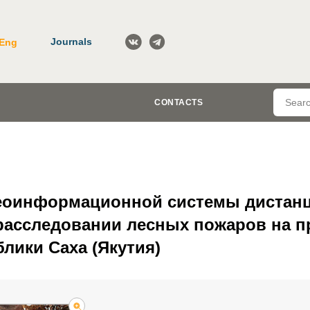
Journals
Eng
CONTACTS
геоинформационной системы дистан
расследовании лесных пожаров на 
лики Саха (Якутия)