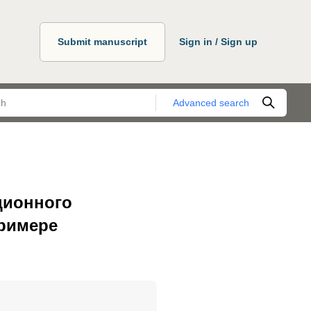
Submit manuscript
Sign in / Sign up
Advanced search
ционного
примере