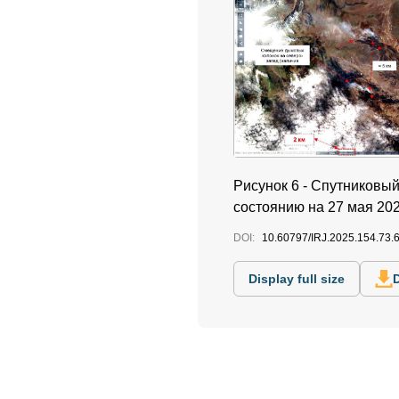
Рисунок 6 - Спутниковый
состоянию на 27 мая 202
DOI:
10.60797/IRJ.2025.154.73.
Display full size