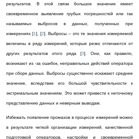
результатов. В этой связи большое значение имеет
своевременное выявление грубых погрешностей или так
называемых выбросов в данных, полученных при
измерениях
[
1
]
,
[
2
]
. Выбросы – это те значения измеряемой
величины в ряду измерений, которые резко отличаются от
других результатов этого ряда
[
3
]
. Они, как правило,
возникают из -за ошибок, неправильных действий оператора
при сборе данных. Выбросы существенно искажают среднее
значение, вследствие его большой чувствительности к
экстремальным значениям. Это может привести к неточному
представлению данных и неверным выводам.
Избежать появление промахов в процессе измерений можно
в результате четкой организации измерений, качественной
подготовкой операторов, настройки и своевременной