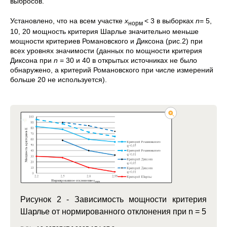
выбросов.
Установлено, что на всем участке
x
< 3 в выборках
n
= 5,
норм
10, 20 мощность критерия Шарлье значительно меньше
мощности критериев Романовского и Диксона (рис.2) при
всех уровнях значимости (данных по мощности критерия
Диксона при
n
= 30 и 40 в открытых источниках не было
обнаружено, а критерий Романовского при числе измерений
больше 20 не используется).
Рисунок 2 - Зависимость мощности критерия
Шарлье от нормированного отклонения при n = 5