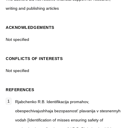
writing and publishing articles
ACKNOWLEDGEMENTS
Not specified
CONFLICTS OF INTERESTS
Not specified
REFERENCES
Rjabchenko R.B. Identifikacija promahov,
obespechivajushhaja bezopasnost' plavanija v stesnennyh
vodah [Identification of misses ensuring safety of