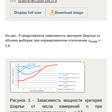
DOI:
10.60797/IRJ.2025.154.27.3
Display full size
Download image
На рис. 3 представлена зависимость критерия Шарлье от
объема выборки при нормированном отклонении
x
=
норм
2,5.
Рисунок 3 -
Зависимость мощности критерия
Шарлье от числа измерений n при