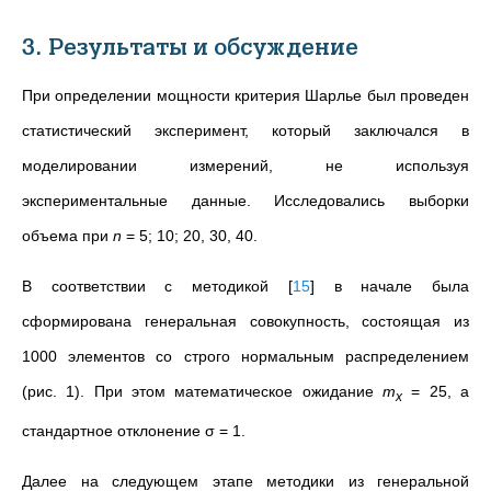
3. Результаты и обсуждение
При определении мощности критерия Шарлье был проведен
статистический эксперимент, который заключался в
моделировании измерений, не используя
экспериментальные данные. Исследовались выборки
объема при
n
= 5; 10; 20, 30, 40.
В соответствии с методикой
[
15
]
в начале была
сформирована генеральная совокупность, состоящая из
1000 элементов со строго нормальным распределением
(рис. 1). При этом математическое ожидание
m
= 25, а
x
стандартное отклонение σ = 1.
Далее на следующем этапе методики из генеральной