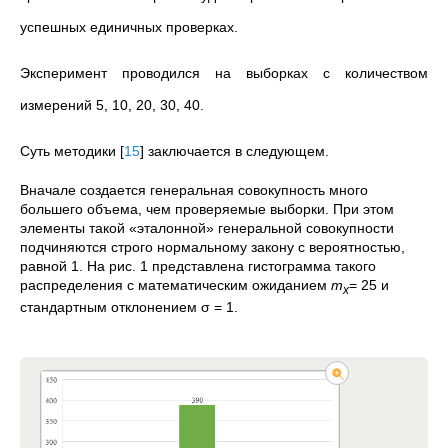
успешных единичных проверках.
Эксперимент проводился на выборках с количеством
измерений 5, 10, 20, 30, 40.
Суть методики
[
15
]
заключается в следующем.
Вначале создается генеральная совокупность много
большего объема, чем проверяемые выборки. При этом
элементы такой «эталонной» генеральной совокупности
подчиняются строго нормальному закону с вероятностью,
равной 1. На рис. 1 представлена гистограмма такого
распределения с математическим ожиданием
m
= 25 и
x
стандартным отклонением σ = 1.