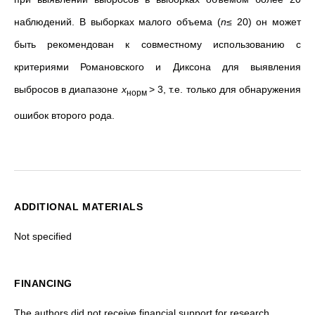
наблюдений. В выборках малого объема (
n
≤ 20) он может
быть рекомендован к совместному использованию с
критериями Романовского и Диксона для выявления
выбросов в диапазоне
x
> 3, т.е. только для обнаружения
норм
ошибок второго рода.
ADDITIONAL MATERIALS
Not specified
FINANCING
The authors did not receive financial support for research,