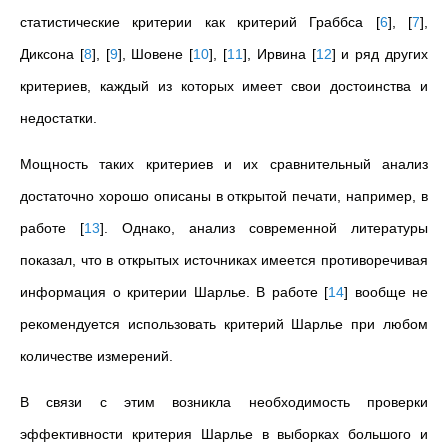
статистические критерии как критерий Граббса
[
6
]
,
[
7
]
,
Диксона
[
8
]
,
[
9
]
, Шовене
[
10
]
,
[
11
]
, Ирвина
[
12
]
и ряд других
критериев, каждый из которых имеет свои достоинства и
недостатки.
Мощность таких критериев и их сравнительный анализ
достаточно хорошо описаны в открытой печати, например, в
работе
[
13
]
. Однако, анализ современной литературы
показал, что в открытых источниках имеется противоречивая
информация о критерии Шарлье. В работе
[
14
]
вообще не
рекомендуется использовать критерий Шарлье при любом
количестве измерений.
В связи с этим возникла необходимость проверки
эффективности критерия Шарлье в выборках большого и