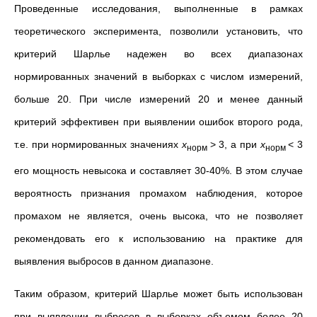
Проведенные исследования, выполненные в рамках
теоретического эксперимента, позволили установить, что
критерий Шарлье надежен во всех диапазонах
нормированных значений в выборках с числом измерений,
больше 20. При числе измерений 20 и менее данный
критерий эффективен при выявлении ошибок второго рода,
т.е. при нормированных значениях
x
> 3, а при
x
< 3
норм
норм
его мощность невысока и составляет 30-40%. В этом случае
вероятность признания промахом наблюдения, которое
промахом не является, очень высока, что не позволяет
рекомендовать его к использованию на практике для
выявления выбросов в данном диапазоне.
Таким образом, критерий Шарлье может быть использован
при выявлении выбросов в выборках объемом более 20