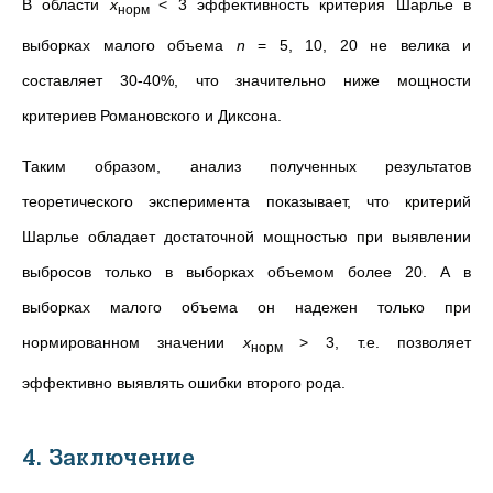
В области
x
< 3 эффективность критерия Шарлье в
норм
выборках малого объема
n
= 5, 10, 20 не велика и
составляет 30-40%, что значительно ниже мощности
критериев Романовского и Диксона.
Таким образом, анализ полученных результатов
теоретического эксперимента показывает, что критерий
Шарлье обладает достаточной мощностью при выявлении
выбросов только в выборках объемом более 20. А в
выборках малого объема он надежен только при
нормированном значении
x
> 3, т.е. позволяет
норм
эффективно выявлять ошибки второго рода.
4. Заключение