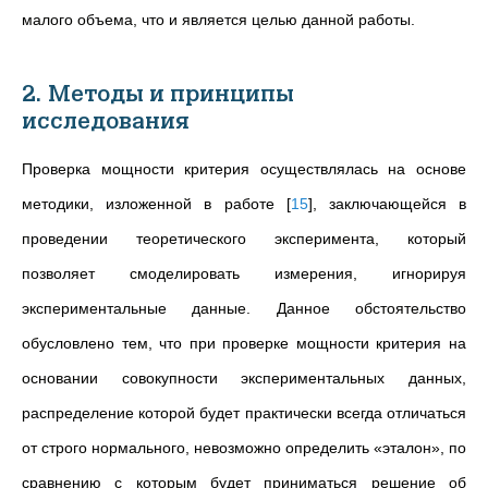
малого объема, что и является целью данной работы.
2. Методы и принципы
исследования
Проверка мощности критерия осуществлялась на основе
методики, изложенной в работе
[
15
]
, заключающейся в
проведении теоретического эксперимента, который
позволяет смоделировать измерения, игнорируя
экспериментальные данные. Данное обстоятельство
обусловлено тем, что при проверке мощности критерия на
основании совокупности экспериментальных данных,
распределение которой будет практически всегда отличаться
от строго нормального, невозможно определить «эталон», по
сравнению с которым будет приниматься решение об