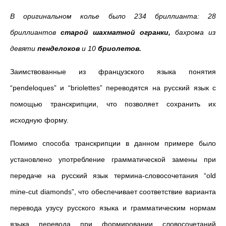
В оригинальном колье было 234 бриллианта: 28
бриллиантов
старой шахматной огранки,
бахрома из
девяти
пенделоков
и 10
бриолетов.
Заимствованные из французского языка понятия
“pendeloques” и “briolettes” переводятся на русский язык с
помощью транскрипции, что позволяет сохранить их
исходную форму.
Помимо способа транскрипции в данном примере было
установлено употребление грамматической замены при
передаче на русский язык термина-словосочетания “old
mine-cut diamonds”, что обеспечивает соответствие варианта
перевода узусу русского языка и грамматическим нормам
языка перевода при формировании словосочетаний