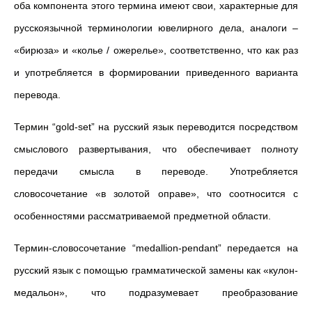
оба компонента этого термина имеют свои, характерные для
русскоязычной терминологии ювелирного дела, аналоги –
«бирюза» и «колье / ожерелье», соответственно, что как раз
и употребляется в формировании приведенного варианта
перевода.
Термин “gold-set” на русский язык переводится посредством
смыслового развертывания, что обеспечивает полноту
передачи смысла в переводе. Употребляется
словосочетание «в золотой оправе», что соотносится с
особенностями рассматриваемой предметной области.
Термин-словосочетание “medallion-pendant” передается на
русский язык с помощью грамматической замены как «кулон-
медальон», что подразумевает преобразование