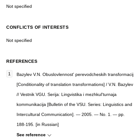
Not specified
CONFLICTS OF INTERESTS
Not specified
REFERENCES
Bazylev V.N. Obuslovlennost' perevodcheskih transformacij
[Conditionality of translation transformations] / V.N. Bazylev
// Vestnik VGU. Serija: Lingvistika i mezhkul'turnaja
kommunikacija [Bulletin of the VSU. Series: Linguistics and
Intercultural Communication]. — 2005. — No. 1. — pp.
188-195. [in Russian]
See reference