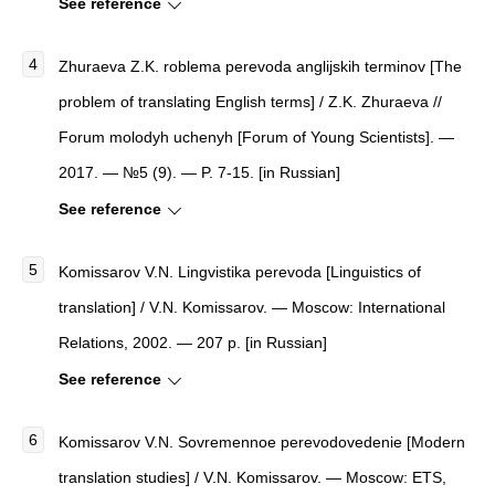
See reference
Zhuraeva Z.K. roblema perevoda anglijskih terminov [The
problem of translating English terms] / Z.K. Zhuraeva //
Forum molodyh uchenyh [Forum of Young Scientists]. —
2017. — №5 (9). — P. 7-15. [in Russian]
See reference
Komissarov V.N. Lingvistika perevoda [Linguistics of
translation] / V.N. Komissarov. — Moscow: International
Relations, 2002. — 207 p. [in Russian]
See reference
Komissarov V.N. Sovremennoe perevodovedenie [Modern
translation studies] / V.N. Komissarov. — Moscow: ETS,