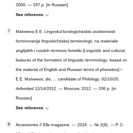
2000. — 187 p. [in Russian]
See reference
Matveeva E.E. Lingvokul'turologicheskie osobennosti
formirovanija lingvisticheskoj terminologii: na materiale
anglijskih i russkih terminov fonetiki [Linguistic and cultural
features of the formation of linguistic terminology: based on
the material of English and Russian terms of phonetics] /
E.E. Matveeva: dis. ... candidate of Philology: 02/10/20:
defended 12/14/2012. — Moscow, 2012. — 336 p. [in
Russian]
See reference
Accessories // Elle magazine. — 2024. — № 2(8). — P. 2-