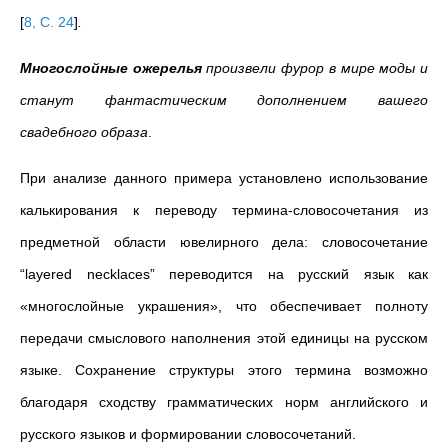
[
8, C. 24
]
.
Многослойные ожерелья
произвели фурор в мире моды и
станут фантастическим дополнением вашего
свадебного образа
.
При анализе данного примера установлено использование
калькирования к переводу термина-словосочетания из
предметной области ювелирного дела: словосочетание
“layered necklaces” переводится на русский язык как
«многослойные украшения», что обеспечивает полноту
передачи смыслового наполнения этой единицы на русском
языке. Сохранение структуры этого термина возможно
благодаря сходству грамматических норм английского и
русского языков и формировании словосочетаний.