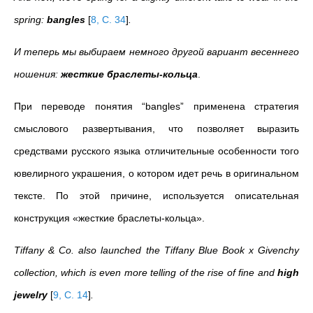
spring:
bangles
[
8, C. 34
]
.
И теперь мы выбираем немного другой вариант весеннего
ношения:
жесткие браслеты-кольца
.
При переводе понятия “bangles” применена стратегия
смыслового развертывания, что позволяет выразить
средствами русского языка отличительные особенности того
ювелирного украшения, о котором идет речь в оригинальном
тексте. По этой причине, используется описательная
конструкция «жесткие браслеты-кольца».
Tiffany & Co. also launched the Tiffany Blue Book x Givenchy
collection, which is even more telling of the rise of fine and
high
jewelry
[
9, C. 14
]
.