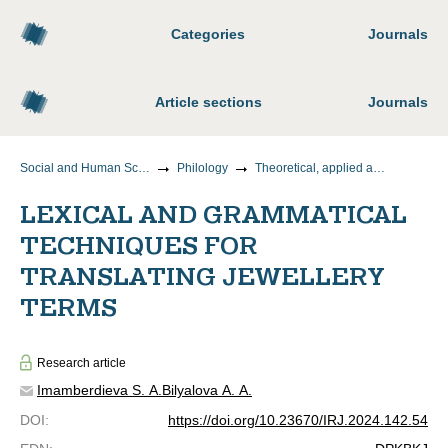
Categories
Journals
Article sections
Journals
Social and Human Sciences
Philology
Theoretical, applied and comparative linguistics
LEXICAL AND GRAMMATICAL
TECHNIQUES FOR
TRANSLATING JEWELLERY
TERMS
Research article
Imamberdieva S. A.
Bilyalova A. A.
DOI
:
https://doi.org/10.23670/IRJ.2024.142.54