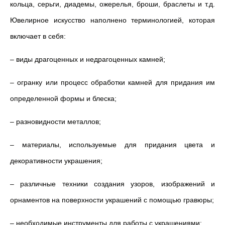
кольца, серьги, диадемы, ожерелья, броши, браслеты и т.д.
Ювелирное искусство наполнено терминологией, которая
включает в себя:
– виды драгоценных и недрагоценных камней;
– огранку или процесс обработки камней для придания им
определенной формы и блеска;
– разновидности металлов;
– материалы, используемые для придания цвета и
декоративности украшения;
– различные техники создания узоров, изображений и
орнаментов на поверхности украшений с помощью гравюры;
– необходимые инструменты для работы с украшениями;