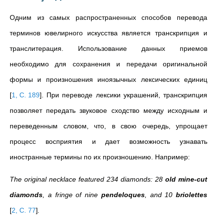
Одним из самых распространенных способов перевода
терминов ювелирного искусства является транскрипция и
транслитерация. Использование данных приемов
необходимо для сохранения и передачи оригинальной
формы и произношения иноязычных лексических единиц
[
1, C. 189
]
. При переводе лексики украшений, транскрипция
позволяет передать звуковое сходство между исходным и
переведенным словом, что, в свою очередь, упрощает
процесс восприятия и дает возможность узнавать
иностранные термины по их произношению. Например:
The original necklace featured 234 diamonds: 28
old
mine-cut
diamonds
, a fringe of nine
pendeloques
, and 10
briolettes
[
2, C. 77
]
.