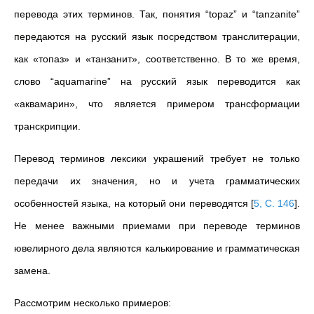
перевода этих терминов. Так, понятия “topaz” и “tanzanite”
передаются на русский язык посредством транслитерации,
как «топаз» и «танзанит», соответственно. В то же время,
слово “aquamarine” на русский язык переводится как
«аквамарин», что является примером трансформации
транскрипции.
Перевод терминов лексики украшений требует не только
передачи их значения, но и учета грамматических
особенностей языка, на который они переводятся
[
5, C. 146
]
.
Не менее важными приемами при переводе терминов
ювелирного дела являются калькирование и грамматическая
замена.
Рассмотрим несколько примеров: