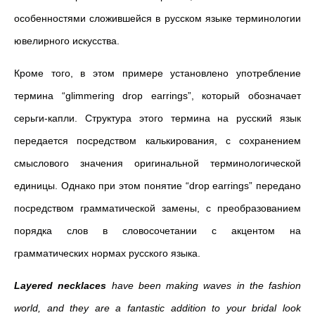
особенностями сложившейся в русском языке терминологии
ювелирного искусства.
Кроме того, в этом примере установлено употребление
термина “glimmering drop earrings”, который обозначает
серьги-капли. Структура этого термина на русский язык
передается посредством калькирования, с сохранением
смыслового значения оригинальной терминологической
единицы. Однако при этом понятие “drop earrings” передано
посредством грамматической замены, с преобразованием
порядка слов в словосочетании с акцентом на
грамматических нормах русского языка.
Layered necklaces
have been making waves in the fashion
world, and they are a fantastic addition to your bridal look