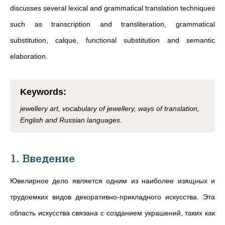
discusses several lexical and grammatical translation techniques
such as transcription and transliteration, grammatical
substitution, calque, functional substitution and semantic
elaboration.
Keywords
:
jewellery art, vocabulary of jewellery, ways of translation,
English and Russian languages.
1. Введение
Ювелирное дело является одним из наиболее изящных и
трудоемких видов декоративно-прикладного искусства. Эта
область искусства связана с созданием украшений, таких как