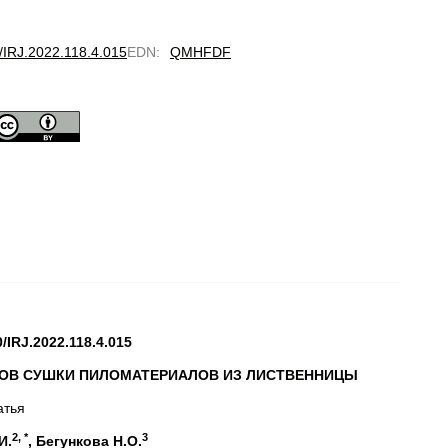
0/IRJ.2022.118.4.015
EDN
:
QMHFDF
0/IRJ.2022.118.4.015
СОВ СУШКИ ПИЛОМАТЕРИАЛОВ
ИЗ ЛИСТВЕННИЦЫ
атья
2, *
3
И.
, Бегункова Н.О.