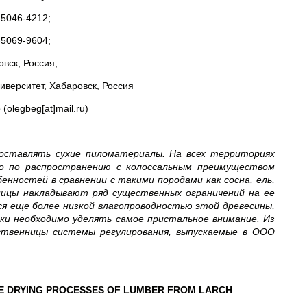
5046-4212;
5069-9604;
вск, Россия;
иверситет, Хабаровск, Россия
olegbeg[at]mail.ru)
оставлять сухие пиломатериалы. На всех территориях
то по распространению с колоссальным преимуществом
нностей в сравнении с такими породами как сосна, ель,
ницы накладывают ряд существенных ограничений на ее
ся еще более низкой влагопроводностью этой древесины,
шки необходимо уделять самое пристальное внимание. Из
ственницы системы регулирования, выпускаемые в ООО
HE DRYING PROCESSES OF LUMBER FROM LARCH