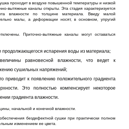
ушка проходит в воздухе повышенной температуры и низкой
чно-вытяжные каналы открыты. Эта стадия характеризуется
ента влажности по толщине материала. Ввиду малой
ельно малы, а деформации носят, в основном, упругий
тключены. Приточно-вытяжные каналы могут оставаться
е продолжающегося испарения воды из материала;
величины равновесной влажности, что ведет к
ижению сушильных напряжений;
то приводит к появлению положительного градиента
рхности. Это полностью компенсирует некоторое
ении градиента влажности.
лщины, начальной и конечной влажности.
обеспечения бездефектной сушки при практически полном
ельным изменением ее цвета.