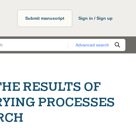
Submit manuscript
Sign in / Sign up
Advanced search
HE RESULTS OF
RYING PROCESSES
RCH