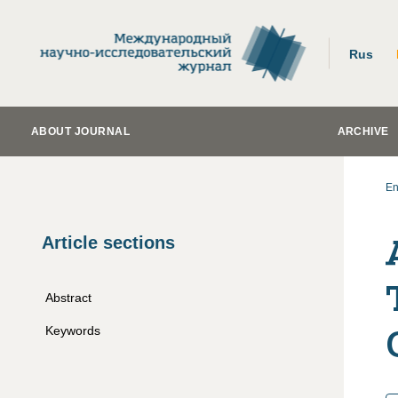
Rus
ABOUT JOURNAL
ARCHIVE
En
Article sections
Abstract
Keywords