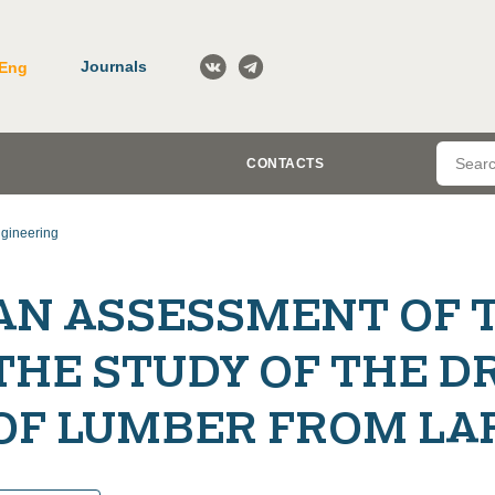
Journals
Eng
CONTACTS
gineering
AN ASSESSMENT OF T
THE STUDY OF THE D
OF LUMBER FROM LA