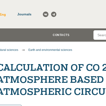
Journals
Eng
CONTACTS
tural sciences
Earth and environmental sciences
CALCULATION OF CO 
ATMOSPHERE BASED 
ATMOSPHERIC CIRCU