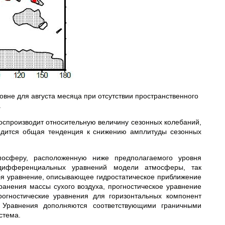
вне для августа месяца при отсутствии пространственного
а
воспроизводит относительную величину сезонных колебаний,
одится общая тенденция к снижению амплитуды сезонных
посферу, расположенную ниже предполагаемого уровня
 дифференциальных уравнений модели атмосферы, так
ебя уравнение, описывающее гидростатическое приближение
ранения массы сухого воздуха, прогностическое уравнение
огностические уравнения для горизонтальных компонент
. Уравнения дополняются соответствующими граничными
стема.