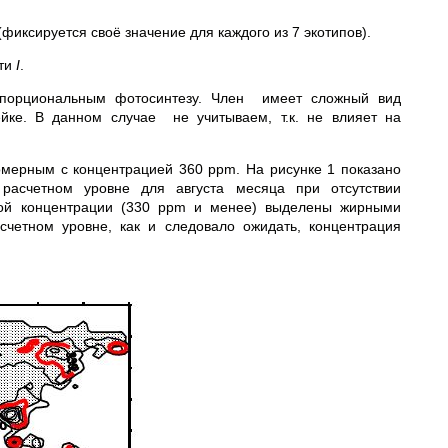
фиксируется своё значение для каждого из 7 экотипов).
сти
I
.
опорциональным фотосинтезу. Член имеет сложный вид
ейке. В данном случае не учитываем, т.к. не влияет на
мерным с концентрацией 360 ppm. На рисунке 1 показано
асчетном уровне для августа месяца при отсутствии
нной концентрации (330 ppm и менее) выделены жирными
счетном уровне, как и следовало ожидать, концентрация