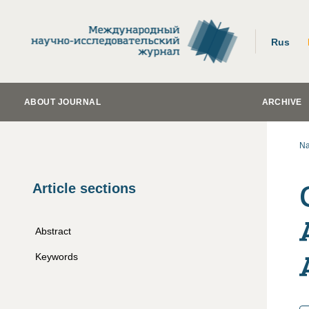
Rus
ABOUT JOURNAL
ARCHIVE
Na
Article sections
Abstract
Keywords