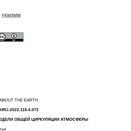
FKWXMW
 ABOUT THE EARTH
0/IRJ.2022.118.4.072
МОДЕЛИ ОБЩЕЙ ЦИРКУЛЯЦИИ АТМОСФЕРЫ
тья