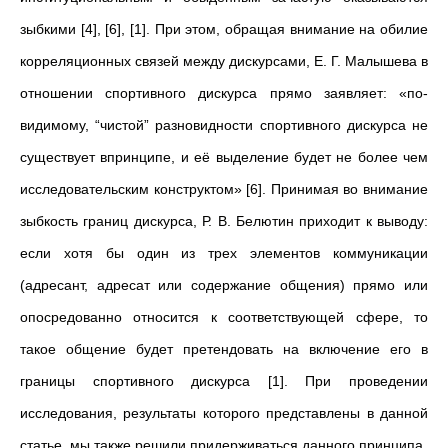
зыбкими [4], [6], [1]. При этом, обращая внимание на обилие
корреляционных связей между дискурсами, Е. Г. Малышева в
отношении спортивного дискурса прямо заявляет: «по-
видимому, “чистой” разновидности спортивного дискурса не
существует впринципе, и её выделение будет не более чем
исследовательским конструктом» [6]. Принимая во внимание
зыбкость границ дискурса, Р. В. Белютин приходит к выводу:
если хотя бы один из трех элементов коммуникации
(адресант, адресат или содержание общения) прямо или
опосредованно относится к соответствующей сфере, то
такое общение будет претендовать на включение его в
границы спортивного дискурса [1]. При проведении
исследования, результаты которого представлены в данной
статье, мы также решили придерживаться данного принципа.