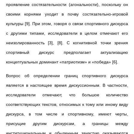
проявление состязательности (агональности), поскольку он
своими корнями уходит в почву состязательно-игровой
культуры [9]. При этом, говоря о связи спортивного дискурса
с другими типами, исследователи в целом отмечают его
неизолированность [3], [8]. С когнитивной точки зрения
спортивный дискурс предполагает актуализацию
концептуальных доминант «патриотизм» и «победа» [6].
Вопрос об определении границ спортивного дискурса
является в настоящее время дискуссионным. В частности,
исследователи отмечают, что большое количество
соответствующих текстов, относимых к тому или иному виду
дискурса, в том числе и спортивному, имеют черты,
присущие другим дискурсам, а границы между
институциональным и обыденным зачастую оказываются