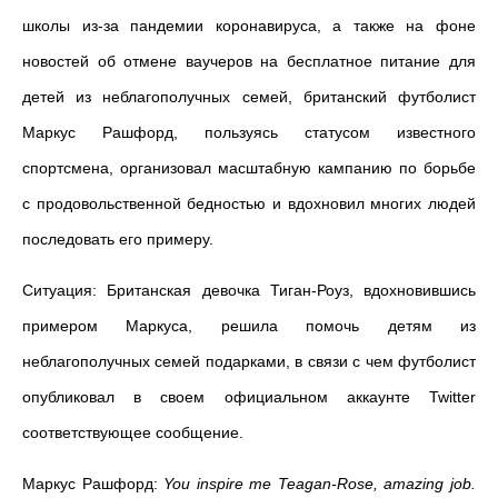
школы из-за пандемии коронавируса, а также на фоне
новостей об отмене ваучеров на бесплатное питание для
детей из неблагополучных семей, британский футболист
Маркус Рашфорд, пользуясь статусом известного
спортсмена, организовал масштабную кампанию по борьбе
с продовольственной бедностью и вдохновил многих людей
последовать его примеру.
Ситуация: Британская девочка Тиган-Роуз, вдохновившись
примером Маркуса, решила помочь детям из
неблагополучных семей подарками, в связи с чем футболист
опубликовал в своем официальном аккаунте Twitter
соответствующее сообщение.
Маркус Рашфорд:
You inspire me Teagan-Rose, amazing job.