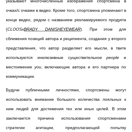
указывают многочисленные изображения спортсмена в
очках/с очками в видео. Кроме того, спортсмена упоминают в
конце видео, рядом с названием рекламируемого продукта
(
CLOOSx
BRADY
.
DANISHEYEWEAR
). При этом для
сближения позиций автора и реципиента, создания у второго
представления, что автор разделяет его мысли, в твите
используются инклюзивные существительное
people
и
местоимение
you
, включающие автора и его партнера по
коммуникации.
Будучи публичными личностями, спортсмены могут
использовать внимание большого количества лояльных к
ним людей для достижения тех или иных целей. В этом
заключается причина использования спортсменами
стратегии агитации, предполагающей попытку