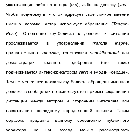
указывающие либо на автора (
me
), либо на девочку (
you
).
Чтобы подчеркнуть, что он адресует свое личное мнение
именно девочке, автор использует обращение (
Teagan
-
Rose
). Отношение футболиста к девочке и ситуации
прослеживается в употреблении глагола
inspire
,
прилагательного
amazing
, конструкции
shouldbeproud
для
демонстрации крайнего одобрения (что также
подчеркивается интенсификатором
very
) и эмодзи «сердце».
Тем не менее, все похвалы футболиста обращены именно к
девочке, в сообщении не используются приемы сокращения
дистанции между автором и сторонним читателем или
навязывания последнему определенной позиции. Таким
образом, придание данному сообщению публичного
характера, на наш взгляд, можно рассматривать