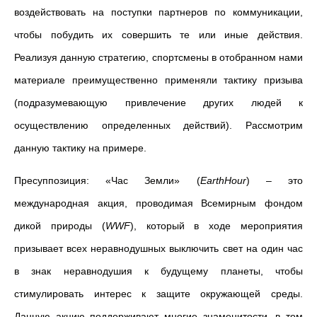
воздействовать на поступки партнеров по коммуникации,
чтобы побудить их совершить те или иные действия.
Реализуя данную стратегию, спортсмены в отобранном нами
материале преимущественно применяли тактику призыва
(подразумевающую привлечение других людей к
осуществлению определенных действий). Рассмотрим
данную тактику на примере.
Пресуппозиция: «Час Земли» (
EarthHour
) – это
международная акция, проводимая Всемирным фондом
дикой природы (
WWF
), который в ходе мероприятия
призывает всех неравнодушных выключить свет на один час
в знак неравнодушия к будущему планеты, чтобы
стимулировать интерес к защите окружающей среды.
Данную акцию поддерживают многие знаменитости, в том