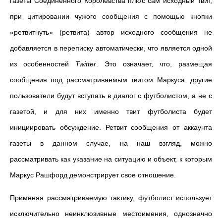
газеты Соединенного Королевства плюс сам исходный твит,
при цитировании чужого сообщения с помощью кнопки
«ретвитнуть» (ретвита) автор исходного сообщения не
добавляется в переписку автоматически, что является одной
из особенностей
Twitter
. Это означает, что, размещая
сообщения под рассматриваемым твитом Маркуса, другие
пользователи будут вступать в диалог с футболистом, а не с
газетой, и для них именно твит футболиста будет
инициировать обсуждение. Ретвит сообщения от аккаунта
газеты в данном случае, на наш взгляд, можно
рассматривать как указание на ситуацию и объект, к которым
Маркус Рашфорд демонстрирует свое отношение.
Применяя рассматриваемую тактику, футболист использует
исключительно неинклюзивные местоимения, однозначно