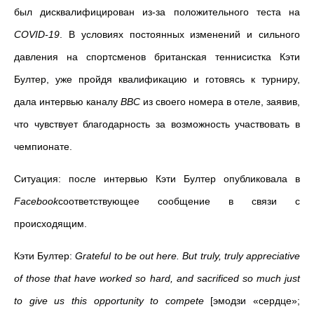
был дисквалифицирован из-за положительного теста на
COVID
-19
. В условиях постоянных изменений и сильного
давления на спортсменов британская теннисистка Кэти
Бултер, уже пройдя квалификацию и готовясь к турниру,
дала интервью каналу
BBC
из своего номера в отеле, заявив,
что чувствует благодарность за возможность участвовать в
чемпионате.
Ситуация: после интервью Кэти Бултер опубликовала в
Facebook
соответствующее сообщение в связи с
происходящим.
Кэти Бултер:
Grateful to be out here. But truly, truly appreciative
of those that have worked so hard, and sacrificed so much just
to give us this opportunity to compete
[эмодзи «сердце»;