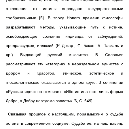
отклонение от истины оправдано государственными
соображениями [5]. В эпоху Нового времени философы
разрабатывают методы, указывающие путь к истине,
освобождающие сознание индивида от заблуждений,
предрассудков, иллюзий (Р. Декарт, Ф. Бэкон, Б. Паскаль и
др.). Выдающий русский мыслитель В. Соловьев
рассматривают эту категорию в нераздельном единстве с
Добром и Красотой, этическое, эстетическое и
гносеологическое оказываются в одном круге. В сочинении
«Русская идея» он отмечает: «Ибо истина есть лишь форма
Добра, а Добру неведома зависть» [6, C. 649].
Связывая прошлое с настоящим, поразмыслим о судьбе
истины в современном социуме. Судьба ее, на наш взгляд,