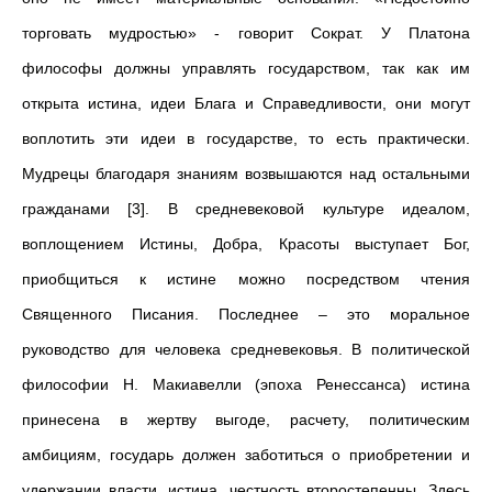
торговать мудростью» - говорит Сократ. У Платона
философы должны управлять государством, так как им
открыта истина, идеи Блага и Справедливости, они могут
воплотить эти идеи в государстве, то есть практически.
Мудрецы благодаря знаниям возвышаются над остальными
гражданами [3]. В средневековой культуре идеалом,
воплощением Истины, Добра, Красоты выступает Бог,
приобщиться к истине можно посредством чтения
Священного Писания. Последнее – это моральное
руководство для человека средневековья. В политической
философии Н. Макиавелли (эпоха Ренессанса) истина
принесена в жертву выгоде, расчету, политическим
амбициям, государь должен заботиться о приобретении и
удержании власти, истина, честность второстепенны. Здесь