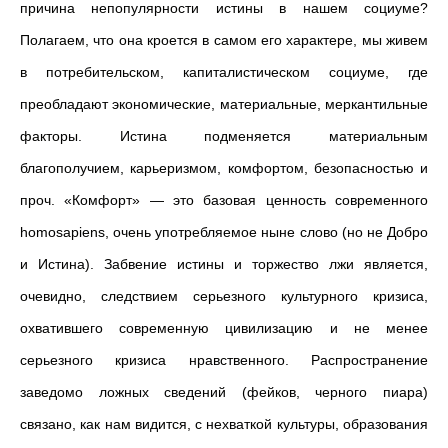
причина непопулярности истины в нашем социуме?
Полагаем, что она кроется в самом его характере, мы живем
в потребительском, капиталистическом социуме, где
преобладают экономические, материальные, меркантильные
факторы. Истина подменяется материальным
благополучием, карьеризмом, комфортом, безопасностью и
проч. «Комфорт» — это базовая ценность современного
homosapiens, очень употребляемое ныне слово (но не Добро
и Истина). Забвение истины и торжество лжи является,
очевидно, следствием серьезного культурного кризиса,
охватившего современную цивилизацию и не менее
серьезного кризиса нравственного. Распространение
заведомо ложных сведений (фейков, черного пиара)
связано, как нам видится, с нехваткой культуры, образования