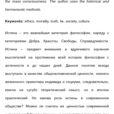
the mass consciousness. The author uses the historical and
hermeneutic methods.
Keywords:
ethics, morality, truth, lie, society, culture.
Истина – это важнейшая категория философии, наряду с
категориями Добра, Красоты, Свободы, Справедливости.
Истина – предмет внимания и вдумчивого изучения
мыслителей на протяжении всей истории философии с
античности и до наших дней. Данное понятие всегда
выступало в качестве общечеловеческой ценности, некоего
жизненного ориентира индивида и социума, следовательно,
имела не сугубо теоретический смысл, но и вполне
практический. Но какова роль истины в современном
обществе? Можно ли считать ее ценностью современной