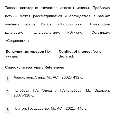
Таковы некоторые этические аспекты истины. Проблема
истины может рассматриваться и обсуждаться в рамках
учебных курсов ВУЗов: «Философия», «Философия
культуры», «Культурология», «Этика», «Эстетика»,
«Социология».
Конфликт интересов
Не
Conflict of Interest
None
указан.
declared.
Список литературы / References
Аристотель. Этика. М.: АСТ, 2002.- 492 с.
Голубева Г.А. Этика / Г.А.Голубева. М.: Экзамен,
2007.-318 с.
Платон. Государство. М.: АСТ, 2021.- 448 с.