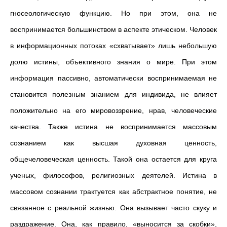
гносеологическую функцию. Но при этом, она не
воспринимается большинством в аспекте этическом. Человек
в информационных потоках «схватывает» лишь небольшую
долю истины, объективного знания о мире. При этом
информация пассивно, автоматически воспринимаемая не
становится полезным знанием для индивида, не влияет
положительно на его мировоззрение, нрав, человеческие
качества. Также истина не воспринимается массовым
сознанием как высшая духовная ценность,
общечеловеческая ценность. Такой она остается для круга
ученых, философов, религиозных деятелей. Истина в
массовом сознании трактуется как абстрактное понятие, не
связанное с реальной жизнью. Она вызывает часто скуку и
раздражение. Она, как правило, «выносится за скобки»,