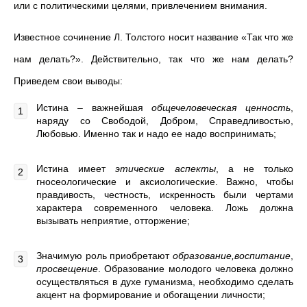
или с политическими целями, привлечением внимания.
Известное сочинение Л. Толстого носит название «Так что же
нам делать?». Действительно, так что же нам делать?
Приведем свои выводы:
Истина – важнейшая
общечеловеческая ценность
,
наряду со Свободой, Добром, Справедливостью,
Любовью. Именно так и надо ее надо воспринимать;
Истина имеет
этические аспекты
, а не только
гносеологические и аксиологические. Важно, чтобы
правдивость, честность, искренность были чертами
характера современного человека. Ложь должна
вызывать неприятие, отторжение;
Значимую роль приобретают
образование,воспитание
,
просвещение
. Образование молодого человека должно
осуществляться в духе гуманизма, необходимо сделать
акцент на формирование и обогащении личности;