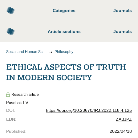
Categories
Journals
Article sections
Journals
Social and Human Sciences
Philosophy
ETHICAL ASPECTS OF TRUTH
IN MODERN SOCIETY
Research article
Paschak I.V.
DOI
:
https://doi.org/10.23670/IRJ.2022.118.4.125
EDN
:
ZABJPZ
Published
:
2022/04/18