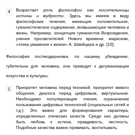
Возрастает роль
философии как носительницы
истины и мудрости
. Здесь мы имеем в виду
философские течения, имеющие положительное,
гуманистическое содержание, возвышающее человека и
жизнь. Например, концепции гуманистов Возрождения,
учения просветителей Нового времени, марксизм,
«этика уважения к жизни» А. Швейцера и др. [10].
Философия постмодернизма, по нашему убеждению,
губительна для человека, она приводит к дегуманизации
искусства и культуры;
Приоритет человека перед техникой, приоритет живого
общения, диалога перед цифровым, виртуальным.
Необходимо популяризация чтения, ограничение
пользования цифровых технологий (социальных сетей и
т.д.). Это важно для формирования характера,
определенных этических качеств. Среди них должны
быть любовь к истине, правдивость, честность.
Подобные качества важно прививать, воспитывать;