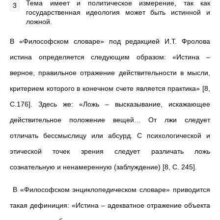
Тема имеет и политическое измерение, так как
государственная идеология может быть истинной и
ложной.
В «Философском словаре» под редакцией И.Т. Фролова
истина определяется следующим образом: «Истина –
верное, правильное отражение действительности в мысли,
критерием которого в конечном счете является практика» [8,
С.176]. Здесь же: «Ложь – высказывание, искажающее
действительное положение вещей… От лжи следует
отличать бессмыслицу или абсурд. С психологической и
этической точек зрения следует различать ложь
сознательную и ненамеренную (заблуждение) [8, С. 245].
В «Философском энциклопедическом словаре» приводится
такая дефиниция: «Истина – адекватное отражение объекта