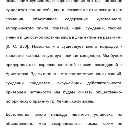
познающим субъектом, воспроизведение его так, так как он
существует сам по себе, вне и независимо от человека и его
сознания, объективное содержание чувственного,
эмпирического опыта, понятий, идей, суждений, теорий,
учений и целостной картины мира в диалектике ее развития»
[9, С. 230]. Известно, что существует много подходов к
трактовке истины, отсутствует единая концепция. Мы будем
придерживаться корреспондентской версии, восходящей к
Аристотелю. Здесь истина – это соответствие наших знаний,
суждений предметам, окружающей действительности.
Критерием истинности мы будем считать общественно-
историческую практику (В. Ленин), саму жизнь.
Достоинство такого подхода является установка на
объективность, мир воспринимается таким, каким он