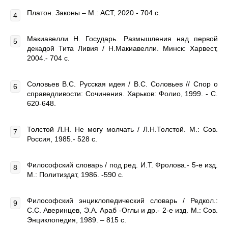
Платон. Законы – М.: АСТ, 2020.- 704 с.
Макиавелли Н. Государь. Размышления над первой
декадой Тита Ливия / Н.Макиавелли. Минск: Харвест,
2004.- 704 с.
Соловьев В.С. Русская идея / В.С. Соловьев // Спор о
справедливости: Сочинения. Харьков: Фолио, 1999. - С.
620-648.
Толстой Л.Н. Не могу молчать / Л.Н.Толстой. М.: Сов.
Россия, 1985.- 528 с.
Философский словарь / под ред. И.Т. Фролова.- 5-е изд.
М.: Политиздат, 1986. -590 с.
Философский энциклопедический словарь / Редкол.:
С.С. Аверинцев, Э.А. Араб -Оглы и др.- 2-е изд. М.: Сов.
Энциклопедия, 1989. – 815 с.