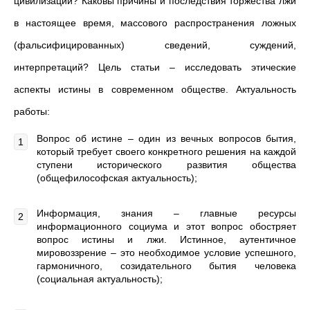
цивилизации? Каковы причины и последствия торжества лжи
в настоящее время, массового распространения ложных
(фальсифицированных) сведений, суждений,
интерпретаций? Цель статьи – исследовать этические
аспекты истины в современном обществе. Актуальность
работы:
Вопрос об истине – один из вечных вопросов бытия,
который требует своего конкретного решения на каждой
ступени исторического развития общества
(общефилософская актуальность);
Информация, знания – главные ресурсы
информационного социума и этот вопрос обостряет
вопрос истины и лжи. Истинное, аутентичное
мировоззрение – это необходимое условие успешного,
гармоничного, созидательного бытия человека
(социальная актуальность);