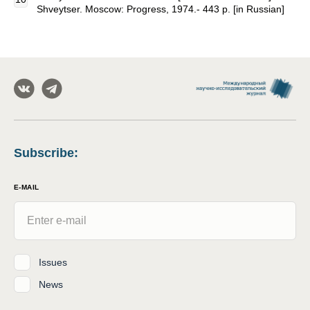
Shveytser. Moscow: Progress, 1974.- 443 p. [in Russian]
Subscribe
:
E-MAIL
Issues
News