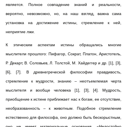
является. Полное совпадение знаний и реальности,
вероятно, невозможно, но, на наш взгляд, важна сама
установка на достижение истины, стремление к ней,
неприятие лжи.
К этическим аспектам истины обращались многие
мыслители прошлого: Пифагор, Сократ, Платон, Аристотель,
Р. Декарт, В. Соловьев, Л. Толстой, М. Хайдеггер и др. [1], [3],
[6], [7]. В древнегреческой философии правдивость,
стремление к мудрости, знанию – неотъемлемая черта
мыслителя и вообще человека [1], [3], [4]. Мудрость,
приобщение к истине приближает нас к богам, ее отсутствие,
необразованность – к животным. Подобное стремление
естественно для философа, оно должно быть бескорыстным,
оно не имеет материальные основания. «Недостойно