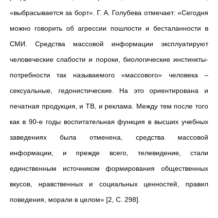
«выбрасывается за борт». Г. А. Голубева отмечает: «Сегодня
можно говорить об агрессии пошлости и бесталанности в
СМИ. Средства массовой информации эксплуатируют
человеческие слабости и пороки, биологические инстинкты-
потребности так называемого «массового» человека –
сексуальные, гедонистические. На это ориентирована и
печатная продукция, и ТВ, и реклама. Между тем после того
как в 90-е годы воспитательная функция в высших учебных
заведениях была отменена, средства массовой
информации, и прежде всего, телевидение, стали
единственным источником формирования общественных
вкусов, нравственных и социальных ценностей, правил
поведения, морали в целом» [2, С. 298].