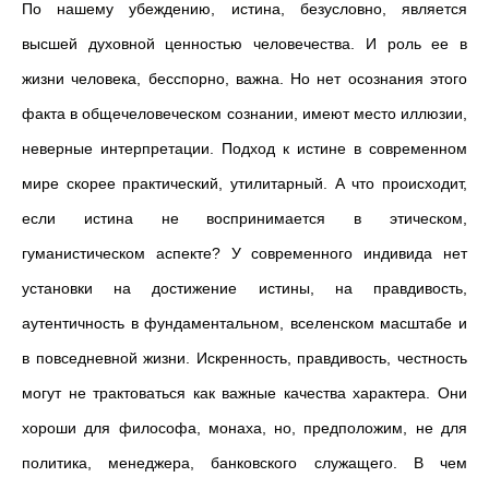
По нашему убеждению, истина, безусловно, является
высшей духовной ценностью человечества. И роль ее в
жизни человека, бесспорно, важна. Но нет осознания этого
факта в общечеловеческом сознании, имеют место иллюзии,
неверные интерпретации. Подход к истине в современном
мире скорее практический, утилитарный. А что происходит,
если истина не воспринимается в этическом,
гуманистическом аспекте? У современного индивида нет
установки на достижение истины, на правдивость,
аутентичность в фундаментальном, вселенском масштабе и
в повседневной жизни. Искренность, правдивость, честность
могут не трактоваться как важные качества характера. Они
хороши для философа, монаха, но, предположим, не для
политика, менеджера, банковского служащего. В чем