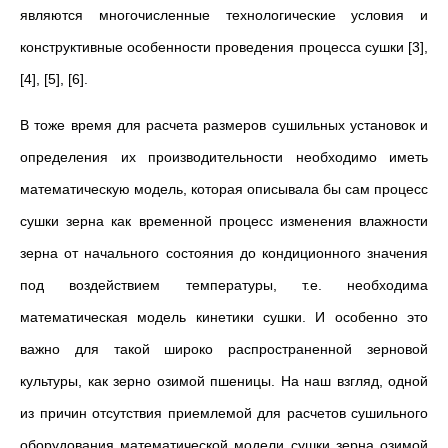
являются многочисленные технологические условия и
конструктивные особенности проведения процесса сушки [3],
[4], [5], [6].
В тоже время для расчета размеров сушильных установок и
определения их производительности необходимо иметь
математическую модель, которая описывала бы сам процесс
сушки зерна как временной процесс изменения влажности
зерна от начального состояния до кондиционного значения
под воздействием температуры, т.е. необходима
математическая модель кинетики сушки. И особенно это
важно для такой широко распространенной зерновой
культуры, как зерно озимой пшеницы. На наш взгляд, одной
из причин отсутствия приемлемой для расчетов сушильного
оборудования математической модели сушки зерна озимой