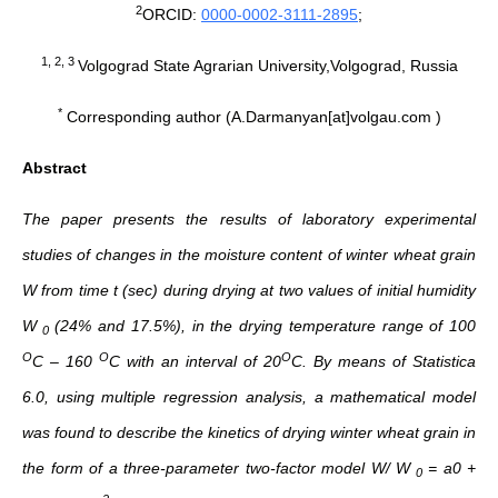
2
ORCID:
0000-0002-3111-2895
;
1, 2, 3
Volgograd State Agrarian University,Volgograd, Russia
*
Corresponding author (A.Darmanyan[at]volgau.com )
Abstract
The paper presents the results of laboratory experimental
studies of changes in the moisture content of winter wheat grain
W from time t (sec) during drying at two values of initial humidity
W
(24% and 17.5%), in the drying temperature range of 100
0
O
O
O
С – 160
С with an interval of 20
С. By means of Statistica
6.0, using multiple regression analysis, a mathematical model
was found to describe the kinetics of drying winter wheat grain in
the form of a three-parameter two-factor model W/ W
= a0 +
0