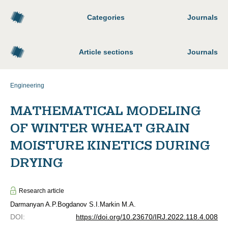
Categories
Journals
Article sections
Journals
Engineering
MATHEMATICAL MODELING
OF WINTER WHEAT GRAIN
MOISTURE KINETICS DURING
DRYING
Research article
Darmanyan A.P.
Bogdanov S.I.
Markin M.A.
DOI
:
https://doi.org/10.23670/IRJ.2022.118.4.008