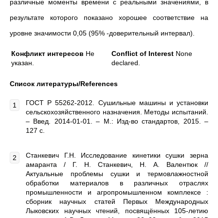
различные моменты времени с реальными значениями, в
результате которого показано хорошее соответствие на
уровне значимости 0,05 (95% -доверительный интервал).
Конфликт интересов
Не
Conflict of Interest
None
указан.
declared.
Список литературы/
References
ГОСТ Р 55262-2012. Сушильные машины и установки
сельскохозяйственного назначения. Методы испытаний.
– Введ. 2014-01-01. – М.: Изд-во стандартов, 2015. –
127 с.
Станкевич Г.Н. Исследование кинетики сушки зерна
амаранта / Г. Н. Станкевич, Н. А. Валентюк //
Актуальные проблемы сушки и термовлажностной
обработки материалов в различных отраслях
промышленности и агропромышленном комплексе :
сборник научных статей Первых Международных
Лыковских научных чтений, посвящённых 105-летию