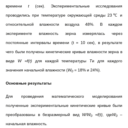
времени
t
(сек). Экспериментальные исследования
проводились при температуре окружающей среды 23℃ и
относительной влажности воздуха 48%. В каждом
эксперименте влажность зерна измерялась через
постоянные интервалы времени (t = 10 сек), в результате
чего были получены кинетические кривые влажности зерна в
виде
W
=
f
(
t
)
для каждой температуры
T
и для каждого
значения начальной влажности (
W
= 18% и 24%).
0
Основные результаты
Для проведения математического моделирования
полученные экспериментальные кинетические кривые были
преобразованы в безразмерный вид
W
/
W
=
f
(
t
),
где
W
–
0
0
начальная влажность
.