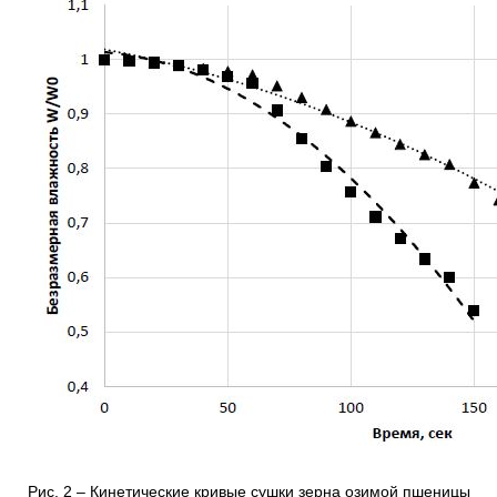
Рис. 2 – Кинетические кривые сушки зерна озимой пшеницы