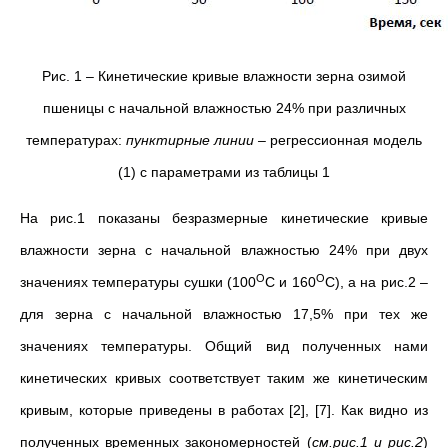
Рис. 1 – Кинетические кривые влажности зерна озимой
пшеницы с начальной влажностью 24% при различных
температурах:
пунктирные линии –
регрессионная модель
(1) с параметрами из таблицы 1
На рис.1 показаны безразмерные кинетические кривые
влажности зерна с начальной влажностью 24% при двух
О
О
значениях температуры сушки (100
С и 160
С), а на рис.2 –
для зерна с начальной влажностью 17,5% при тех же
значениях температуры. Общий вид полученных нами
кинетических кривых соответствует таким же кинетическим
кривым, которые приведены в работах [2], [7]. Как видно из
полученных временных закономерностей (
см.рис.1 и рис.2
)