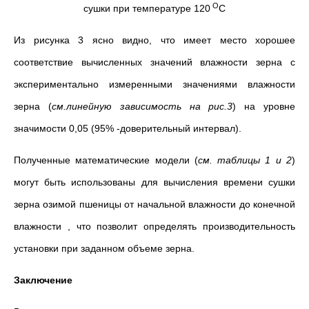
О
сушки при температуре 120
С
Из рисунка 3 ясно видно, что имеет место хорошее
соответствие вычисленных значений влажности зерна с
экспериментально измеренными значениями влажности
зерна (
см.линейную зависимость на рис.3
) на уровне
значимости 0,05 (95% -доверительный интервал).
Полученные математические модели (
см. таблицы 1 и 2
)
могут быть использованы для вычисления времени сушки
зерна озимой пшеницы от начальной влажности до конечной
влажности , что позволит определять производительность
установки при заданном объеме зерна.
Заключение