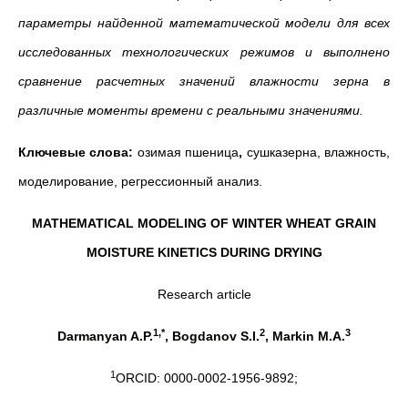
параметры найденной математической модели для всех
исследованных технологических режимов и выполнено
сравнение расчетных значений влажности зерна в
различные моменты времени с реальными значениями.
Ключевые слова:
озимая пшеница
,
сушказерна, влажность,
моделирование, регрессионный анализ.
MATHEMATICAL MODELING OF WINTER WHEAT GRAIN
MOISTURE KINETICS DURING DRYING
Research article
1,*
2
3
Darmanyan A.P.
, Bogdanov S.I.
, Markin M.A.
1
ORCID: 0000-0002-1956-9892;