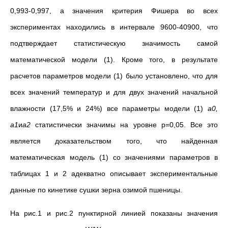
0,993-0,997, а значения критерия Фишера во всех
экспериментах находились в интервале 9600-40900, что
подтверждает статистическую значимость самой
математической модели (1). Кроме того, в результате
расчетов параметров модели (1) было установлено, что для
всех значений температур и для двух значений начальной
влажности (17,5% и 24%) все параметры модели (1)
a
0,
a
1
и
a
2
статистически значимы на уровне р=0,05. Все это
является доказательством того, что найденная
математическая модель (1) со значениями параметров в
таблицах 1 и 2 адекватно описывает экспериментальные
данные по кинетике сушки зерна озимой пшеницы.
На рис.1 и рис.2 пунктирной линией показаны значения