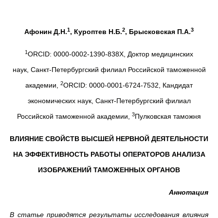
1
2
3
Афонин Д.Н.
, Куроптев Н.Б.
, Брысковская П.А.
1
ORCID: 0000-0002-1390-838X, Доктор медицинских
наук, Санкт-Петербургский филиал Российской таможенной
2
академии,
ORCID: 0000-0001-6724-7532, Кандидат
экономических наук, Санкт-Петербургский филиал
3
Российской таможенной академии,
Пулковская таможня
ВЛИЯНИЕ СВОЙСТВ ВЫСШЕЙ НЕРВНОЙ ДЕЯТЕЛЬНОСТИ
НА ЭФФЕКТИВНОСТЬ РАБОТЫ ОПЕРАТОРОВ АНАЛИЗА
ИЗОБРАЖЕНИЙ ТАМОЖЕННЫХ ОРГАНОВ
Аннотация
В статье приводятся результаты исследования влияния