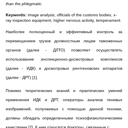
than the phlegmatic.
Keywords:
image analysis, officials of the customs bodies, x-
ray inspection equipment, higher nervous activity, temperament.
Наиболее полноценный и эффективный контроль за
перемещением грузов должностным лицам таможенных
органов (далее - ДЛТО) позволяет осуществлять
использование инспекционно-досмотровых комплексов
(далее - ИДК) и досмотровых рентгеновских аппаратов
(далее - ДРТ) [1].
Помимо теоретических знаний и практических умений
применения ИДК и ДРТ, операторы анализа теневых
изображений, получаемых с помощью данной техники,
должны обладать определенными психофизиологическими
качествами [2]. К ним относятся факторы, связанные с: