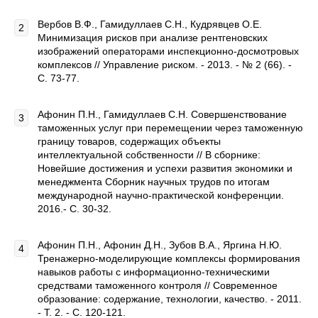
Вербов В.Ф., Гамидуллаев С.Н., Кудрявцев О.Е.
Минимизация рисков при анализе рентгеновских
изображений операторами инспекционно-досмотровых
комплексов // Управление риском. - 2013. - № 2 (66). -
С. 73-77.
Афонин П.Н., Гамидуллаев С.Н. Совершенствование
таможенных услуг при перемещении через таможенную
границу товаров, содержащих объекты
интеллектуальной собственности // В сборнике:
Новейшие достижения и успехи развития экономики и
менеджмента Сборник научных трудов по итогам
международной научно-практической конференции.
2016.- С. 30-32.
Афонин П.Н., Афонин Д.Н., Зубов В.А., Яргина Н.Ю.
Тренажерно-моделирующие комплексы формирования
навыков работы с информационно-техническими
средствами таможенного контроля // Современное
образование: содержание, технологии, качество. - 2011.
- Т. 2. - С. 120-121.