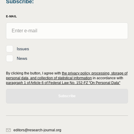
Subscribe
:
E-MAIL
Issues
News
By clicking the button, I agree with
the privacy policy, processing, storage of
personal data, and collection of statistical information
in accordance with
paragraph 1 of Article 6 of Federal Law No. 152-FZ "On Personal Data"
Subscribe
editors@research-journal.org