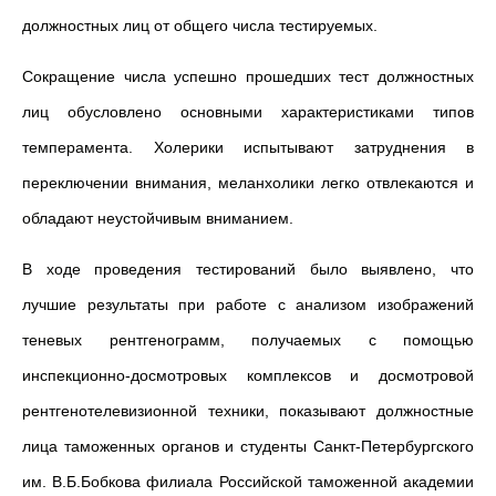
должностных лиц от общего числа тестируемых.
Сокращение числа успешно прошедших тест должностных
лиц обусловлено основными характеристиками типов
темперамента. Холерики испытывают затруднения в
переключении внимания, меланхолики легко отвлекаются и
обладают неустойчивым вниманием.
В ходе проведения тестирований было выявлено, что
лучшие результаты при работе с анализом изображений
теневых рентгенограмм, получаемых с помощью
инспекционно-досмотровых комплексов и досмотровой
рентгенотелевизионной техники, показывают должностные
лица таможенных органов и студенты Санкт-Петербургского
им. В.Б.Бобкова филиала Российской таможенной академии