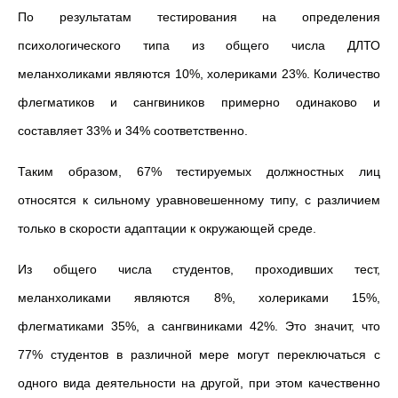
По результатам тестирования на определения
психологического типа из общего числа ДЛТО
меланхоликами являются 10%, холериками 23%. Количество
флегматиков и сангвиников примерно одинаково и
составляет 33% и 34% соответственно.
Таким образом, 67% тестируемых должностных лиц
относятся к сильному уравновешенному типу, с различием
только в скорости адаптации к окружающей среде.
Из общего числа студентов, проходивших тест,
меланхоликами являются 8%, холериками 15%,
флегматиками 35%, а сангвиниками 42%. Это значит, что
77% студентов в различной мере могут переключаться с
одного вида деятельности на другой, при этом качественно