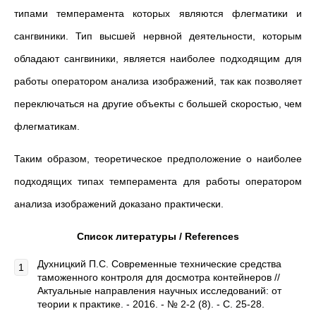
типами темперамента которых являются флегматики и
сангвиники. Тип высшей нервной деятельности, которым
обладают сангвиники, является наиболее подходящим для
работы оператором анализа изображений, так как позволяет
переключаться на другие объекты с большей скоростью, чем
флегматикам.
Таким образом, теоретическое предположение о наиболее
подходящих типах темперамента для работы оператором
анализа изображений доказано практически.
Список литературы / References
Духницкий П.С. Современные технические средства
таможенного контроля для досмотра контейнеров //
Актуальные направления научных исследований: от
теории к практике. - 2016. - № 2-2 (8). - С. 25-28.