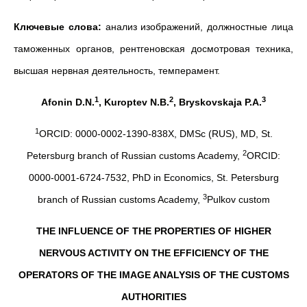
Ключевые слова:
анализ изображений, должностные лица
таможенных органов, рентгеновская досмотровая техника,
высшая нервная деятельность, темперамент.
1
2
3
Afonin D.N.
, Kuroptev N.B.
, Bryskovskaja P.A.
1
ORCID: 0000-0002-1390-838X, DMSc (RUS), MD, St.
2
Petersburg branch of Russian customs Academy,
ORCID:
0000-0001-6724-7532, PhD in Economics, St. Petersburg
3
branch of Russian customs Academy,
Pulkov custom
THE INFLUENCE OF THE PROPERTIES OF HIGHER
NERVOUS ACTIVITY ON THE EFFICIENCY OF THE
OPERATORS OF THE IMAGE ANALYSIS OF THE CUSTOMS
AUTHORITIES