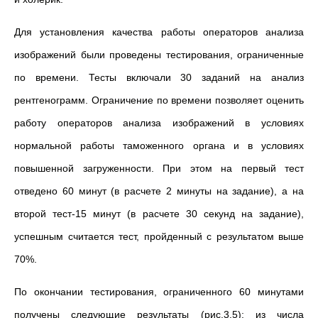
Для установления качества работы операторов анализа
изображений были проведены тестирования, ограниченные
по времени. Тесты включали 30 заданий на анализ
рентгенограмм. Ограничение по времени позволяет оценить
работу операторов анализа изображений в условиях
нормальной работы таможенного органа и в условиях
повышенной загруженности. При этом на первый тест
отведено 60 минут (в расчете 2 минуты на задание), а на
второй тест-15 минут (в расчете 30 секунд на задание),
успешным считается тест, пройденный с результатом выше
70%.
По окончании тестирования, ограниченного 60 минутами
получены следующие результаты (рис.3.5): из числа