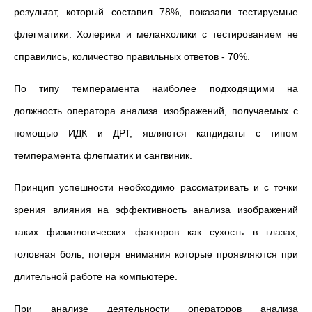
результат, который составил 78%, показали тестируемые
флегматики. Холерики и меланхолики с тестированием не
справились, количество правильных ответов - 70%.
По типу темперамента наиболее подходящими на
должность оператора анализа изображений, получаемых с
помощью ИДК и ДРТ, являются кандидаты с типом
темперамента флегматик и сангвиник.
Принцип успешности необходимо рассматривать и с точки
зрения влияния на эффективность анализа изображений
таких физиологических факторов как сухость в глазах,
головная боль, потеря внимания которые проявляются при
длительной работе на компьютере.
При анализе деятельности операторов анализа