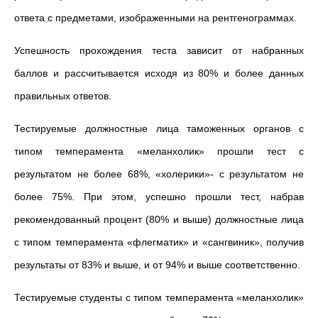
ответа с предметами, изображенными на рентгенограммах.
Успешность прохождения теста зависит от набранных
баллов и рассчитывается исходя из 80% и более данных
правильных ответов.
Тестируемые должностные лица таможенных органов с
типом темперамента «меланхолик» прошли тест с
результатом не более 68%, «холерики»- с результатом не
более 75%. При этом, успешно прошли тест, набрав
рекомендованный процент (80% и выше) должностные лица
с типом темперамента «флегматик» и «сангвиник», получив
результаты от 83% и выше, и от 94% и выше соответственно.
Тестируемые студенты с типом темперамента «меланхолик»