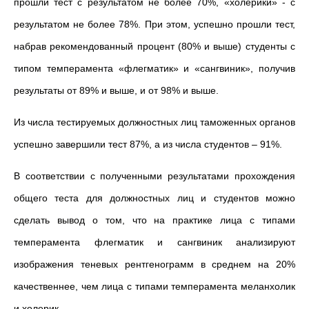
прошли тест с результатом не более 70%, «холерики» - с
результатом не более 78%. При этом, успешно прошли тест,
набрав рекомендованный процент (80% и выше) студенты с
типом темперамента «флегматик» и «сангвиник», получив
результаты от 89% и выше, и от 98% и выше.
Из числа тестируемых должностных лиц таможенных органов
успешно завершили тест 87%, а из числа студентов – 91%.
В соответствии с полученными результатами прохождения
общего теста для должностных лиц и студентов можно
сделать вывод о том, что на практике лица с типами
темперамента флегматик и сангвиник анализируют
изображения теневых рентгенограмм в среднем на 20%
качественнее, чем лица с типами темперамента меланхолик
и холерик.