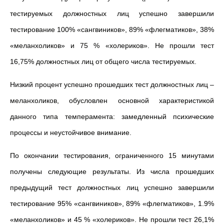
тестируемых должностных лиц успешно завершили
тестирование 100% «сангвиников», 89% «флегматиков», 38%
«меланхоликов» и 75 % «холериков». Не прошли тест
16,75% должностных лиц от общего числа тестируемых.
Низкий процент успешно прошедших тест должностных лиц –
меланхоликов, обусловлен основной характеристикой
данного типа темперамента: замедленный психические
процессы и неустойчивое внимание.
По окончании тестирования, ограниченного 15 минутами
получены следующие результаты. Из числа прошедших
предыдущий тест должностных лиц успешно завершили
тестирование 95% «сангвиников», 89% «флегматиков», 1.9%
«меланхоликов» и 45 % «холериков». Не прошли тест 26,1%