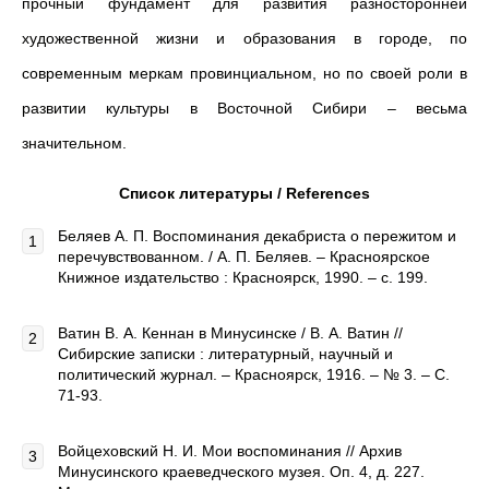
прочный фундамент для развития разносторонней
художественной жизни и образования в городе, по
современным меркам провинциальном, но по своей роли в
развитии культуры в Восточной Сибири – весьма
значительном.
Список литературы
/
References
Беляев А. П. Воспоминания декабриста о пережитом и
перечувствованном. / А. П. Беляев. – Красноярское
Книжное издательство : Красноярск, 1990. – с. 199.
Ватин В. А. Кеннан в Минусинске / В. А. Ватин //
Сибирские записки : литературный, научный и
политический журнал. – Красноярск, 1916. – № 3. – С.
71-93.
Войцеховский Н. И. Мои воспоминания // Архив
Минусинского краеведческого музея. Оп. 4, д. 227.