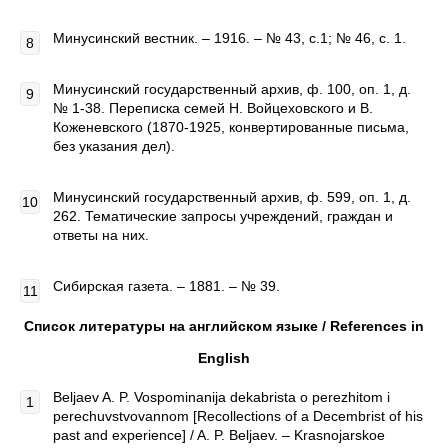
Минусинский вестник. – 1916. – № 43, с.1; № 46, с. 1.
Минусинский государственный архив, ф. 100, оп. 1, д.
№ 1-38. Переписка семей Н. Войцеховского и В.
Коженевского (1870-1925, конвертированные письма,
без указания дел).
Минусинский государственный архив, ф. 599, оп. 1, д.
262. Тематические запросы учреждений, граждан и
ответы на них.
Сибирская газета. – 1881. – № 39.
Список литературы на английском языке /
References
in
English
Beljaev A. P. Vospominanija dekabrista o perezhitom i
perechuvstvovannom [Recollections of a Decembrist of his
past and experience] / A. P. Beljaev. – Krasnojarskoe