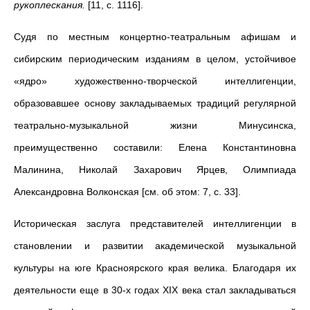
рукоплескания.
[11, с. 1116].
Судя по местным концертно-театральным афишам и
сибирским периодическим изданиям в целом, устойчивое
«ядро» художественно-творческой интеллигенции,
образовавшее основу закладываемых традиций регулярной
театрально-музыкальной жизни Минусинска,
преимущественно составили: Елена Константиновна
Малинина, Николай Захарович Ярцев, Олимпиада
Александровна Волконская [см. об этом: 7, с. 33].
Историческая заслуга представителей интеллигенции в
становлении и развитии академической музыкальной
культуры на юге Красноярского края велика. Благодаря их
деятельности еще в 30-х годах XIX века стал закладываться