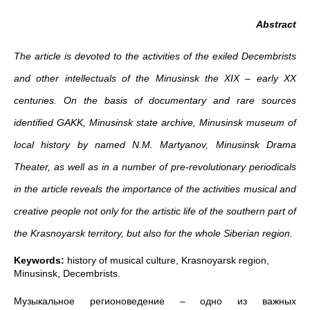
Abstract
The article is devoted to the activities of the exiled Decembrists
and other
intellectuals
of the Minusinsk the XIX
– early
XX
centuries
.
On the basis of documentary and rare sources
identified GAKK, Minusinsk state archive, Minusinsk museum of
local history by named N.M. Martyanov, Minusinsk Drama
Theater, as well as in a number of pre-revolutionary periodicals
in the article reveals the importance of the activities
musical and
creative people
not only for the artistic life of the southern part of
the Krasnoyarsk territory, but also for the whole Siberian region.
Keywords:
history of musical culture, Krasnoyarsk region,
Minusinsk, Decembrists.
Музыкальное регионоведение – одно из важных