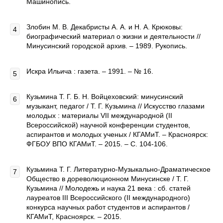
Машинопись.
Злобин М. В. Декабристы А. А. и Н. А. Крюковы:
биографический материал о жизни и деятельности //
Минусинский городской архив. – 1989. Рукопись.
Искра Ильича : газета. – 1991. – № 16.
Кузьмина Т. Г. Б. Н. Войцеховский: минусинский
музыкант, педагог / Т. Г. Кузьмина // Искусство глазами
молодых : материалы VII международной (II
Всероссийской) научной конференции студентов,
аспирантов и молодых ученых / КГАМиТ. – Красноярск:
ФГБОУ ВПО КГАМиТ. – 2015. – С. 104-106.
Кузьмина Т. Г. Литературно-Музыкально-Драматическое
Общество в дореволюционном Минусинске / Т. Г.
Кузьмина // Молодежь и наука 21 века : сб. статей
лауреатов III Всероссийского (II международного)
конкурса научных работ студентов и аспирантов /
КГАМиТ, Красноярск. – 2015.