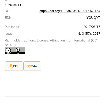
Kuzmina T.G.
DOI
:
https://doi.org/10.23670/IRJ.2017.57.134
EDN
:
YGUQYT
Published
:
2017/03/17
Issue
:
№ 3 (57), 2017
Rightholder: authors. License: Attribution 4.0 International (CC
BY 4.0)
PDF
Cite