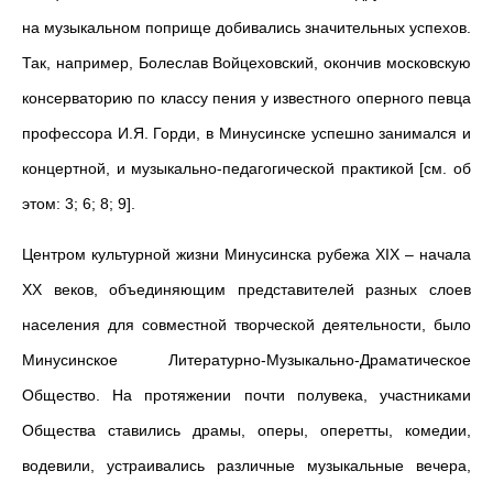
на музыкальном поприще добивались значительных успехов.
Так, например, Болеслав Войцеховский, окончив московскую
консерваторию по классу пения у известного оперного певца
профессора И.Я. Горди, в Минусинске успешно занимался и
концертной, и музыкально-педагогической практикой [см. об
этом: 3; 6; 8; 9].
Центром культурной жизни Минусинска рубежа XIX – начала
XX веков, объединяющим представителей разных слоев
населения для совместной творческой деятельности, было
Минусинское Литературно-Музыкально-Драматическое
Общество. На протяжении почти полувека, участниками
Общества ставились драмы, оперы, оперетты, комедии,
водевили, устраивались различные музыкальные вечера,