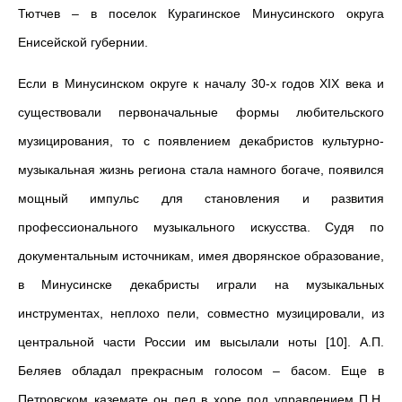
Тютчев – в поселок Курагинское Минусинского округа
Енисейской губернии.
Если в Минусинском округе к началу 30-х годов XIX века и
существовали первоначальные формы любительского
музицирования, то с появлением декабристов культурно-
музыкальная жизнь региона стала намного богаче, появился
мощный импульс для становления и развития
профессионального музыкального искусства. Судя по
документальным источникам, имея дворянское образование,
в Минусинске декабристы играли на музыкальных
инструментах, неплохо пели, совместно музицировали, из
центральной части России им высылали ноты [10]. А.П.
Беляев обладал прекрасным голосом – басом. Еще в
Петровском каземате он пел в хоре под управлением П.Н.