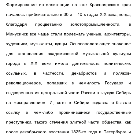
Формирование интеллигенции на юге Красноярского края
началось приблизительно в 30-х – 40-х годах XIX века, когда,
благодаря процветанию золотопромышленности, в
Минусинск все чаще стали приезжать ученые, архитекторы,
художники, музыканты, купцы. Основополагающее значение
для становления академической музыкальной культуры
города в XIX веке имела деятельность политических
ссыльных, в частности, декабристов и поляков-
революционеров, попавших в немилость Государя и
выдворенных из центральной части России в глухую Сибирь
на «исправление». И, хотя в Сибири издавна отбывали
ссылку в чем-либо провинившиеся государственные
преступники, такого стечения элитной части общества, как
после декабрьского восстания 1825-го года в Петербурге и