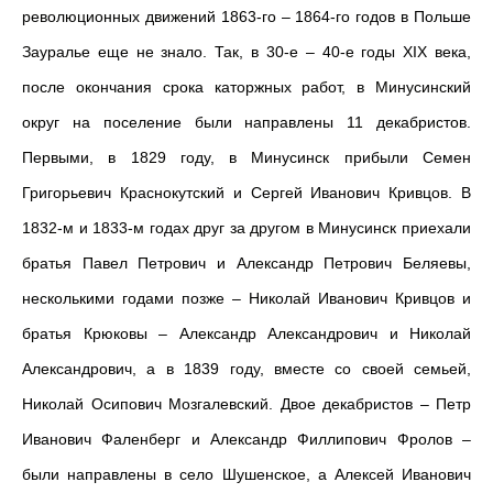
революционных движений 1863-го – 1864-го годов в Польше
Зауралье еще не знало. Так, в 30-е – 40-е годы XIX века,
после окончания срока каторжных работ, в Минусинский
округ на поселение были направлены 11 декабристов.
Первыми, в 1829 году, в Минусинск прибыли Семен
Григорьевич Краснокутский и Сергей Иванович Кривцов. В
1832-м и 1833-м годах друг за другом в Минусинск приехали
братья Павел Петрович и Александр Петрович Беляевы,
несколькими годами позже – Николай Иванович Кривцов и
братья Крюковы – Александр Александрович и Николай
Александрович, а в 1839 году, вместе со своей семьей,
Николай Осипович Мозгалевский. Двое декабристов – Петр
Иванович Фаленберг и Александр Филлипович Фролов –
были направлены в село Шушенское, а Алексей Иванович