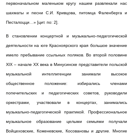
первоначальном маленьком кругу нашем развлекали нас
шахматы и песни С.И. Кривцова, питомца Фаленберга и
Песталоцци…» [цит. по: 2].
В становлении концертной и музыкально-педагогической
деятельности на юге Красноярского края большое значение
имело пребывание ссыльных поляков. Во второй половине
XIX – начале XX века в Минусинске представители польской
музыкальной интеллигенции занимали высокое
общественное положение: избирались членами
попечительских и педагогических советов, руководили
оркестрами, участвовали в концертах, занимались
музыкально-педагогической практикой. Профессиональное
музыкальное образование целыми семьями получали
Войцеховские, Коженевские, Косовановы и другие. Многие