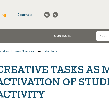
Journals
Eng
CONTACTS
cial and Human Sciences
Philology
CREATIVE TASKS AS 
ACTIVATION OF STUD
ACTIVITY