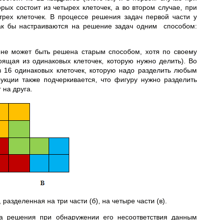
орых состоит из четырех клеточек, а во втором случае, при
 трех клеточек. В процессе решения задач первой части у
ак бы настраиваются на решение задач одним способом:
 не может быть решена старым способом, хотя по своему
ящая из одинаковых клеточек, которую нужно делить). Во
з 16 одинаковых клеточек, которую надо разделить любым
кции также подчеркивается, что фигуру нужно разделить
 на друга.
 разделенная на три части (б), на четыре части (в).
а решения при обнаружении его несоответствия данным