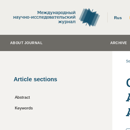
Rus
ABOUT JOURNAL
ARCHIVE
So
Article sections
Abstract
Keywords