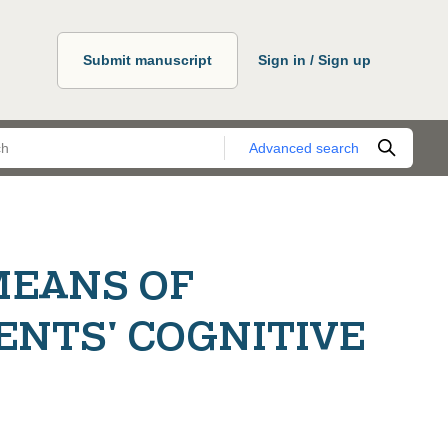
Submit manuscript
Sign in / Sign up
Advanced search
MEANS OF
ENTS' COGNITIVE